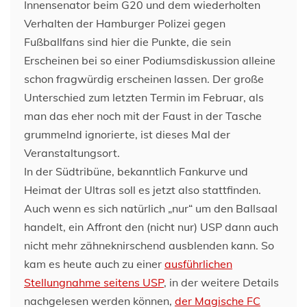
Innensenator beim G20 und dem wiederholten
Verhalten der Hamburger Polizei gegen
Fußballfans sind hier die Punkte, die sein
Erscheinen bei so einer Podiumsdiskussion alleine
schon fragwürdig erscheinen lassen. Der große
Unterschied zum letzten Termin im Februar, als
man das eher noch mit der Faust in der Tasche
grummelnd ignorierte, ist dieses Mal der
Veranstaltungsort.
In der Südtribüne, bekanntlich Fankurve und
Heimat der Ultras soll es jetzt also stattfinden.
Auch wenn es sich natürlich „nur“ um den Ballsaal
handelt, ein Affront den (nicht nur) USP dann auch
nicht mehr zähneknirschend ausblenden kann. So
kam es heute auch zu einer
ausführlichen
Stellungnahme seitens USP
, in der weitere Details
nachgelesen werden können,
der Magische FC