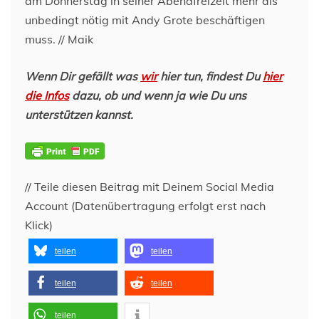
am Donnerstag in seiner Abendfreizeit mehr als
unbedingt nötig mit Andy Grote beschäftigen
muss. // Maik
Wenn Dir gefällt was
wir
hier tun, findest Du
hier
die Infos
dazu, ob und wenn ja wie Du uns
unterstützen kannst.
// Teile diesen Beitrag mit Deinem Social Media
Account (Datenübertragung erfolgt erst nach
Klick)
teilen
teilen
teilen
teilen
teilen