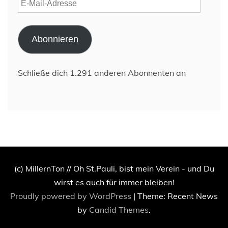
E-
Mail-
Adresse
Abonnieren
Schließe dich 1.291 anderen Abonnenten an
(c) MillernTon // Oh St.Pauli, bist mein Verein - und Du
wirst es auch für immer bleiben!
Proudly powered by WordPress
|
Theme: Recent News
by
Candid Themes
.