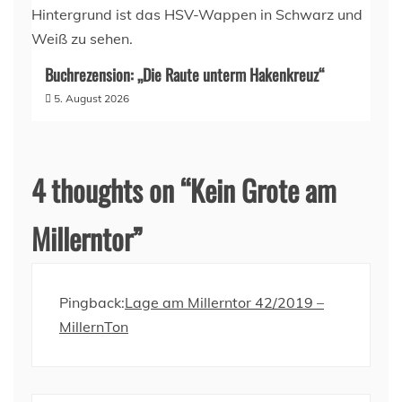
Buchrezension: „Die Raute unterm Hakenkreuz“
5. August 2026
4 thoughts on “
Kein Grote am
Millerntor
”
Pingback:
Lage am Millerntor 42/2019 –
MillernTon