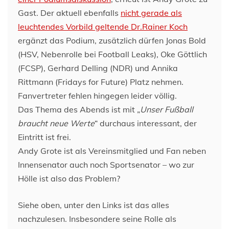
Gast. Der aktuell ebenfalls
nicht gerade als
leuchtendes Vorbild geltende Dr.Rainer Koch
ergänzt das Podium, zusätzlich dürfen Jonas Bold
(HSV, Nebenrolle bei Football Leaks), Oke Göttlich
(FCSP), Gerhard Delling (NDR) und Annika
Rittmann (Fridays for Future) Platz nehmen.
Fanvertreter fehlen hingegen leider völlig.
Das Thema des Abends ist mit „
Unser Fußball
braucht neue Werte
“ durchaus interessant, der
Eintritt ist frei.
Andy Grote ist als Vereinsmitglied und Fan neben
Innensenator auch noch Sportsenator – wo zur
Hölle ist also das Problem?
Siehe oben, unter den Links ist das alles
nachzulesen. Insbesondere seine Rolle als