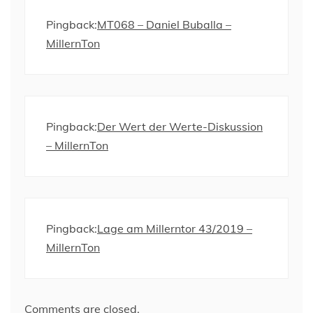
Pingback:
MT068 – Daniel Buballa –
MillernTon
Pingback:
Der Wert der Werte-Diskussion
– MillernTon
Pingback:
Lage am Millerntor 43/2019 –
MillernTon
Comments are closed.