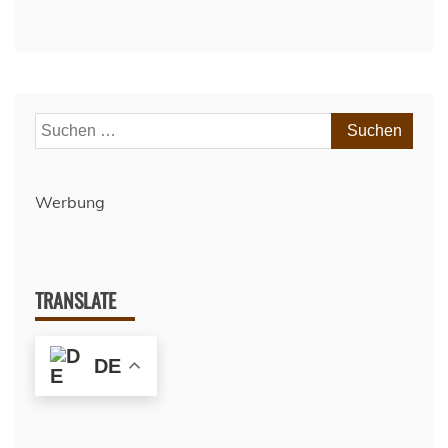
Suchen
nach:
Werbung
TRANSLATE
DE