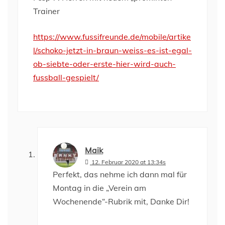
Trainer
https://www.fussifreunde.de/mobile/artike
l/schoko-jetzt-in-braun-weiss-es-ist-egal-
ob-siebte-oder-erste-hier-wird-auch-
fussball-gespielt/
Maik
12. Februar 2020 at 13:34s
Perfekt, das nehme ich dann mal für
Montag in die „Verein am
Wochenende“-Rubrik mit, Danke Dir!