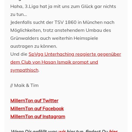
Haha, 3.Liga hat ja mit uns zum Glück gar nichts
zu tun…
Jedenfalls sucht der TSV 1860 in München nach
Möglichkeiten, trotz anstehendem Umbau des
Grünwalders auch weiterhin Heimspiele
austragen zu können.
Und die
SpVgg Unterhaching reagierte gegenüber
dem Club von Hasan Ismaik prompt und
sympathisch
.
// Maik & Tim
MillernTon auf Twitter
MillernTon auf Facebook
MillernTon auf Instagram
Wenn Dir gefällt was
wir
hier tun, findest Du
hier