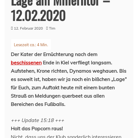
12.02.2020
12. Februar 2020
Tim
Der Kater der Ernüchterung nach dem
beschissenen
Ende in Kiel verfliegt langsam.
Aufstehen, Krone richten, Dynamos weghauen. Bis
es soweit ist, haben wir ja noch ein bißchen „Lage“
für Euch, zum Auftakt heute mit einem bunten
Strauß an Meldungen querbeet aus allen
Bereichen des Fußballs.
+++ Update 15:18 +++
Holt das Popcorn raus!
Nicht, dass uns der Klub sonderlich interessieren