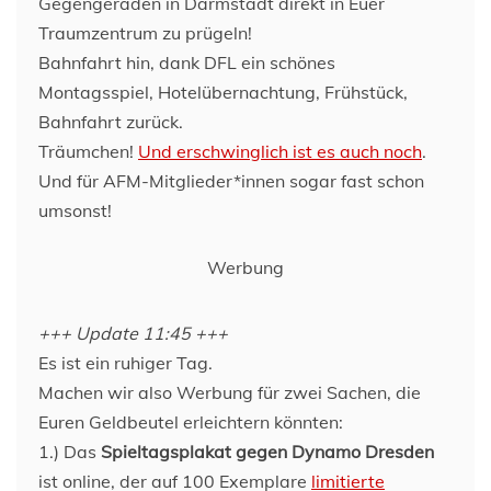
Gegengeraden in Darmstadt direkt in Euer
Traumzentrum zu prügeln!
Bahnfahrt hin, dank DFL ein schönes
Montagsspiel, Hotelübernachtung, Frühstück,
Bahnfahrt zurück.
Träumchen!
Und erschwinglich ist es auch noch
.
Und für AFM-Mitglieder*innen sogar fast schon
umsonst!
Werbung
+++ Update 11:45 +++
Es ist ein ruhiger Tag.
Machen wir also Werbung für zwei Sachen, die
Euren Geldbeutel erleichtern könnten:
1.) Das
Spieltagsplakat gegen Dynamo Dresden
ist online, der auf 100 Exemplare
limitierte