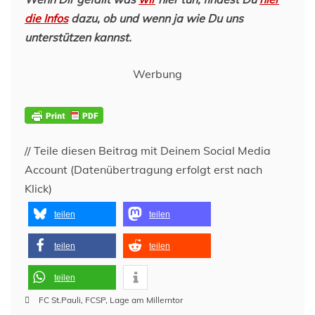
die Infos
dazu, ob und wenn ja wie Du uns
unterstützen kannst.
Werbung
// Teile diesen Beitrag mit Deinem Social Media
Account (Datenübertragung erfolgt erst nach
Klick)
teilen
teilen
teilen
teilen
teilen
FC St.Pauli
,
FCSP
,
Lage am Millerntor