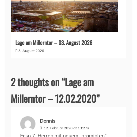
Lage am Millerntor – 03. August 2026
3. August 2026
2 thoughts on “
Lage am
Millerntor – 12.02.2020
”
Dennis
12. Februar 2020 at 13:27s
Fcsp 7. Herren mit neuem „prominten“