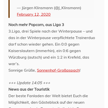
— Jürgen Klinsmann (@J_Klinsmann)
February 12, 2020
Noch mehr Popcorn, aus Liga 3
3.Liga, drei Spiele nach der Winterpause – und
das in der Winterpause verpflichtete Trainerduo
darf schon wieder gehen. Ein 0:0 gegen
Kaiserslautern (immerhin), ein 0:6 gegen
Würzburg (autsch) und ein 1:2 in Krefeld, das
war’s.
Sonnige Grüße,
Sonnenhof-Großaspach
!
+++ Update 14:05 +++
News aus der Touristik
Der beste Fanladen der Welt bietet Euch die
Möglichkeit, den Gästeblock auf der neuen