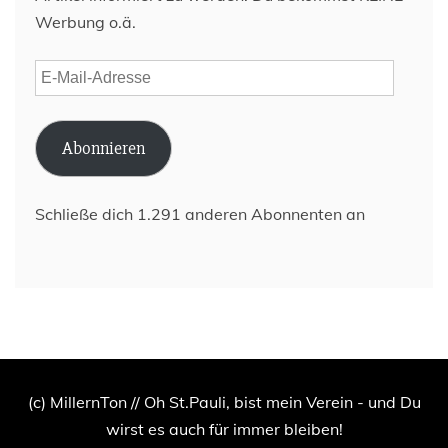
Werbung o.ä.
E-
Mail-
Adresse
Abonnieren
Schließe dich 1.291 anderen Abonnenten an
(c) MillernTon // Oh St.Pauli, bist mein Verein - und Du
wirst es auch für immer bleiben!