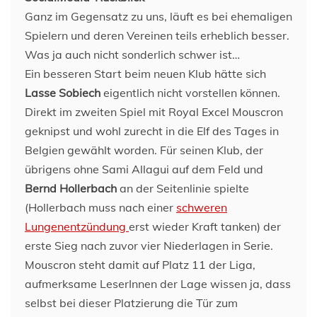
Ganz im Gegensatz zu uns, läuft es bei ehemaligen
Spielern und deren Vereinen teils erheblich besser.
Was ja auch nicht sonderlich schwer ist…
Ein besseren Start beim neuen Klub hätte sich
Lasse Sobiech
eigentlich nicht vorstellen können.
Direkt im zweiten Spiel mit Royal Excel Mouscron
geknipst und wohl zurecht in die Elf des Tages in
Belgien gewählt worden. Für seinen Klub, der
übrigens ohne Sami Allagui auf dem Feld und
Bernd Hollerbach
an der Seitenlinie spielte
(Hollerbach muss nach einer
schweren
Lungenentzündung
erst wieder Kraft tanken) der
erste Sieg nach zuvor vier Niederlagen in Serie.
Mouscron steht damit auf Platz 11 der Liga,
aufmerksame LeserInnen der Lage wissen ja, dass
selbst bei dieser Platzierung die Tür zum