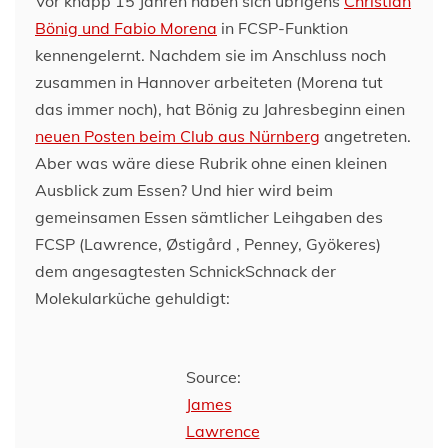
Vor knapp 15 Jahren haben sich übrigens
Christian
Bönig und Fabio Morena
in FCSP-Funktion
kennengelernt. Nachdem sie im Anschluss noch
zusammen in Hannover arbeiteten (Morena tut
das immer noch), hat Bönig zu Jahresbeginn einen
neuen Posten beim Club aus Nürnberg
angetreten.
Aber was wäre diese Rubrik ohne einen kleinen
Ausblick zum Essen? Und hier wird beim
gemeinsamen Essen sämtlicher Leihgaben des
FCSP (Lawrence, Østigård , Penney, Gyökeres)
dem angesagtesten SchnickSchnack der
Molekularküche gehuldigt:
Source:
James
Lawrence