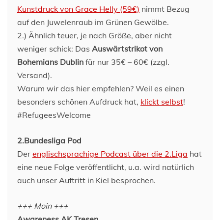
Kunstdruck von Grace Helly (59€)
nimmt Bezug
auf den Juwelenraub im Grünen Gewölbe.
2.) Ähnlich teuer, je nach Größe, aber nicht
weniger schick: Das
Auswärtstrikot von
Bohemians Dublin
für nur 35€ – 60€ (zzgl.
Versand).
Warum wir das hier empfehlen? Weil es einen
besonders schönen Aufdruck hat,
klickt selbst
!
#RefugeesWelcome
2.Bundesliga Pod
Der
englischsprachige Podcast über die 2.Liga
hat
eine neue Folge veröffentlicht, u.a. wird natürlich
auch unser Auftritt in Kiel besprochen.
+++ Moin +++
Awareness AK Tresen