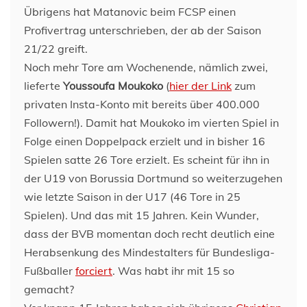
Übrigens hat Matanovic beim FCSP einen
Profivertrag unterschrieben, der ab der Saison
21/22 greift.
Noch mehr Tore am Wochenende, nämlich zwei,
lieferte
Youssoufa Moukoko
(
hier der Link
zum
privaten Insta-Konto mit bereits über 400.000
Followern!). Damit hat Moukoko im vierten Spiel in
Folge einen Doppelpack erzielt und in bisher 16
Spielen satte 26 Tore erzielt. Es scheint für ihn in
der U19 von Borussia Dortmund so weiterzugehen
wie letzte Saison in der U17 (46 Tore in 25
Spielen). Und das mit 15 Jahren. Kein Wunder,
dass der BVB momentan doch recht deutlich eine
Herabsenkung des Mindestalters für Bundesliga-
Fußballer
forciert
. Was habt ihr mit 15 so
gemacht?