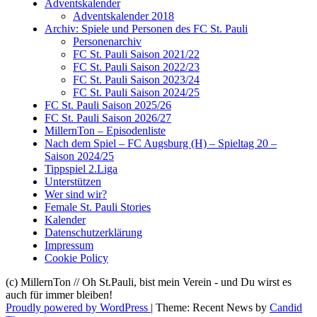
Adventskalender
Adventskalender 2018
Archiv: Spiele und Personen des FC St. Pauli
Personenarchiv
FC St. Pauli Saison 2021/22
FC St. Pauli Saison 2022/23
FC St. Pauli Saison 2023/24
FC St. Pauli Saison 2024/25
FC St. Pauli Saison 2025/26
FC St. Pauli Saison 2026/27
MillernTon – Episodenliste
Nach dem Spiel – FC Augsburg (H) – Spieltag 20 –
Saison 2024/25
Tippspiel 2.Liga
Unterstützen
Wer sind wir?
Female St. Pauli Stories
Kalender
Datenschutzerklärung
Impressum
Cookie Policy
(c) MillernTon // Oh St.Pauli, bist mein Verein - und Du wirst es
auch für immer bleiben!
Proudly powered by WordPress
|
Theme: Recent News by
Candid