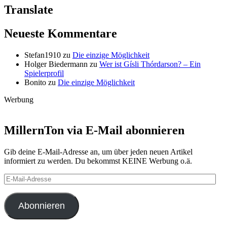
Translate
Neueste Kommentare
Stefan1910
zu
Die einzige Möglichkeit
Holger Biedermann
zu
Wer ist Gísli Thórdarson? – Ein
Spielerprofil
Bonito
zu
Die einzige Möglichkeit
Werbung
MillernTon via E-Mail abonnieren
Gib deine E-Mail-Adresse an, um über jeden neuen Artikel
informiert zu werden. Du bekommst KEINE Werbung o.ä.
E-
Mail-
Adresse
Abonnieren