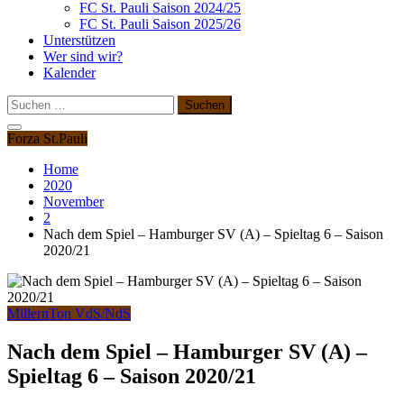
FC St. Pauli Saison 2024/25
FC St. Pauli Saison 2025/26
Unterstützen
Wer sind wir?
Kalender
Suchen
nach:
Forza St.Pauli
Home
2020
November
2
Nach dem Spiel – Hamburger SV (A) – Spieltag 6 – Saison
2020/21
MillernTon VdS/NdS
Nach dem Spiel – Hamburger SV (A) –
Spieltag 6 – Saison 2020/21