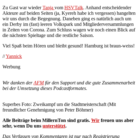
Zu Gast war wieder
Tanja
vom
HSVTalk
. Anhand entscheidender
Akteure auf beiden Seiten (ja, Kyereh habe ich vergessen) hangelten
wir uns durch die Begegnung. Daneben ging es natürlich auch um
ein Derby im (fast) leeren Volkspark und Mitgliederversammlungen
in Zeiten von Corona. Zum Schluss wagen wir noch einen Blick auf
die nächsten Spieltage und die restliche Saison.
Viel Spaß beim Hören und bleibt gesund! Hamburg ist braun-weiss!
//
Yannick
Werbung
Wir danken der
AFM
für den Support und die gute Zusammenarbeit
bei der Umsetzung dieses Podcastformates.
Superbes Foto: Zweikampf um die Stadtmeisterschaft (Mit
freundlicher Genehmigung von Peter Böhmer)
Alle Beiträge beim MillernTon sind gratis.
Wir
freuen uns aber
sehr, wenn Du uns
unterstützt
.
Das Verfassen von Kommentaren ist nur nach Registrierung