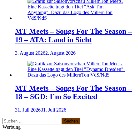
MT Meets – Songs For The Season –
19 – ATA: Land in Sicht
3. August 2026
2. August 2026
MT Meets – Songs For The Season –
18 – SGD: I´m So Excited
31. Juli 2026
31. Juli 2026
Suchen
nach:
Werbung