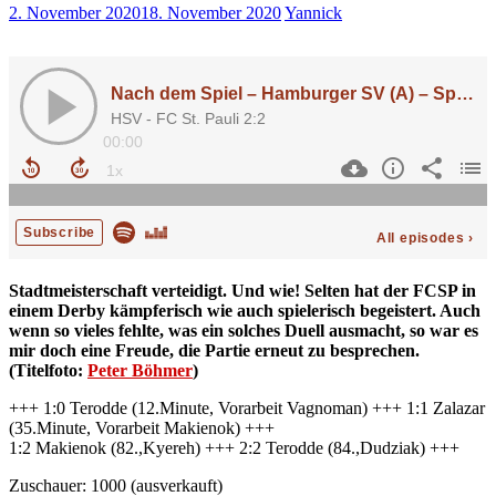
2. November 2020
18. November 2020
Yannick
Stadtmeisterschaft verteidigt. Und wie! Selten hat der FCSP in
einem Derby kämpferisch wie auch spielerisch begeistert. Auch
wenn so vieles fehlte, was ein solches Duell ausmacht, so war es
mir doch eine Freude, die Partie erneut zu besprechen.
(Titelfoto:
Peter Böhmer
)
+++ 1:0 Terodde (12.Minute, Vorarbeit Vagnoman) +++ 1:1 Zalazar
(35.Minute, Vorarbeit Makienok) +++
1:2 Makienok (82.,Kyereh) +++ 2:2 Terodde (84.,Dudziak) +++
Zuschauer: 1000 (ausverkauft)