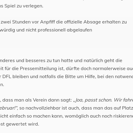
s Spiel zu verlegen.
 zwei Stunden vor Anpfiff die offizielle Absage erhalten zu
würdig und nicht professionell abgelaufen
nderes und besseres zu tun hatte und natürlich geht die
t für die Pressemitteilung ist, dürfte doch normalerweise au
r DFL bleiben und notfalls die Bitte um Hilfe, bei den notwen
n.
 dass man als Verein dann sagt:
„Joa, passt schon. Wir fahr
ebruar!“
, so nachvollziehbar ist auch, dass man das auf Plat
nicht einfach so machen kann, womöglich auch noch riskieren
bst gewertet wird.