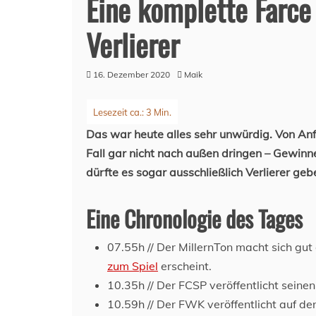
Eine komplette Farce
Verlierer
16. Dezember 2020
Maik
Das war heute alles sehr unwürdig. Von Anf
Fall gar nicht nach außen dringen – Gewinne
dürfte es sogar ausschließlich Verlierer geb
Eine Chronologie des Tages
07.55h // Der MillernTon macht sich gu
zum Spiel
erscheint.
10.35h // Der FCSP veröffentlicht seine
10.59h // Der FWK veröffentlicht auf de