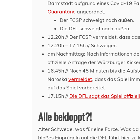
Darmstadt aufgrund eines Covid-19 Fal
Quarantäne
angeordnet.
Der FCSP schweigt nach außen.
Die DFL schweigt nach außen.
12.20h // Der FCSP vermeldet, dass das S
12.20h – 17.15h // Schweigen
am Nachmittag: Nach Informationen des
offizielle Anfrage der Würzburger Kicker
16.45h // Noch 45 Minuten bis die Auf
Naroska
vermeldet
, dass das Spiel im
auf das Spiel vorbereitet
17.15h //
Die DFL sagt das Spiel offiziel
Alle bekloppt?!
Alter Schwede, was für eine Farce. Was da g
bloßes Einprügeln auf die DFL führt hier zu