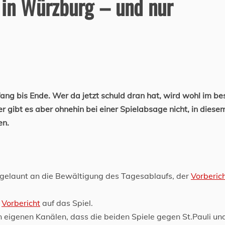
 in Würzburg – und nur
ang bis Ende. Wer da jetzt schuld dran hat, wird wohl im be
r gibt es aber ohnehin bei einer Spielabsage nicht, in diesem
en.
t gelaunt an die Bewältigung des Tagesablaufs, der
Vorberic
n
Vorbericht
auf das Spiel.
n eigenen Kanälen, dass die beiden Spiele gegen St.Pauli und