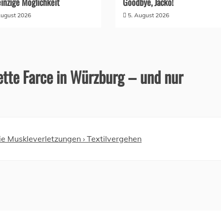
einzige Möglichkeit
Goodbye, Jacko!
August 2026
5. August 2026
tte Farce in Würzburg – und nur
die Muskleverletzungen › Textilvergehen