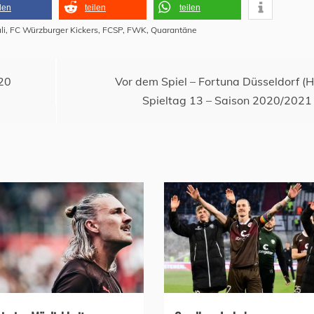
ilen
teilen
teilen
li
,
FC Würzburger Kickers
,
FCSP
,
FWK
,
Quarantäne
20
Vor dem Spiel – Fortuna Düsseldorf (H
Spieltag 13 – Saison 2020/2021