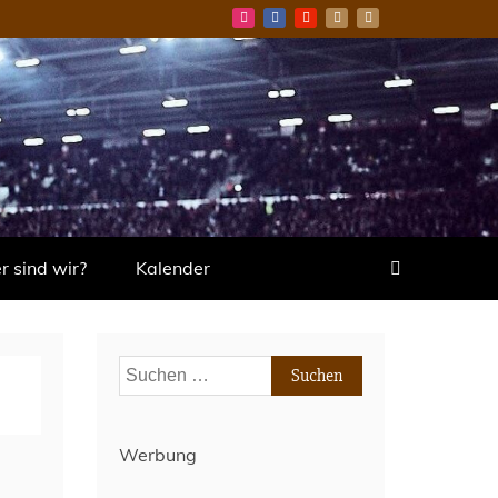
 sind wir?
Kalender
Suchen
nach:
Werbung