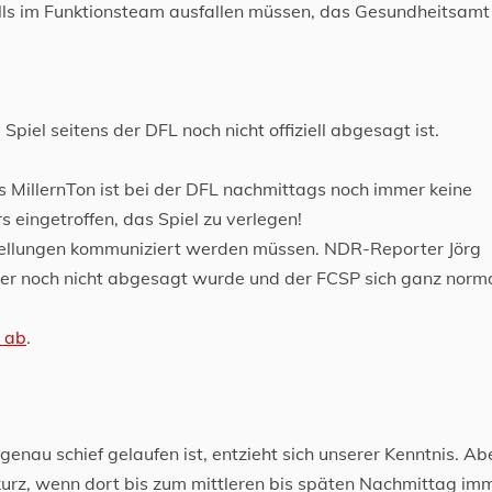
ls im Funktionsteam ausfallen müssen, das Gesundheitsamt
piel seitens der DFL noch nicht offiziell abgesagt ist.
 MillernTon ist bei der DFL nachmittags noch immer keine
s eingetroffen, das Spiel zu verlegen!
stellungen kommuniziert werden müssen. NDR-Reporter Jörg
mer noch nicht abgesagt wurde und der FCSP sich ganz norm
l ab
.
enau schief gelaufen ist, entzieht sich unserer Kenntnis. Abe
 kurz, wenn dort bis zum mittleren bis späten Nachmittag im