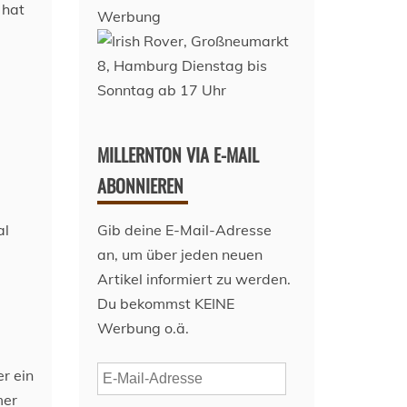
 hat
Werbung
MILLERNTON VIA E-MAIL
ABONNIEREN
al
Gib deine E-Mail-Adresse
an, um über jeden neuen
Artikel informiert zu werden.
Du bekommst KEINE
Werbung o.ä.
E-
r ein
Mail-
mer