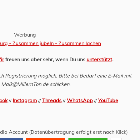
Werbung
ir
freuen uns aber sehr, wenn Du uns
unterstützt
.
 Registrierung möglich. Bitte bei Bedarf eine E-Mail mit
Maik@MillernTon.de schicken.
ook
//
Instagram
//
Threads
//
WhatsApp
//
YouTube
edia Account (Datenübertragung erfolgt erst nach Klick)