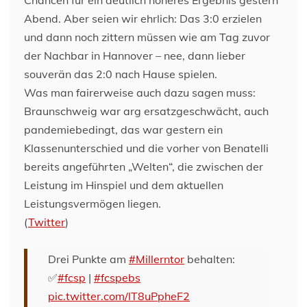
Abend. Aber seien wir ehrlich: Das 3:0 erzielen
und dann noch zittern müssen wie am Tag zuvor
der Nachbar in Hannover – nee, dann lieber
souverän das 2:0 nach Hause spielen.
Was man fairerweise auch dazu sagen muss:
Braunschweig war arg ersatzgeschwächt, auch
pandemiebedingt, das war gestern ein
Klassenunterschied und die vorher von Benatelli
bereits angeführten „Welten“, die zwischen der
Leistung im Hinspiel und dem aktuellen
Leistungsvermögen liegen.
(
Twitter
)
Drei Punkte am
#Millerntor
behalten:
✅
#fcsp
|
#fcspebs
pic.twitter.com/lT8uPpheF2