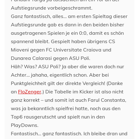
Aufstiegsrunde vorbeigeschrammt.
Ganz fantastisch, alles… am ersten Spieltag dieser
Aufstiegsrunde gab es dann in den beiden bisher
ausgetragenen Spielen je ein 0:0, damit es schön
spannend bleibt. Gespielt haben übrigens CS
Mioveni gegen FC Universitate Craiova und
Dunarea Calarasi gegen ASU Poli.
Häh? Was? ASU Poli? Ja aber die waren doch nur
Achter… jahaha, eigentlich schon. Aber bei
Punktgleichheit gilt der direkte Vergleich! (Danke
an
FloZenger
.) Die Tabelle im Kicker ist also nicht
ganz korrekt – und somit ist auch Farul Constanta,
was ja bekanntlich spielfrei hatte, noch aus den
Top6 rausgerutscht und spielt nun in den
PlayDowns.
Fantastisch… ganz fantastisch. Ich bleibe dran und