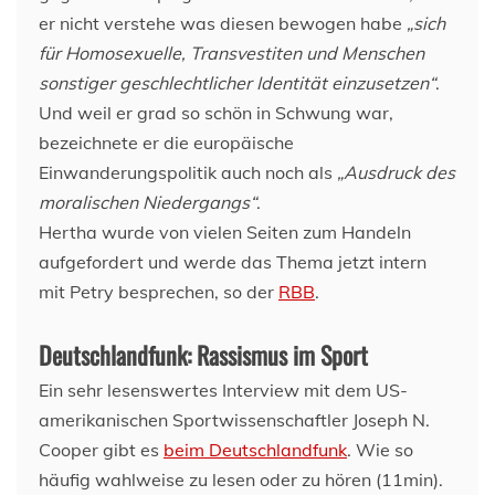
er nicht verstehe was diesen bewogen habe
„sich
für Homosexuelle, Transvestiten und Menschen
sonstiger geschlechtlicher Identität einzusetzen“
.
Und weil er grad so schön in Schwung war,
bezeichnete er die europäische
Einwanderungspolitik auch noch als
„Ausdruck des
moralischen Niedergangs“
.
Hertha wurde von vielen Seiten zum Handeln
aufgefordert und werde das Thema jetzt intern
mit Petry besprechen, so der
RBB
.
Deutschlandfunk: Rassismus im Sport
Ein sehr lesenswertes Interview mit dem US-
amerikanischen Sportwissenschaftler Joseph N.
Cooper gibt es
beim Deutschlandfunk
. Wie so
häufig wahlweise zu lesen oder zu hören (11min).