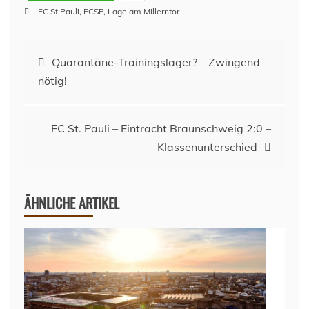
FC St.Pauli
,
FCSP
,
Lage am Millerntor
Beitragsnavigation
Quarantäne-Trainingslager? – Zwingend
nötig!
FC St. Pauli – Eintracht Braunschweig 2:0 –
Klassenunterschied
ÄHNLICHE ARTIKEL