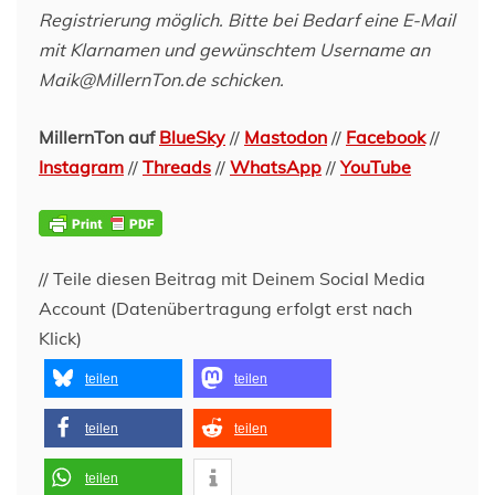
Registrierung möglich. Bitte bei Bedarf eine E-Mail
mit Klarnamen und gewünschtem Username an
Maik@MillernTon.de schicken.
MillernTon auf
BlueSky
//
Mastodon
//
Facebook
//
Instagram
//
Threads
//
WhatsApp
//
YouTube
// Teile diesen Beitrag mit Deinem Social Media
Account (Datenübertragung erfolgt erst nach
Klick)
teilen
teilen
teilen
teilen
teilen