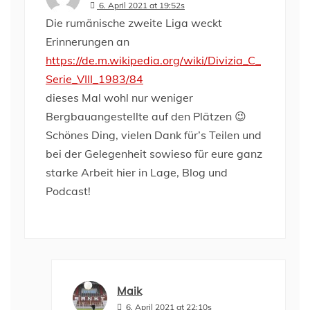
6. April 2021 at 19:52s
Die rumänische zweite Liga weckt
Erinnerungen an
https://de.m.wikipedia.org/wiki/Divizia_C_
Serie_VIII_1983/84
dieses Mal wohl nur weniger
Bergbauangestellte auf den Plätzen 😉
Schönes Ding, vielen Dank für’s Teilen und
bei der Gelegenheit sowieso für eure ganz
starke Arbeit hier in Lage, Blog und
Podcast!
Maik
6. April 2021 at 22:10s