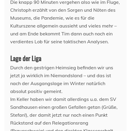
Die knapp 90 Minuten vergehen also wie im Fluge,
Christoph erzählt von den Sorgen und Nöten des
Museums, die Pandemie, wie es für die
Kulturszene allgemein aussieht und vieles mehr –
und am Ende bekommt Tim dann auch noch ein
verdientes Lob für seine taktischen Analysen.
Lage der Liga
Durch den gestrigen Heimsieg befinden wir uns
jetzt ja wirklich im Niemandsland – und das ist
nach der Ausgangslage im Winter natürlich
absolut positiv gemeint.
Im Keller haben wir damit allerdings u.a. dem SV
Sandhausen einen großen Gefallen getan (Grüße,
Stefan!), der damit jetzt nur noch einen Punkt
Rückstand auf den Relegationsrang
(Braunschweig) und den direkten Klassenerhalt