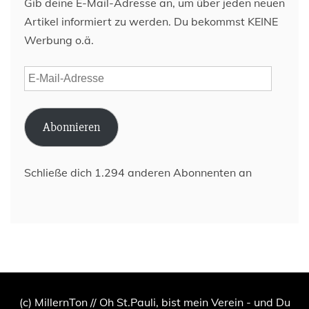
Gib deine E-Mail-Adresse an, um über jeden neuen
Artikel informiert zu werden. Du bekommst KEINE
Werbung o.ä.
E-
Mail-
Adresse
Abonnieren
Schließe dich 1.294 anderen Abonnenten an
(c) MillernTon // Oh St.Pauli, bist mein Verein - und Du