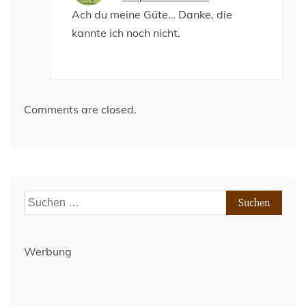
Ach du meine Güte… Danke, die
kannte ich noch nicht.
Comments are closed.
Suchen
nach:
Werbung