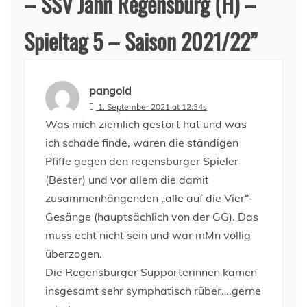
– SSV Jahn Regensburg (H) –
Spieltag 5 – Saison 2021/22
”
pangold
1. September 2021 at 12:34s
Was mich ziemlich gestört hat und was
ich schade finde, waren die ständigen
Pfiffe gegen den regensburger Spieler
(Bester) und vor allem die damit
zusammenhängenden „alle auf die Vier“-
Gesänge (hauptsächlich von der GG). Das
muss echt nicht sein und war mMn völlig
überzogen.
Die Regensburger Supporterinnen kamen
insgesamt sehr symphatisch rüber….gerne