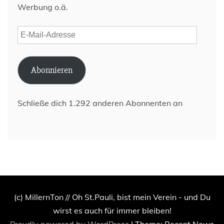
Werbung o.ä.
E-
Mail-
Adresse
Abonnieren
Schließe dich 1.292 anderen Abonnenten an
(c) MillernTon // Oh St.Pauli, bist mein Verein - und Du
wirst es auch für immer bleiben!
Proudly powered by WordPress
|
Theme: Recent News