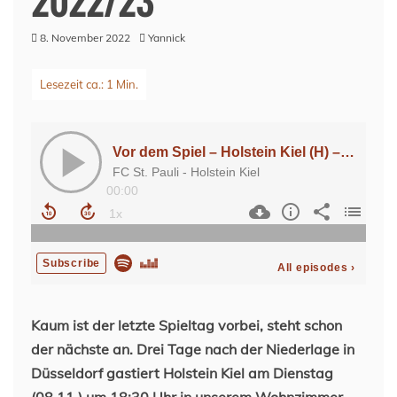
8. November 2022
Yannick
Kaum ist der letzte Spieltag vorbei, steht schon
der nächste an. Drei Tage nach der Niederlage in
Düsseldorf gastiert Holstein Kiel am Dienstag
(08.11.) um 18:30 Uhr in unserem Wohnzimmer.