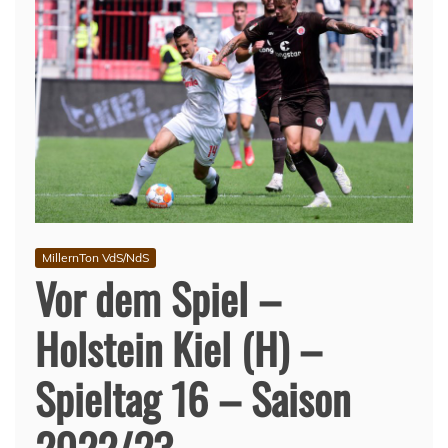
MillernTon VdS/NdS
Vor dem Spiel –
Holstein Kiel (H) –
Spieltag 16 – Saison
2022/23