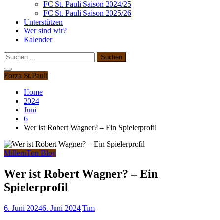
FC St. Pauli Saison 2024/25
FC St. Pauli Saison 2025/26
Unterstützen
Wer sind wir?
Kalender
Suchen
nach:
Forza St.Pauli
Home
2024
Juni
6
Wer ist Robert Wagner? – Ein Spielerprofil
MillernTon Blog
Wer ist Robert Wagner? – Ein
Spielerprofil
6. Juni 2024
6. Juni 2024
Tim