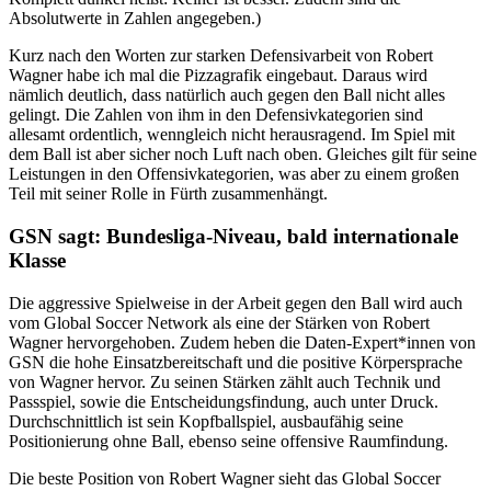
Absolutwerte in Zahlen angegeben.)
Kurz nach den Worten zur starken Defensivarbeit von Robert
Wagner habe ich mal die Pizzagrafik eingebaut. Daraus wird
nämlich deutlich, dass natürlich auch gegen den Ball nicht alles
gelingt. Die Zahlen von ihm in den Defensivkategorien sind
allesamt ordentlich, wenngleich nicht herausragend. Im Spiel mit
dem Ball ist aber sicher noch Luft nach oben. Gleiches gilt für seine
Leistungen in den Offensivkategorien, was aber zu einem großen
Teil mit seiner Rolle in Fürth zusammenhängt.
GSN sagt: Bundesliga-Niveau, bald internationale
Klasse
Die aggressive Spielweise in der Arbeit gegen den Ball wird auch
vom Global Soccer Network als eine der Stärken von Robert
Wagner hervorgehoben. Zudem heben die Daten-Expert*innen von
GSN die hohe Einsatzbereitschaft und die positive Körpersprache
von Wagner hervor. Zu seinen Stärken zählt auch Technik und
Passspiel, sowie die Entscheidungsfindung, auch unter Druck.
Durchschnittlich ist sein Kopfballspiel, ausbaufähig seine
Positionierung ohne Ball, ebenso seine offensive Raumfindung.
Die beste Position von Robert Wagner sieht das Global Soccer