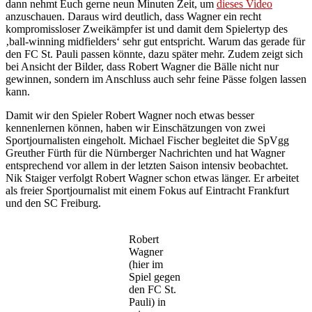
dann nehmt Euch gerne neun Minuten Zeit, um
dieses Video
anzuschauen. Daraus wird deutlich, dass Wagner ein recht
kompromissloser Zweikämpfer ist und damit dem Spielertyp des
‚ball-winning midfielders‘ sehr gut entspricht. Warum das gerade für
den FC St. Pauli passen könnte, dazu später mehr. Zudem zeigt sich
bei Ansicht der Bilder, dass Robert Wagner die Bälle nicht nur
gewinnen, sondern im Anschluss auch sehr feine Pässe folgen lassen
kann.
Damit wir den Spieler Robert Wagner noch etwas besser
kennenlernen können, haben wir Einschätzungen von zwei
Sportjournalisten eingeholt. Michael Fischer begleitet die SpVgg
Greuther Fürth für die Nürnberger Nachrichten und hat Wagner
entsprechend vor allem in der letzten Saison intensiv beobachtet.
Nik Staiger verfolgt Robert Wagner schon etwas länger. Er arbeitet
als freier Sportjournalist mit einem Fokus auf Eintracht Frankfurt
und den SC Freiburg.
Robert
Wagner
(hier im
Spiel gegen
den FC St.
Pauli) in