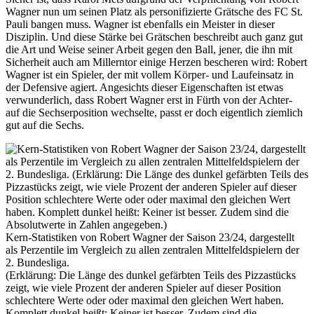
Wagner nun um seinen Platz als personifizierte Grätsche des FC St.
Pauli bangen muss. Wagner ist ebenfalls ein Meister in dieser
Disziplin. Und diese Stärke bei Grätschen beschreibt auch ganz gut
die Art und Weise seiner Arbeit gegen den Ball, jener, die ihn mit
Sicherheit auch am Millerntor einige Herzen bescheren wird: Robert
Wagner ist ein Spieler, der mit vollem Körper- und Laufeinsatz in
der Defensive agiert. Angesichts dieser Eigenschaften ist etwas
verwunderlich, dass Robert Wagner erst in Fürth von der Achter-
auf die Sechserposition wechselte, passt er doch eigentlich ziemlich
gut auf die Sechs.
Kern-Statistiken von Robert Wagner der Saison 23/24, dargestellt
als Perzentile im Vergleich zu allen zentralen Mittelfeldspielern der
2. Bundesliga.
(Erklärung: Die Länge des dunkel gefärbten Teils des Pizzastücks
zeigt, wie viele Prozent der anderen Spieler auf dieser Position
schlechtere Werte oder oder maximal den gleichen Wert haben.
Komplett dunkel heißt: Keiner ist besser. Zudem sind die