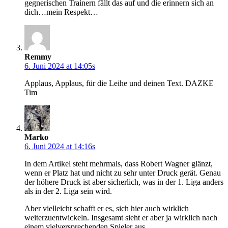
gegnerischen Trainern fällt das auf und die erinnern sich an
dich…mein Respekt…
Remmy
6. Juni 2024 at 14:05s
Applaus, Applaus, für die Leihe und deinen Text. DAZKE
Tim
Marko
6. Juni 2024 at 14:16s
In dem Artikel steht mehrmals, dass Robert Wagner glänzt,
wenn er Platz hat und nicht zu sehr unter Druck gerät. Genau
der höhere Druck ist aber sicherlich, was in der 1. Liga anders
als in der 2. Liga sein wird.
Aber vielleicht schafft er es, sich hier auch wirklich
weiterzuentwickeln. Insgesamt sieht er aber ja wirklich nach
einem vielversprechenden Spieler aus.