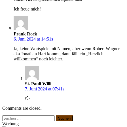
Ich freue mich!
Frank Rock
6. Juni 2024 at 14:51s
Ja, keine Wortspiele mit Namen, aber wenn Robert Wagner
aka Jonathan Hart kommt, dann fällt ein „Herzlich
willkommen“ noch leichter.
St. Pauli Willi
7. Juni 2024 at 07:41s
🙂
Comments are closed.
Suchen
nach:
Werbung