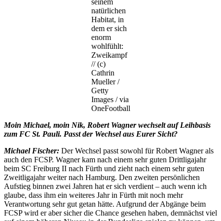
seinem
natürlichen
Habitat, in
dem er sich
enorm
wohlfühlt:
Zweikampf
// (c)
Cathrin
Mueller /
Getty
Images / via
OneFootball
Moin Michael, moin Nik, Robert Wagner wechselt auf Leihbasis
zum FC St. Pauli. Passt der Wechsel aus Eurer Sicht?
Michael Fischer:
Der Wechsel passt sowohl für Robert Wagner als
auch den FCSP. Wagner kam nach einem sehr guten Drittligajahr
beim SC Freiburg II nach Fürth und zieht nach einem sehr guten
Zweitligajahr weiter nach Hamburg. Den zweiten persönlichen
Aufstieg binnen zwei Jahren hat er sich verdient – auch wenn ich
glaube, dass ihm ein weiteres Jahr in Fürth mit noch mehr
Verantwortung sehr gut getan hätte. Aufgrund der Abgänge beim
FCSP wird er aber sicher die Chance gesehen haben, demnächst viel