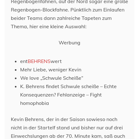
Regenbogenfahnen, auf der Nord sogar eine große
Regenbogen-Blockfahne. Pünktlich zum Einlaufen
beider Teams dann zahlreiche Tapeten zum
Thema, hier eine kleine Auswahl:
Werbung
ent
BEHRENS
wert
Mehr Liebe, weniger Kevin
We love „Schwule Scheiße“
K. Behrens findet Schwule scheiße – Echte
Konsequenzen? Fehlanzeige – Fight
homophobia
Kevin Behrens, der in der Saison sowieso noch
nicht in der Startelf stand und bisher nur auf drei
Einwechslungen ab der 70. Minute kam, saß auch