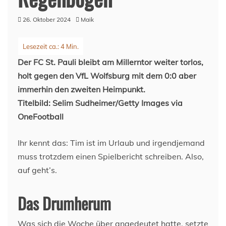
26. Oktober 2024
Maik
Der FC St. Pauli bleibt am Millerntor weiter torlos,
holt gegen den VfL Wolfsburg mit dem 0:0 aber
immerhin den zweiten Heimpunkt.
Titelbild: Selim Sudheimer/Getty Images via
OneFootball
Ihr kennt das: Tim ist im Urlaub und irgendjemand
muss trotzdem einen Spielbericht schreiben. Also,
auf geht’s.
Das Drumherum
Was sich die Woche über angedeutet hatte, setzte