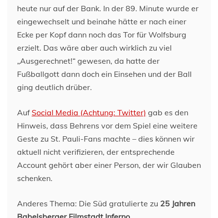
heute nur auf der Bank. In der 89. Minute wurde er
eingewechselt und beinahe hätte er nach einer
Ecke per Kopf dann noch das Tor für Wolfsburg
erzielt. Das wäre aber auch wirklich zu viel
„Ausgerechnet!“ gewesen, da hatte der
Fußballgott dann doch ein Einsehen und der Ball
ging deutlich drüber.
Auf
Social Media (Achtung: Twitter)
gab es den
Hinweis, dass Behrens vor dem Spiel eine weitere
Geste zu St. Pauli-Fans machte – dies können wir
aktuell nicht verifizieren, der entsprechende
Account gehört aber einer Person, der wir Glauben
schenken.
Anderes Thema: Die Süd gratulierte zu
25 Jahren
Babelsberger Filmstadt Inferno
.