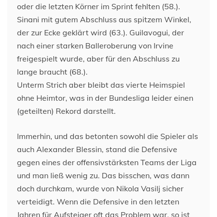
oder die letzten Körner im Sprint fehlten (58.).
Sinani mit gutem Abschluss aus spitzem Winkel,
der zur Ecke geklärt wird (63.). Guilavogui, der
nach einer starken Balleroberung von Irvine
freigespielt wurde, aber für den Abschluss zu
lange braucht (68.).
Unterm Strich aber bleibt das vierte Heimspiel
ohne Heimtor, was in der Bundesliga leider einen
(geteilten) Rekord darstellt.
Immerhin, und das betonten sowohl die Spieler als
auch Alexander Blessin, stand die Defensive
gegen eines der offensivstärksten Teams der Liga
und man ließ wenig zu. Das bisschen, was dann
doch durchkam, wurde von Nikola Vasilj sicher
verteidigt. Wenn die Defensive in den letzten
Jahren für Aufsteiger oft das Problem war, so ist