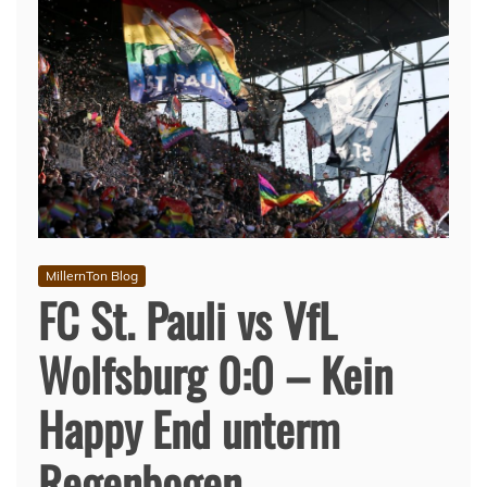
MillernTon Blog
FC St. Pauli vs VfL
Wolfsburg 0:0 – Kein
Happy End unterm
Regenbogen