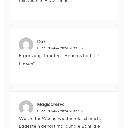
mindestens Platz 15 her…
Dirk
27. Oktober 2024 at 00:33s
Ergänzung Tapeten: „Behrens halt die
Fresse“
MagischerFc
27. Oktober 2024 at 02:13s
Woche für Woche wiederhole ich mich.
Eggestein gehört mal auf die Bank die