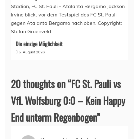
Die einzige Möglichkeit
5. August 2026
20 thoughts on “
FC St. Pauli vs
VfL Wolfsburg 0:0 – Kein Happy
End unterm Regenbogen
”