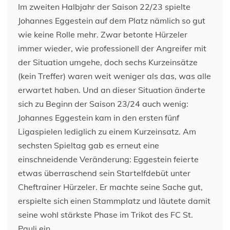
Im zweiten Halbjahr der Saison 22/23 spielte
Johannes Eggestein auf dem Platz nämlich so gut
wie keine Rolle mehr. Zwar betonte Hürzeler
immer wieder, wie professionell der Angreifer mit
der Situation umgehe, doch sechs Kurzeinsätze
(kein Treffer) waren weit weniger als das, was alle
erwartet haben. Und an dieser Situation änderte
sich zu Beginn der Saison 23/24 auch wenig:
Johannes Eggestein kam in den ersten fünf
Ligaspielen lediglich zu einem Kurzeinsatz. Am
sechsten Spieltag gab es erneut eine
einschneidende Veränderung: Eggestein feierte
etwas überraschend sein Startelfdebüt unter
Cheftrainer Hürzeler. Er machte seine Sache gut,
erspielte sich einen Stammplatz und läutete damit
seine wohl stärkste Phase im Trikot des FC St.
Pauli ein.