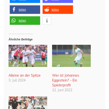
teilen
teilen
teilen
Ähnliche Beiträge
Alleine an der Spitze
Wer ist Johannes
3. Juli 2024
Eggestein? – Ein
Spielerprofil
22. Juni 2022