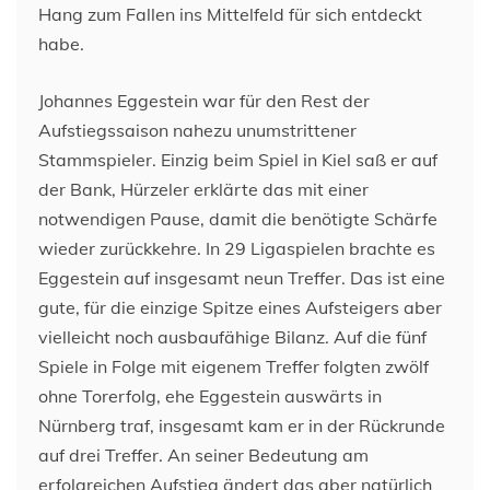
Hang zum Fallen ins Mittelfeld für sich entdeckt
habe.
Johannes Eggestein war für den Rest der
Aufstiegssaison nahezu unumstrittener
Stammspieler. Einzig beim Spiel in Kiel saß er auf
der Bank, Hürzeler erklärte das mit einer
notwendigen Pause, damit die benötigte Schärfe
wieder zurückkehre. In 29 Ligaspielen brachte es
Eggestein auf insgesamt neun Treffer. Das ist eine
gute, für die einzige Spitze eines Aufsteigers aber
vielleicht noch ausbaufähige Bilanz. Auf die fünf
Spiele in Folge mit eigenem Treffer folgten zwölf
ohne Torerfolg, ehe Eggestein auswärts in
Nürnberg traf, insgesamt kam er in der Rückrunde
auf drei Treffer. An seiner Bedeutung am
erfolgreichen Aufstieg ändert das aber natürlich