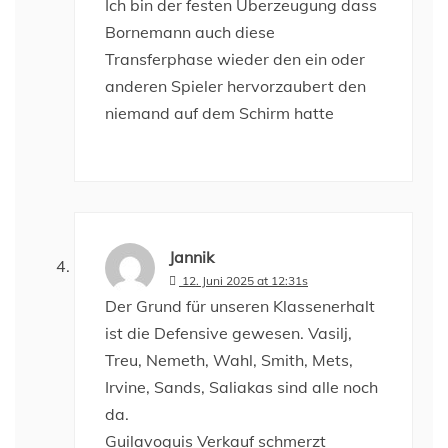
Ich bin der festen Überzeugung dass
Bornemann auch diese
Transferphase wieder den ein oder
anderen Spieler hervorzaubert den
niemand auf dem Schirm hatte
Jannik
12. Juni 2025 at 12:31s
Der Grund für unseren Klassenerhalt
ist die Defensive gewesen. Vasilj,
Treu, Nemeth, Wahl, Smith, Mets,
Irvine, Sands, Saliakas sind alle noch
da.
Guilavoguis Verkauf schmerzt