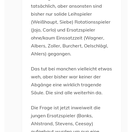
tatsächlich, aber ansonsten sind
bisher nur solide Leihspieler
(Weißhaupt, Siebe) Rotationsspieler
(Jojo, Carlo) und Ersatzspieler
ohne/kaum Einssatzzeit (Wagner,
Albers, Zoller, Burchert, Oelschlägl,
Ahlers) gegangen.
Das tut bei manchen vielleicht etwas
weh, aber bisher war keiner der
Abgänge eine wirklich tragende
Säule. Die sind alle weiterhin da.
Die Frage ist jetzt inweiweit die
jungen Ersatzspieler (Banks,
Ahlstrand, Stevens, Ceesay)
aufgebaut wurden um nun eine