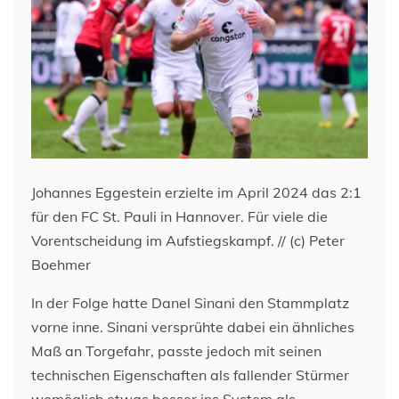
Johannes Eggestein erzielte im April 2024 das 2:1
für den FC St. Pauli in Hannover. Für viele die
Vorentscheidung im Aufstiegskampf. // (c) Peter
Boehmer
In der Folge hatte Danel Sinani den Stammplatz
vorne inne. Sinani versprühte dabei ein ähnliches
Maß an Torgefahr, passte jedoch mit seinen
technischen Eigenschaften als fallender Stürmer
womöglich etwas besser ins System als