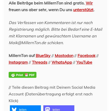
Alle Beiträge beim MillernTon sind gratis.
Wir
freuen uns aber sehr, wenn Du uns
unterstützt
.
Das Verfassen von Kommentaren ist nur nach
Registrierung möglich. Bitte bei Bedarf eine E-Mail
mit Klarnamen und gewünschtem Username an
Maik@MillernTon.de schicken.
MillernTon auf
BlueSky
//
Mastodon
//
Facebook
//
Instagram
//
Threads
//
WhatsApp
//
YouTube
// Teile diesen Beitrag mit Deinem Social Media
Account (Datenübertragung erfolgt erst nach
Klick)
teilen
teilen