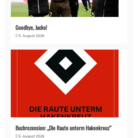
Goodbye, Jacko!
5. August 2026
Buchrezension: „Die Raute unterm Hakenkreuz“
5. August 2026