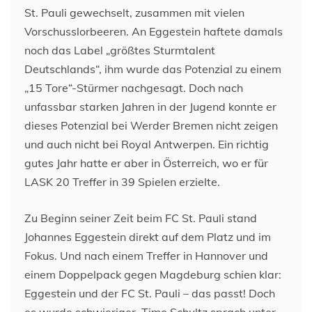
St. Pauli gewechselt, zusammen mit vielen
Vorschusslorbeeren. An Eggestein haftete damals
noch das Label „größtes Sturmtalent
Deutschlands“, ihm wurde das Potenzial zu einem
„15 Tore“-Stürmer nachgesagt. Doch nach
unfassbar starken Jahren in der Jugend konnte er
dieses Potenzial bei Werder Bremen nicht zeigen
und auch nicht bei Royal Antwerpen. Ein richtig
gutes Jahr hatte er aber in Österreich, wo er für
LASK 20 Treffer in 39 Spielen erzielte.
Zu Beginn seiner Zeit beim FC St. Pauli stand
Johannes Eggestein direkt auf dem Platz und im
Fokus. Und nach einem Treffer in Hannover und
einem Doppelpack gegen Magdeburg schien klar:
Eggestein und der FC St. Pauli – das passt! Doch
es wurde schwieriger, Timo Schultz sprach unter