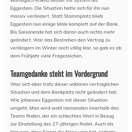
Eggestein. Die Situation hatte sich für ihn nun
massiv verändert. Statt Stammplatz blieb
Eggestein nun einige Male komplett auf der Bank.
Bis Saisonende hat sich daran auch nichts mehr
geändert. War das Bestreben den Vertrag zu
verlängern im Winter noch völlig klar, so gab es ab
dem Frühjahr viele Fragezeichen.
Teamgedanke steht im Vordergrund
Was sich aber trotz dieser unklaren vertraglichen
Situation und dem Bankplatz nicht geändert hat:
Wie Johannes Eggestein mit dieser Situation
umgeht. Man wird wohl niemanden innerhalb des
Teams finden, der ein schlechtes Wort in Bezug
zur Einstellung des 27-jährigen findet. Auch als
klar war, dass Sinani die Nase vorn hat, ordnete