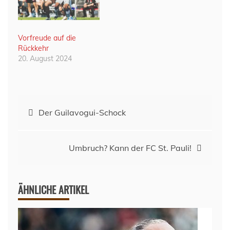
Vorfreude auf die
Rückkehr
20. August 2024
Beitragsnavigation
Der Guilavogui-Schock
Umbruch? Kann der FC St. Pauli!
ÄHNLICHE ARTIKEL