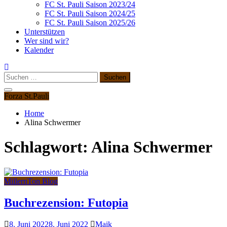
FC St. Pauli Saison 2023/24
FC St. Pauli Saison 2024/25
FC St. Pauli Saison 2025/26
Unterstützen
Wer sind wir?
Kalender
Suchen
nach:
Forza St.Pauli
Home
Alina Schwermer
Schlagwort:
Alina Schwermer
MillernTon Blog
Buchrezension: Futopia
8. Juni 2022
8. Juni 2022
Maik