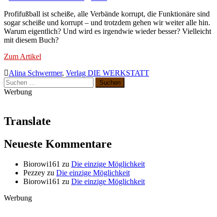
Profifußball ist scheiße, alle Verbände korrupt, die Funktionäre sind
sogar scheiße und korrupt – und trotzdem gehen wir weiter alle hin.
Warum eigentlich? Und wird es irgendwie wieder besser? Vielleicht
mit diesem Buch?
Zum Artikel
Alina Schwermer
,
Verlag DIE WERKSTATT
Suchen
nach:
Werbung
Translate
Neueste Kommentare
Biorowi161
zu
Die einzige Möglichkeit
Pezzey
zu
Die einzige Möglichkeit
Biorowi161
zu
Die einzige Möglichkeit
Werbung