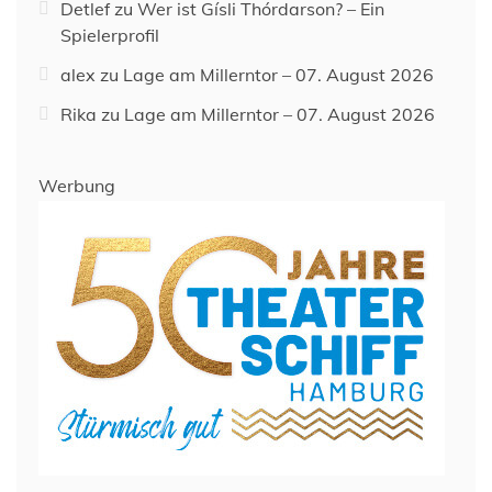
Detlef
zu
Wer ist Gísli Thórdarson? – Ein
Spielerprofil
alex
zu
Lage am Millerntor – 07. August 2026
Rika
zu
Lage am Millerntor – 07. August 2026
Werbung