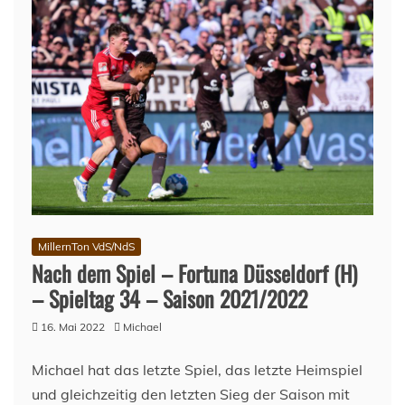
Spiel
–
Fortuna
Düsseldorf
(A)
–
Spieltag
15
–
Saison
2022/2023
MillernTon VdS/NdS
Nach dem Spiel – Fortuna Düsseldorf (H)
– Spieltag 34 – Saison 2021/2022
16. Mai 2022
Michael
Michael hat das letzte Spiel, das letzte Heimspiel
und gleichzeitig den letzten Sieg der Saison mit