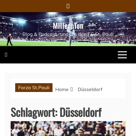
Skip
to
content
MillernTon
Blog & Podcast rund um den FC St. Pauli
Forza St.Pauli
Home
Düsseldorf
Schlagwort:
Düsseldorf