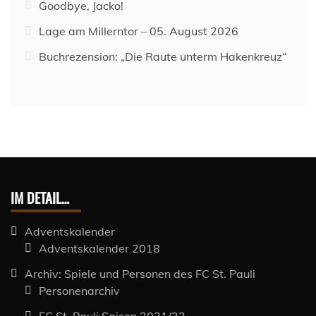
Goodbye, Jacko!
Lage am Millerntor – 05. August 2026
Buchrezension: „Die Raute unterm Hakenkreuz“
IM DETAIL…
Adventskalender
Adventskalender 2018
Archiv: Spiele und Personen des FC St. Pauli
Personenarchiv
FC St. Pauli Saison 2021/22