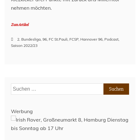
nehmen möchten.
Zum Artikel
2. Bundesliga
,
96
,
FC St.Pauli
,
FCSP
,
Hannover 96
,
Podcast
,
Saison 2022/23
Suchen
nach:
Werbung