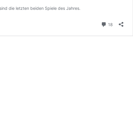
ind die letzten beiden Spiele des Jahres.
Kommenta
18