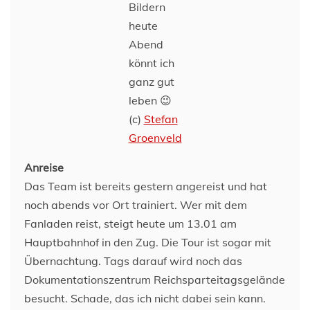
Bildern
heute
Abend
könnt ich
ganz gut
leben 😉
(c)
Stefan
Groenveld
Anreise
Das Team ist bereits gestern angereist und hat
noch abends vor Ort trainiert. Wer mit dem
Fanladen reist, steigt heute um 13.01 am
Hauptbahnhof in den Zug. Die Tour ist sogar mit
Übernachtung. Tags darauf wird noch das
Dokumentationszentrum Reichsparteitagsgelände
besucht. Schade, das ich nicht dabei sein kann.