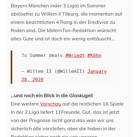
Bayern München inder 3.Liga) im Sommer
ablösefrei zu Willem II Tilburg, die momentan auf
einem beachtlichen 4.Rang in der Eredivise zu
finden sind. Die MillernTon-Redaktion wünscht
alles Gute und ist doch ein wenig enttäuscht…
?‍⚖️ Summer deals
#Wriedt
#Köhn
— Willem II (@WillemII)
January
28, 2020
…und noch ein Blick in die Glaskugel!
Eine weitere
Vorschau
auf die restlichen 16 Spiele
in der 2.Liga liefert 11Freunde. Gut, das ist jetzt
von der Prognose nicht ganz das was wir uns
sicherlich alle vorstellen, aber die haben in der
Redaktion sicher noch nix von unseren