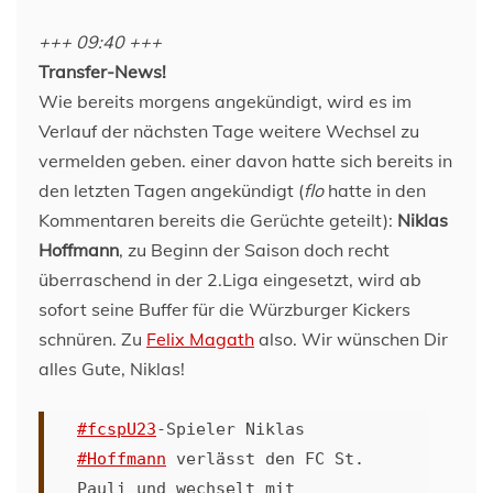
+++ 09:40 +++
Transfer-News!
Wie bereits morgens angekündigt, wird es im
Verlauf der nächsten Tage weitere Wechsel zu
vermelden geben. einer davon hatte sich bereits in
den letzten Tagen angekündigt (
flo
hatte in den
Kommentaren bereits die Gerüchte geteilt):
Niklas
Hoffmann
, zu Beginn der Saison doch recht
überraschend in der 2.Liga eingesetzt, wird ab
sofort seine Buffer für die Würzburger Kickers
schnüren. Zu
Felix Magath
also. Wir wünschen Dir
alles Gute, Niklas!
#fcspU23
-Spieler Niklas
#Hoffmann
verlässt den FC St.
Pauli und wechselt mit