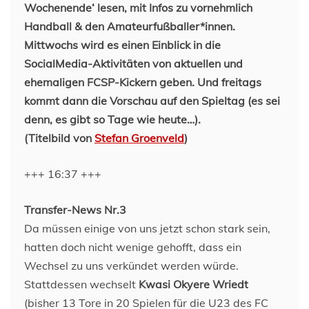
Wochenende‘ lesen, mit Infos zu vornehmlich
Handball & den Amateurfußballer*innen.
Mittwochs wird es einen Einblick in die
SocialMedia-Aktivitäten von aktuellen und
ehemaligen FCSP-Kickern geben. Und freitags
kommt dann die Vorschau auf den Spieltag (es sei
denn, es gibt so Tage wie heute…).
(Titelbild von
Stefan Groenveld
)
+++ 16:37 +++
Transfer-News Nr.3
Da müssen einige von uns jetzt schon stark sein,
hatten doch nicht wenige gehofft, dass ein
Wechsel zu uns verkündet werden würde.
Stattdessen wechselt
Kwasi Okyere Wriedt
(bisher 13 Tore in 20 Spielen für die U23 des FC