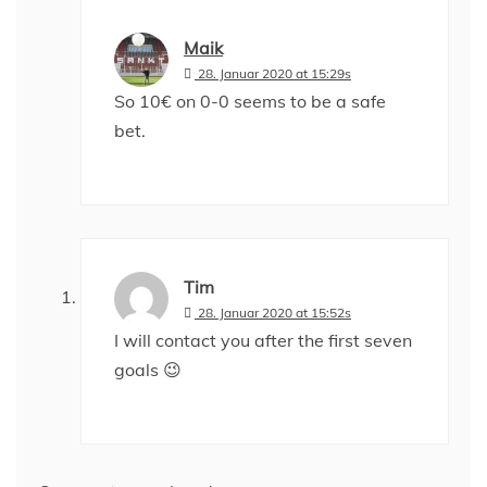
Maik
28. Januar 2020 at 15:29s
So 10€ on 0-0 seems to be a safe
bet.
Tim
28. Januar 2020 at 15:52s
I will contact you after the first seven
goals 😉