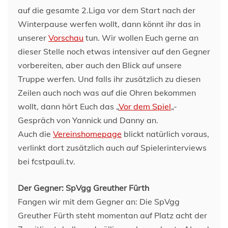
auf die gesamte 2.Liga vor dem Start nach der
Winterpause werfen wollt, dann könnt ihr das in
unserer
Vorschau
tun. Wir wollen Euch gerne an
dieser Stelle noch etwas intensiver auf den Gegner
vorbereiten, aber auch den Blick auf unsere
Truppe werfen. Und falls ihr zusätzlich zu diesen
Zeilen auch noch was auf die Ohren bekommen
wollt, dann hört Euch das „
Vor dem Spiel
„-
Gespräch von Yannick und Danny an.
Auch die
Vereinshomepage
blickt natürlich voraus,
verlinkt dort zusätzlich auch auf Spielerinterviews
bei fcstpauli.tv.
Der Gegner: SpVgg Greuther Fürth
Fangen wir mit dem Gegner an: Die SpVgg
Greuther Fürth steht momentan auf Platz acht der