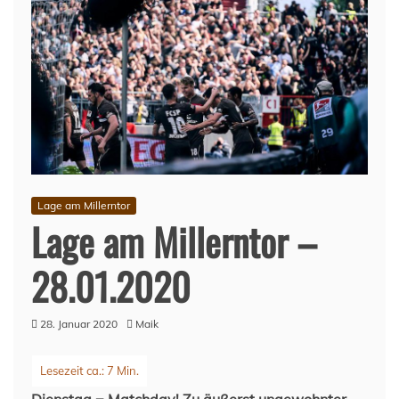
Lage am Millerntor
Lage am Millerntor –
28.01.2020
28. Januar 2020
Maik
Dienstag = Matchday! Zu äußerst ungewohnter