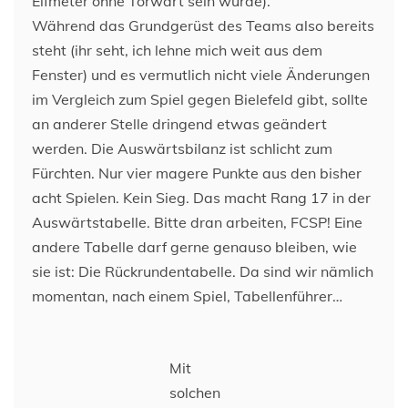
Elfmeter ohne Torwart sein würde).
Während das Grundgerüst des Teams also bereits
steht (ihr seht, ich lehne mich weit aus dem
Fenster) und es vermutlich nicht viele Änderungen
im Vergleich zum Spiel gegen Bielefeld gibt, sollte
an anderer Stelle dringend etwas geändert
werden. Die Auswärtsbilanz ist schlicht zum
Fürchten. Nur vier magere Punkte aus den bisher
acht Spielen. Kein Sieg. Das macht Rang 17 in der
Auswärtstabelle. Bitte dran arbeiten, FCSP! Eine
andere Tabelle darf gerne genauso bleiben, wie
sie ist: Die Rückrundentabelle. Da sind wir nämlich
momentan, nach einem Spiel, Tabellenführer…
Mit
solchen