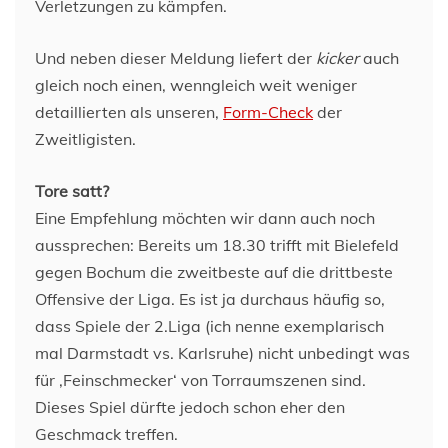
Verletzungen zu kämpfen.
Und neben dieser Meldung liefert der
kicker
auch
gleich noch einen, wenngleich weit weniger
detaillierten als unseren,
Form-Check
der
Zweitligisten.
Tore satt?
Eine Empfehlung möchten wir dann auch noch
aussprechen: Bereits um 18.30 trifft mit Bielefeld
gegen Bochum die zweitbeste auf die drittbeste
Offensive der Liga. Es ist ja durchaus häufig so,
dass Spiele der 2.Liga (ich nenne exemplarisch
mal Darmstadt vs. Karlsruhe) nicht unbedingt was
für ‚Feinschmecker‘ von Torraumszenen sind.
Dieses Spiel dürfte jedoch schon eher den
Geschmack treffen.