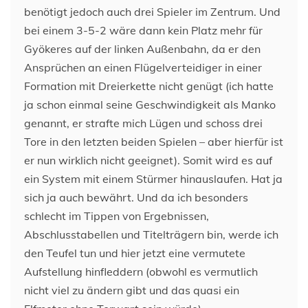
benötigt jedoch auch drei Spieler im Zentrum. Und
bei einem 3-5-2 wäre dann kein Platz mehr für
Gyökeres auf der linken Außenbahn, da er den
Ansprüchen an einen Flügelverteidiger in einer
Formation mit Dreierkette nicht genügt (ich hatte
ja schon einmal seine Geschwindigkeit als Manko
genannt, er strafte mich Lügen und schoss drei
Tore in den letzten beiden Spielen – aber hierfür ist
er nun wirklich nicht geeignet). Somit wird es auf
ein System mit einem Stürmer hinauslaufen. Hat ja
sich ja auch bewährt. Und da ich besonders
schlecht im Tippen von Ergebnissen,
Abschlusstabellen und Titelträgern bin, werde ich
den Teufel tun und hier jetzt eine vermutete
Aufstellung hinfleddern (obwohl es vermutlich
nicht viel zu ändern gibt und das quasi ein