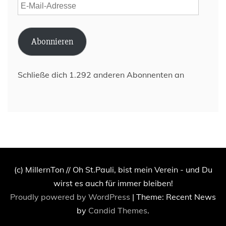
E-
Mail-
Adresse
Abonnieren
Schließe dich 1.292 anderen Abonnenten an
(c) MillernTon // Oh St.Pauli, bist mein Verein - und Du
wirst es auch für immer bleiben!
Proudly powered by WordPress
|
Theme: Recent News
by
Candid Themes
.