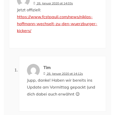
28. Januar 2020 at 14:03s
Jetzt offiziell:
https://www.fcstpauli.com/news/niklas-
hoffmann-wechselt-zu-den-wuerzburger-
kickers/
Tim
28. Januar 2020 at 14:12s
Jupp, danke! Haben wir bereits ins
Update am Vormittag gepackt (und
dich dabei auch erwähnt 😉