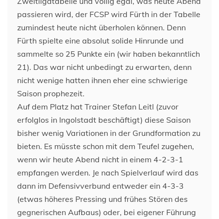
Zweitligatabelle und völlig egal, was heute Abend
passieren wird, der FCSP wird Fürth in der Tabelle
zumindest heute nicht überholen können. Denn
Fürth spielte eine absolut solide Hinrunde und
sammelte so 25 Punkte ein (wir haben bekanntlich
21). Das war nicht unbedingt zu erwarten, denn
nicht wenige hatten ihnen eher eine schwierige
Saison prophezeit.
Auf dem Platz hat Trainer Stefan Leitl (zuvor
erfolglos in Ingolstadt beschäftigt) diese Saison
bisher wenig Variationen in der Grundformation zu
bieten. Es müsste schon mit dem Teufel zugehen,
wenn wir heute Abend nicht in einem 4-2-3-1
empfangen werden. Je nach Spielverlauf wird das
dann im Defensivverbund entweder ein 4-3-3
(etwas höheres Pressing und frühes Stören des
gegnerischen Aufbaus) oder, bei eigener Führung