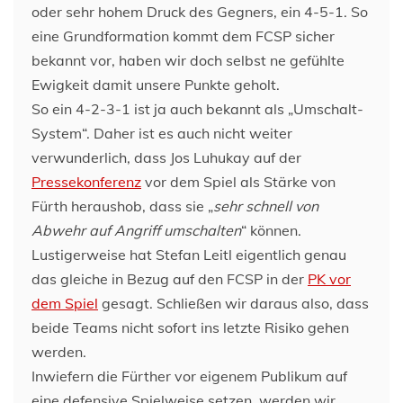
oder sehr hohem Druck des Gegners, ein 4-5-1. So
eine Grundformation kommt dem FCSP sicher
bekannt vor, haben wir doch selbst ne gefühlte
Ewigkeit damit unsere Punkte geholt.
So ein 4-2-3-1 ist ja auch bekannt als „Umschalt-
System“. Daher ist es auch nicht weiter
verwunderlich, dass Jos Luhukay auf der
Pressekonferenz
vor dem Spiel als Stärke von
Fürth heraushob, dass sie „
sehr schnell von
Abwehr auf Angriff umschalten
“ können.
Lustigerweise hat Stefan Leitl eigentlich genau
das gleiche in Bezug auf den FCSP in der
PK vor
dem Spiel
gesagt. Schließen wir daraus also, dass
beide Teams nicht sofort ins letzte Risiko gehen
werden.
Inwiefern die Fürther vor eigenem Publikum auf
eine defensive Spielweise setzen, werden wir