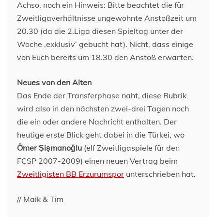
Achso, noch ein Hinweis: Bitte beachtet die für
Zweitligaverhältnisse ungewohnte Anstoßzeit um
20.30 (da die 2.Liga diesen Spieltag unter der
Woche ‚exklusiv‘ gebucht hat). Nicht, dass einige
von Euch bereits um 18.30 den Anstoß erwarten.
Neues von den Alten
Das Ende der Transferphase naht, diese Rubrik
wird also in den nächsten zwei-drei Tagen noch
die ein oder andere Nachricht enthalten. Der
heutige erste Blick geht dabei in die Türkei, wo
Ömer Şişmanoğlu
(elf Zweitligaspiele für den
FCSP 2007-2009) einen neuen Vertrag beim
Zweitligisten BB Erzurumspor
unterschrieben hat.
// Maik & Tim