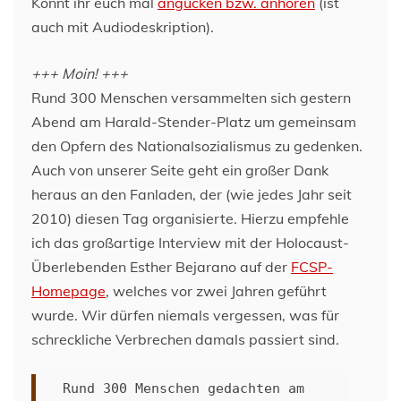
Könnt ihr euch mal
angucken bzw. anhören
(ist
auch mit Audiodeskription).
+++ Moin! +++
Rund 300 Menschen versammelten sich gestern
Abend am Harald-Stender-Platz um gemeinsam
den Opfern des Nationalsozialismus zu gedenken.
Auch von unserer Seite geht ein großer Dank
heraus an den Fanladen, der (wie jedes Jahr seit
2010) diesen Tag organisierte. Hierzu empfehle
ich das großartige Interview mit der Holocaust-
Überlebenden Esther Bejarano auf der
FCSP-
Homepage
, welches vor zwei Jahren geführt
wurde. Wir dürfen niemals vergessen, was für
schreckliche Verbrechen damals passiert sind.
Rund 300 Menschen gedachten am