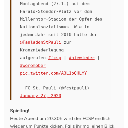
Montagabend (27.1.) auf dem
Harald-Stender-Platz vor dem
Millerntor-Stadion der Opfer des
Nationalsozialismus. Wie in
jedem Jahr seit 2010 hatte der
@FanladenStPauli
zur
Kranzniederlegung
aufgerufen.
#fcsp
|
#niewieder
|
#weremeber
pic.twitter.com/A3L1oQHLYY
— FC St. Pauli (@fcstpauli)
January 27, 2020
Spieltag!
Heute Abend um 20.30h wird der FCSP endlich
wieder um Punkte kicken. Falls ihr mal einen Blick