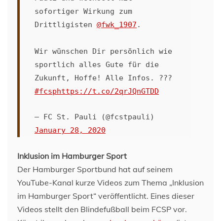
sofortiger Wirkung zum
Drittligisten
@fwk_1907
.
Wir wünschen Dir persönlich wie
sportlich alles Gute für die
Zukunft, Hoffe! Alle Infos. ???
#fcsp
https://t.co/2qrJQnGTDD
— FC St. Pauli (@fcstpauli)
January 28, 2020
Inklusion im Hamburger Sport
Der Hamburger Sportbund hat auf seinem
YouTube-Kanal kurze Videos zum Thema „Inklusion
im Hamburger Sport“ veröffentlicht. Eines dieser
Videos stellt den Blindefußball beim FCSP vor.