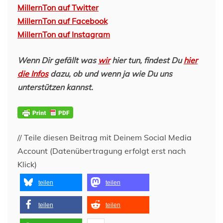
MillernTon auf Twitter
MillernTon auf Facebook
MillernTon auf Instagram
Wenn Dir gefällt was
wir
hier tun, findest Du
hier
die Infos
dazu, ob und wenn ja wie Du uns
unterstützen kannst.
// Teile diesen Beitrag mit Deinem Social Media
Account (Datenübertragung erfolgt erst nach
Klick)
teilen
teilen
teilen
teilen