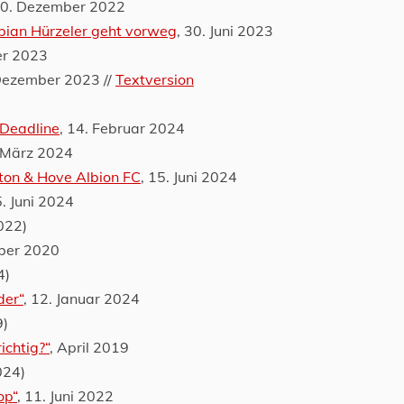
30. Dezember 2022
abian Hürzeler geht vorweg
, 30. Juni 2023
er 2023
 Dezember 2023 //
Textversion
 Deadline
, 14. Februar 2024
. März 2024
hton & Hove Albion FC
, 15. Juni 2024
5. Juni 2024
2022)
ober 2020
4)
der“
, 12. Januar 2024
9)
ichtig?“
, April 2019
024)
op“
, 11. Juni 2022