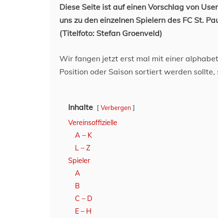
Diese Seite ist auf einen Vorschlag von User
uns zu den einzelnen Spielern des FC St. Pa
(Titelfoto: Stefan Groenveld)
Wir fangen jetzt erst mal mit einer alphabe
Position oder Saison sortiert werden sollte
Inhalte
Verbergen
Vereinsoffizielle
A – K
L – Z
Spieler
A
B
C – D
E – H