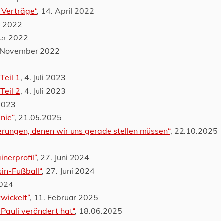
 Verträge“
, 14. April 2022
r 2022
er 2022
. November 2022
Teil 1
, 4. Juli 2023
Teil 2
, 4. Juli 2023
 2023
 nie“
, 21.05.2025
rungen, denen wir uns gerade stellen müssen“
, 22.10.2025
inerprofil“
, 27. Juni 2024
sin-Fußball“
, 27. Juni 2024
2024
twickelt“
, 11. Februar 2025
 Pauli verändert hat“
, 18.06.2025