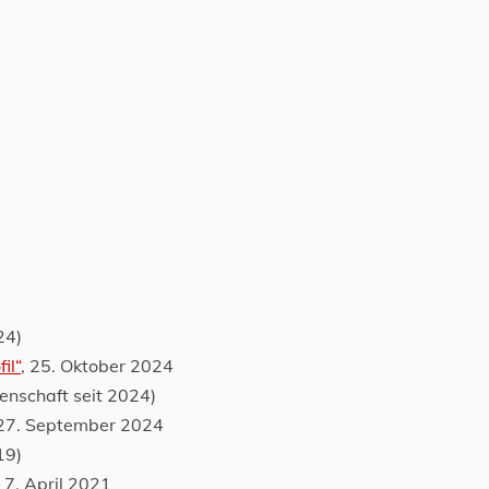
24)
il“
, 25. Oktober 2024
nschaft seit 2024)
 27. September 2024
19)
, 7. April 2021