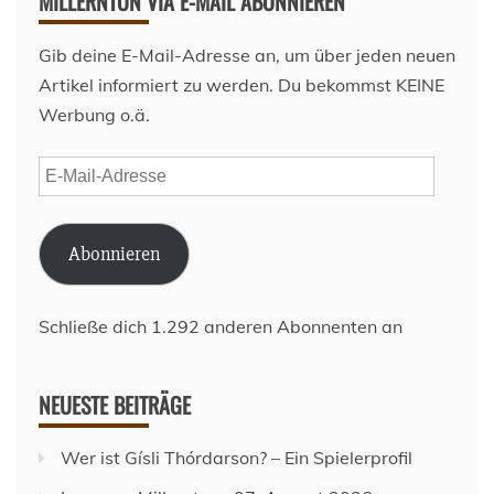
MILLERNTON VIA E-MAIL ABONNIEREN
Gib deine E-Mail-Adresse an, um über jeden neuen
Artikel informiert zu werden. Du bekommst KEINE
Werbung o.ä.
E-
Mail-
Adresse
Abonnieren
Schließe dich 1.292 anderen Abonnenten an
NEUESTE BEITRÄGE
Wer ist Gísli Thórdarson? – Ein Spielerprofil