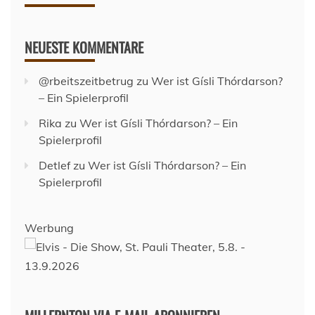
NEUESTE KOMMENTARE
@rbeitszeitbetrug
zu
Wer ist Gísli Thórdarson?
– Ein Spielerprofil
Rika
zu
Wer ist Gísli Thórdarson? – Ein
Spielerprofil
Detlef
zu
Wer ist Gísli Thórdarson? – Ein
Spielerprofil
Werbung