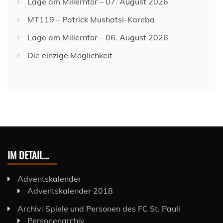
Lage am Millerntor – 07. August 2026
MT119 – Patrick Mushatsi-Kareba
Lage am Millerntor – 06. August 2026
Die einzige Möglichkeit
IM DETAIL…
Adventskalender
Adventskalender 2018
Archiv: Spiele und Personen des FC St. Pauli
Personenarchiv