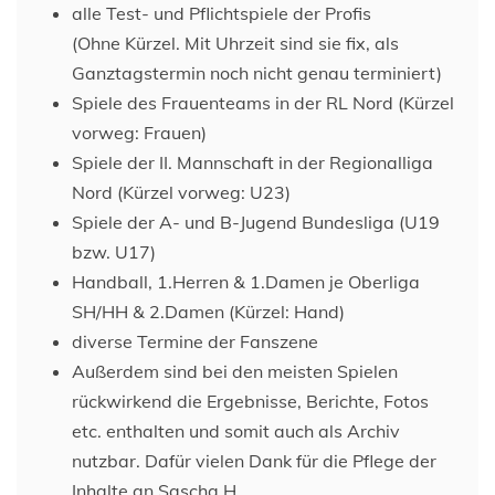
alle Test- und Pflichtspiele der Profis
(Ohne Kürzel. Mit Uhrzeit sind sie fix, als
Ganztagstermin noch nicht genau terminiert)
Spiele des Frauenteams in der RL Nord (Kürzel
vorweg: Frauen)
Spiele der II. Mannschaft in der Regionalliga
Nord (Kürzel vorweg: U23)
Spiele der A- und B-Jugend Bundesliga (U19
bzw. U17)
Handball, 1.Herren & 1.Damen je Oberliga
SH/HH & 2.Damen (Kürzel: Hand)
diverse Termine der Fanszene
Außerdem sind bei den meisten Spielen
rückwirkend die Ergebnisse, Berichte, Fotos
etc. enthalten und somit auch als Archiv
nutzbar. Dafür vielen Dank für die Pflege der
Inhalte an Sascha H.