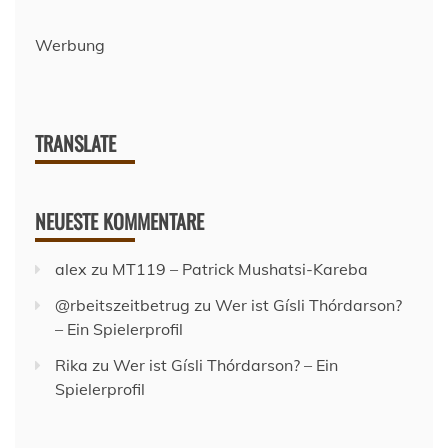
Werbung
TRANSLATE
NEUESTE KOMMENTARE
alex
zu
MT119 – Patrick Mushatsi-Kareba
@rbeitszeitbetrug
zu
Wer ist Gísli Thórdarson?
– Ein Spielerprofil
Rika
zu
Wer ist Gísli Thórdarson? – Ein
Spielerprofil