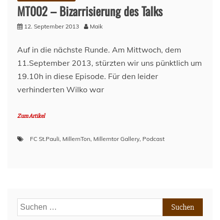
MT002 – Bizarrisierung des Talks
12. September 2013
Maik
Auf in die nächste Runde. Am Mittwoch, dem
11.September 2013, stürzten wir uns pünktlich um
19.10h in diese Episode. Für den leider
verhinderten Wilko war
Zum Artikel
FC St.Pauli
,
MillernTon
,
Millerntor Gallery
,
Podcast
Suchen
nach: