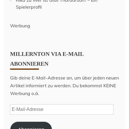
Rika
zu
Wer ist Gísli Thórdarson? – Ein
Spielerprofil
Werbung
MILLERNTON VIA E-MAIL
ABONNIEREN
Gib deine E-Mail-Adresse an, um über jeden neuen
Artikel informiert zu werden. Du bekommst KEINE
Werbung o.ä.
E-
Mail-
Adresse