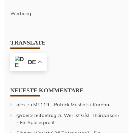
Werbung
TRANSLATE
DE
NEUESTE KOMMENTARE
alex
zu
MT119 – Patrick Mushatsi-Kareba
@rbeitszeitbetrug
zu
Wer ist Gísli Thórdarson?
– Ein Spielerprofil