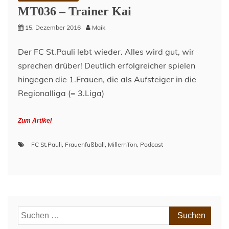
MT036 – Trainer Kai
15. Dezember 2016
Maik
Der FC St.Pauli lebt wieder. Alles wird gut, wir
sprechen drüber! Deutlich erfolgreicher spielen
hingegen die 1.Frauen, die als Aufsteiger in die
Regionalliga (= 3.Liga)
Zum Artikel
FC St.Pauli
,
Frauenfußball
,
MillernTon
,
Podcast
Suchen
nach: