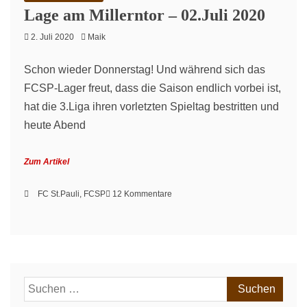
Lage am Millerntor – 02.Juli 2020
2. Juli 2020
Maik
Schon wieder Donnerstag! Und während sich das
FCSP-Lager freut, dass die Saison endlich vorbei ist,
hat die 3.Liga ihren vorletzten Spieltag bestritten und
heute Abend
Zum Artikel
zu
FC St.Pauli
,
FCSP
12 Kommentare
Lage
am
Millerntor
–
02.Juli
2020
Suchen
nach: