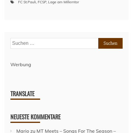
FC St.Pauli
,
FCSP
,
Lage am Millerntor
Suchen
nach:
Werbung
TRANSLATE
NEUESTE KOMMENTARE
Mario
zu
MT Meets – Songs For The Season –