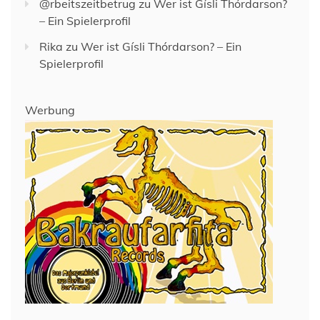
@rbeitszeitbetrug
zu
Wer ist Gísli Thórdarson?
– Ein Spielerprofil
Rika
zu
Wer ist Gísli Thórdarson? – Ein
Spielerprofil
Werbung