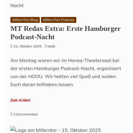
MillernTon Blog
MillernTon Podcast
MT Redax Extra: Erste Hamburger
Podcast-Nacht
15. Oktober 2025
Maik
Am Montag waren wir im Hansa-Theatersaal bei
der ersten Hamburger Podcast-Nacht, organisiert
von der HOOU. Wir hatten viel Spaß und wollen
Euch daran teilhaben lassen.
Zum Artikel
zu
3 Kommentare
MT
Redax
Extra: