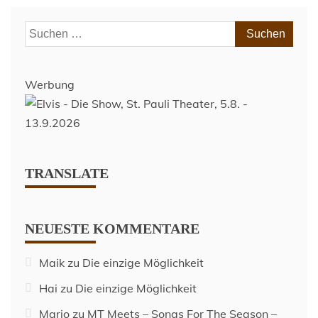
15.
Oktober
Suchen
2025
nach:
Werbung
TRANSLATE
NEUESTE KOMMENTARE
Maik
zu
Die einzige Möglichkeit
Hai
zu
Die einzige Möglichkeit
Mario
zu
MT Meets – Songs For The Season –