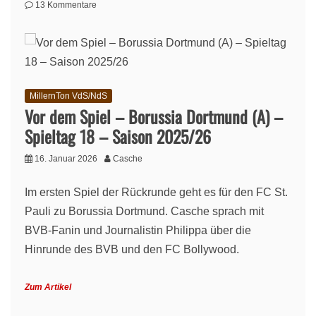
zu
13 Kommentare
Lage
am
Millerntor
–
16.
Januar
MillernTon VdS/NdS
2026
Vor dem Spiel – Borussia Dortmund (A) –
Spieltag 18 – Saison 2025/26
16. Januar 2026
Casche
Im ersten Spiel der Rückrunde geht es für den FC St.
Pauli zu Borussia Dortmund. Casche sprach mit
BVB-Fanin und Journalistin Philippa über die
Hinrunde des BVB und den FC Bollywood.
Zum Artikel