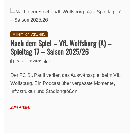
MillernTon VdS/NdS
Nach dem Spiel – VfL Wolfsburg (A) –
Spieltag 17 – Saison 2025/26
16. Januar 2026
Jutta
Der FC St. Pauli verliert das Auswärtsspiel beim VfL
Wolfsburg. Ein Podcast über verpasste Momente,
Infrastruktur und Stadiongrößen.
Zum Artikel