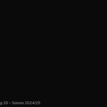
i
ag 20 – Saison 2024/25