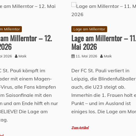
m Millerntor
Lage am Millerntor
am Millerntor – 12.
Lage am Millerntor – 11
2026
Mai 2026
ai 2026
Maik
11. Mai 2026
Maik
 St. Pauli kämpft im
Der FC St. Pauli verliert in
kader mit einem Magen-
Leipzig, die Blindenfußballer
Virus, alle Fans kämpfen
auch, die U23 steigt ab.
em Saisonfinale mit den
Immerhin die 1. Frauen holt 
n und am Ende hilft eh nur
Punkt – und im Ausland ist
 BELIEVE! Die Lage am
einiges los. Die Lage am Mo
tag.
Zum Artikel