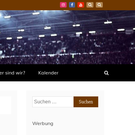
r sind wir?
Kalender
Suchen
nach:
Werbung