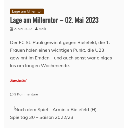
Lage am Millerntor
Lage am Millerntor – 02. Mai 2023
2. Mai 2023
Maik
Der FC St. Pauli gewinnt gegen Bielefeld, die 1.
Frauen holen einen wichtigen Punkt, die U23
gewinnt im Emden – und auch sonst war einiges
los am langen Wochenende.
Zum Artikel
zu
9 Kommentare
Lage
am
Millerntor
–
02.