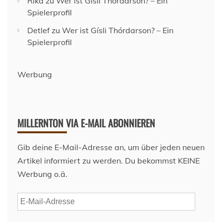
Rika
zu
Wer ist Gísli Thórdarson? – Ein
Spielerprofil
Detlef
zu
Wer ist Gísli Thórdarson? – Ein
Spielerprofil
Werbung
MILLERNTON VIA E-MAIL ABONNIEREN
Gib deine E-Mail-Adresse an, um über jeden neuen
Artikel informiert zu werden. Du bekommst KEINE
Werbung o.ä.
E-
Mail-