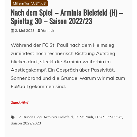
Mai
MillernTon VdS/NdS
2023
Nach dem Spiel – Arminia Bielefeld (H) –
Spieltag 30 – Saison 2022/23
2. Mai 2023
Yannick
Während der FC St. Pauli nach dem Heimsieg
zumindest noch rechnerisch Richtung Aufstieg
blicken darf, steckt die Arminia weiterhin im
Abstiegskampf. Ein Gespräch über Passivität,
Sonnenbrand und die Gründe, warum wir mal zum
Fußball gekommen sind.
Zum Artikel
2. Bundesliga
,
Arminia Bielefeld
,
FC St.Pauli
,
FCSP
,
FCSPDSC
,
Saison 2022/2023