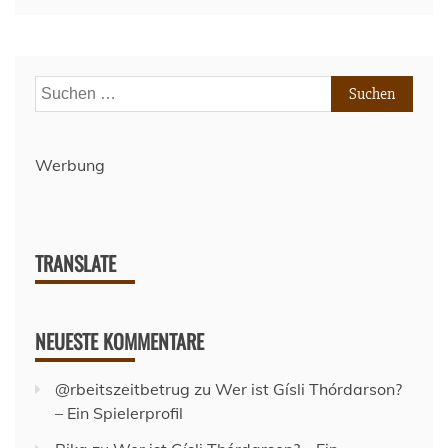
Suchen
nach:
Werbung
TRANSLATE
NEUESTE KOMMENTARE
@rbeitszeitbetrug
zu
Wer ist Gísli Thórdarson?
– Ein Spielerprofil