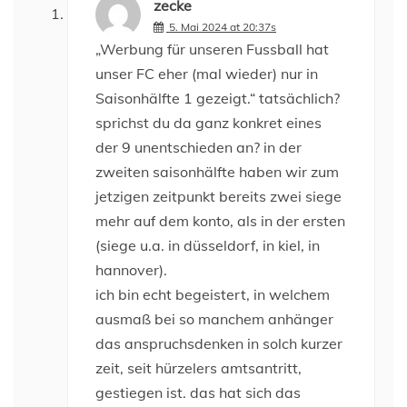
zecke
5. Mai 2024 at 20:37s
„Werbung für unseren Fussball hat
unser FC eher (mal wieder) nur in
Saisonhälfte 1 gezeigt.“ tatsächlich?
sprichst du da ganz konkret eines
der 9 unentschieden an? in der
zweiten saisonhälfte haben wir zum
jetzigen zeitpunkt bereits zwei siege
mehr auf dem konto, als in der ersten
(siege u.a. in düsseldorf, in kiel, in
hannover).
ich bin echt begeistert, in welchem
ausmaß bei so manchem anhänger
das anspruchsdenken in solch kurzer
zeit, seit hürzelers amtsantritt,
gestiegen ist. das hat sich das