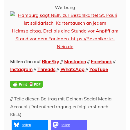
Werbung
MillernTon auf
BlueSky
//
Mastodon
//
Facebook
//
Instagram
//
Threads
//
WhatsApp
//
YouTube
// Teile diesen Beitrag mit Deinem Social Media
Account (Datenübertragung erfolgt erst nach
Klick)
teilen
teilen