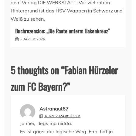
Buchrezension: „Die Raute unterm Hakenkreuz“
5. August 2026
5 thoughts on “
Fabian Hürzeler
zum FC Bayern?
”
Astranaut67
4. Mai 2024 at 20:38s
Ja mei, I legs ma nidda.
Es ist quasi der logische Weg. Fabi hat ja