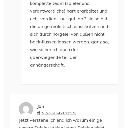
komplette team (spieler und
verantwortliche) hart erarbeitet und
echt verdient. nur gut, daß sie selbst
die dinge realistisch einschätzen und
sich durch nörgelei von außen nicht
beeinflussen lassen werden. ganz so,
wie sicherlich auch der
überwiegende teil der
anhängerschaft.
Jan
5. Mai 2024 at 11:17s
Jetzt verstehe ich endlich warum einige
unsere Spieler in den letzet Spielen nicht