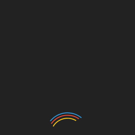
r zweiten Liga in die Champions League. Doch für den FC St. Pa
ichten.
n Bruders
5 in der Bundesliga spielen. Eine Saison zu spät für ein ganz
 Guilavogui ist in der Bundesliga alles andere als unbekannt.
fL Wolfsburg und kam jetzt auf insgesamt 218 Bundesligaeins
er aber aktuell vereinslos.
as Morgan Guilavogui für ein Spieler ist, dann solltet ihr Euc
eos über ihn anschauen. Zum Beispiel jene der Saison
21/22
ode
en meisten dieser Videos, natürlich gratis dazu auf die Ohren).
d der visuelle Eindruck
ar in 23 Ligaspielen zum Einsatz. Seine Spielzeit war dabei a