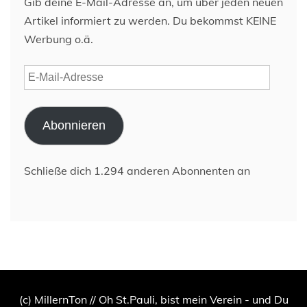
Gib deine E-Mail-Adresse an, um über jeden neuen
Artikel informiert zu werden. Du bekommst KEINE
Werbung o.ä.
E-
Mail-
Adresse
Abonnieren
Schließe dich 1.294 anderen Abonnenten an
(c) MillernTon // Oh St.Pauli, bist mein Verein - und Du