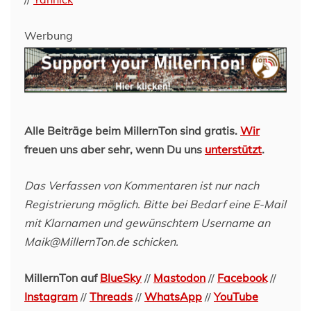
Werbung
Alle Beiträge beim MillernTon sind gratis.
Wir
freuen uns aber sehr, wenn Du uns
unterstützt
.
Das Verfassen von Kommentaren ist nur nach
Registrierung möglich. Bitte bei Bedarf eine E-Mail
mit Klarnamen und gewünschtem Username an
Maik@MillernTon.de schicken.
MillernTon auf
BlueSky
//
Mastodon
//
Facebook
//
Instagram
//
Threads
//
WhatsApp
//
YouTube