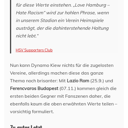
für diese Werte einstehen. „Love Hamburg –
Hate Racism“ wird zur hohlen Phrase, wenn
in unserem Stadion ein Verein Heimspiele
austrägt, der die dahinterstehende Haltung
nicht lebt.“
HSV Supporters Club
Nun kann Dynamo Kiew nichts für die zugelosten
Vereine, allerdings machen diese das ganze
Thema noch brisanter: Mit
Lazio Rom
(25.9.) und
Ferencvaros Budapest
(07.11.) kommen gleich die
ersten beiden Gegner mit Fanszenen daher, die
ebenfalls kaum die oben erwähnten Werte teilen –
vorsichtig formuliert.
Zu guter Letzt