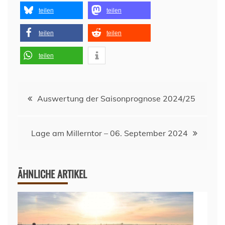
teilen
teilen
teilen
teilen
teilen
Beitragsnavigation
Auswertung der Saisonprognose 2024/25
Lage am Millerntor – 06. September 2024
ÄHNLICHE ARTIKEL