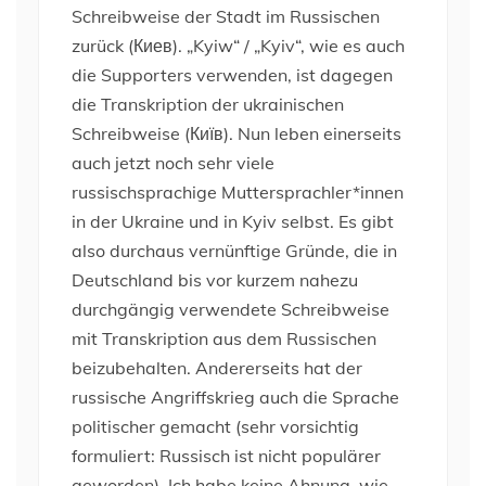
Schreibweise der Stadt im Russischen
zurück (Киев). „Kyiw“ / „Kyiv“, wie es auch
die Supporters verwenden, ist dagegen
die Transkription der ukrainischen
Schreibweise (Київ). Nun leben einerseits
auch jetzt noch sehr viele
russischsprachige Muttersprachler*innen
in der Ukraine und in Kyiv selbst. Es gibt
also durchaus vernünftige Gründe, die in
Deutschland bis vor kurzem nahezu
durchgängig verwendete Schreibweise
mit Transkription aus dem Russischen
beizubehalten. Andererseits hat der
russische Angriffskrieg auch die Sprache
politischer gemacht (sehr vorsichtig
formuliert: Russisch ist nicht populärer
geworden). Ich habe keine Ahnung, wie