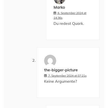
Marko
6. September 2024 at
14:36s
Du redest Quark.
the-bigger-picture
7. September 2024 at 07:21s
Keine Argumente?