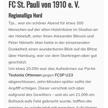
FC St. Pauli von 1910 e. V.
Regionalliga Nord
Tja… war ein schöner Abend für etwa 300
Menschen auf der alten Holztribüne im Stadion an
der Hoheluft, unter ihnen Alexander Blessin und
Peter Németh. Man hatte in der einsetzenden
Dunkelheit einen wunderbaren Blick auf die Blitze
über Hamburg, war vor dem Starkregen aber gut
geschützt.
Um etwa 20.05h war das Aufwärmen zur Partie
Teutonia Ottensen
gegen
FCSP U23
abgeschlossen, zehn Minuten später sollte der
Anpfiff erfolgen. Dieser verschob sich aber
aufgrund des Gewitters – und als um 21.00h ein
Ballsack aufs Feld gebracht wurde, hofften die
meisten, es würde jetzt mit erneutem Aufwärmen