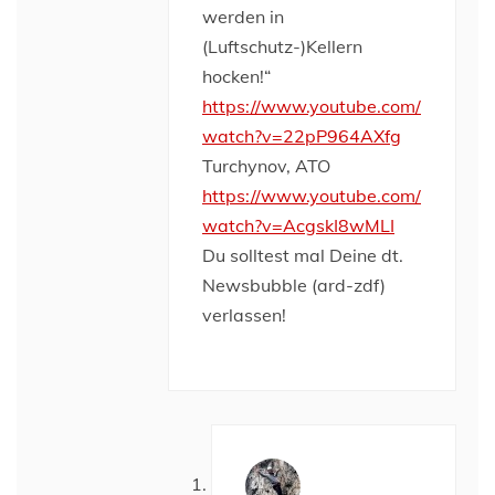
werden in
(Luftschutz-)Kellern
hocken!“
https://www.youtube.com/
watch?v=22pP964AXfg
Turchynov, ATO
https://www.youtube.com/
watch?v=AcgskI8wMLI
Du solltest mal Deine dt.
Newsbubble (ard-zdf)
verlassen!