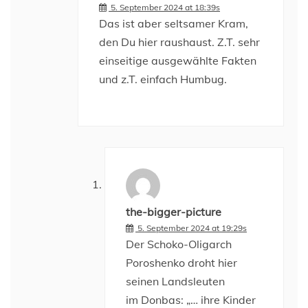
5. September 2024 at 18:39s
Das ist aber seltsamer Kram,
den Du hier raushaust. Z.T. sehr
einseitige ausgewählte Fakten
und z.T. einfach Humbug.
the-bigger-picture
5. September 2024 at 19:29s
Der Schoko-Oligarch
Poroshenko droht hier
seinen Landsleuten
im Donbas: „… ihre Kinder