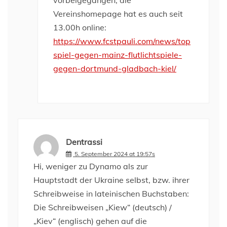
vorbeigegangen, die
Vereinshomepage hat es auch seit
13.00h online:
https://www.fcstpauli.com/news/top
spiel-gegen-mainz-flutlichtspiele-
gegen-dortmund-gladbach-kiel/
Dentrassi
5. September 2024 at 19:57s
Hi, weniger zu Dynamo als zur
Hauptstadt der Ukraine selbst, bzw. ihrer
Schreibweise in lateinischen Buchstaben:
Die Schreibweisen „Kiew“ (deutsch) /
„Kiev“ (englisch) gehen auf die