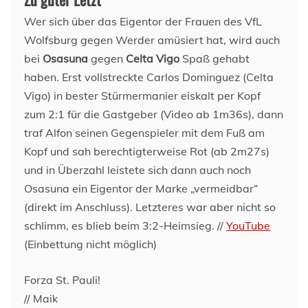
Wer sich über das Eigentor der Frauen des VfL
Wolfsburg gegen Werder amüsiert hat, wird auch
bei
Osasuna
gegen
Celta Vigo
Spaß gehabt
haben. Erst vollstreckte Carlos Dominguez (Celta
Vigo) in bester Stürmermanier eiskalt per Kopf
zum 2:1 für die Gastgeber (Video ab 1m36s), dann
traf Alfon seinen Gegenspieler mit dem Fuß am
Kopf und sah berechtigterweise Rot (ab 2m27s)
und in Überzahl leistete sich dann auch noch
Osasuna ein Eigentor der Marke „vermeidbar“
(direkt im Anschluss). Letzteres war aber nicht so
schlimm, es blieb beim 3:2-Heimsieg. //
YouTube
(Einbettung nicht möglich)
Forza St. Pauli!
// Maik