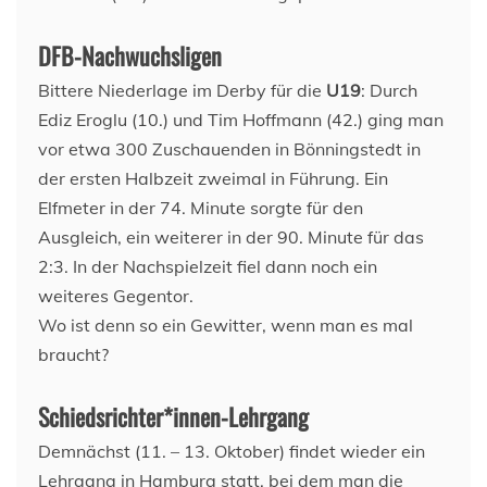
DFB-Nachwuchsligen
Bittere Niederlage im Derby für die
U19
: Durch
Ediz Eroglu (10.) und Tim Hoffmann (42.) ging man
vor etwa 300 Zuschauenden in Bönningstedt in
der ersten Halbzeit zweimal in Führung. Ein
Elfmeter in der 74. Minute sorgte für den
Ausgleich, ein weiterer in der 90. Minute für das
2:3. In der Nachspielzeit fiel dann noch ein
weiteres Gegentor.
Wo ist denn so ein Gewitter, wenn man es mal
braucht?
Schiedsrichter*innen-Lehrgang
Demnächst (11. – 13. Oktober) findet wieder ein
Lehrgang in Hamburg statt, bei dem man die