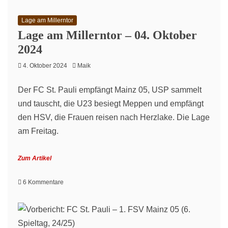
Lage am Millerntor
Lage am Millerntor – 04. Oktober
2024
4. Oktober 2024
Maik
Der FC St. Pauli empfängt Mainz 05, USP sammelt
und tauscht, die U23 besiegt Meppen und empfängt
den HSV, die Frauen reisen nach Herzlake. Die Lage
am Freitag.
Zum Artikel
zu
6 Kommentare
Lage
am
Millerntor
–