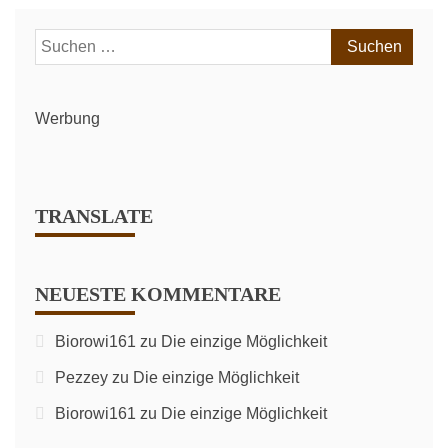
–
1.
Suchen
FSV
nach:
Mainz
05
(6.
Werbung
Spieltag,
24/25)
TRANSLATE
NEUESTE KOMMENTARE
Biorowi161
zu
Die einzige Möglichkeit
Pezzey
zu
Die einzige Möglichkeit
Biorowi161
zu
Die einzige Möglichkeit