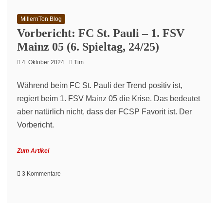
04.
Oktober
MillernTon Blog
2024
Vorbericht: FC St. Pauli – 1. FSV
Mainz 05 (6. Spieltag, 24/25)
4. Oktober 2024
Tim
Während beim FC St. Pauli der Trend positiv ist,
regiert beim 1. FSV Mainz 05 die Krise. Das bedeutet
aber natürlich nicht, dass der FCSP Favorit ist. Der
Vorbericht.
Zum Artikel
zu
3 Kommentare
Vorbericht:
FC
St.
Pauli