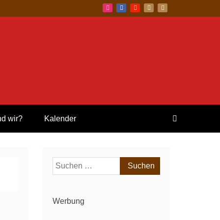
nd wir?
Kalender
Suchen
nach:
Werbung