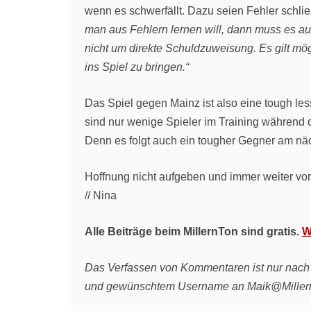
wenn es schwerfällt. Dazu seien Fehler schlie
man aus Fehlern lernen will, dann muss es auch
nicht um direkte Schuldzuweisung. Es gilt mö
ins Spiel zu bringen.“
Das Spiel gegen Mainz ist also eine tough les
sind nur wenige Spieler im Training während d
Denn es folgt auch ein tougher Gegner am n
Hoffnung nicht aufgeben und immer weiter vor
// Nina
Alle Beiträge beim MillernTon sind gratis.
W
Das Verfassen von Kommentaren ist nur nach R
und gewünschtem Username an Maik@Millern