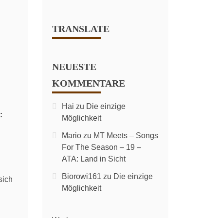
TRANSLATE
NEUESTE
KOMMENTARE
Hai
zu
Die einzige
:
Möglichkeit
Mario
zu
MT Meets – Songs
For The Season – 19 –
ATA: Land in Sicht
Biorowi161
zu
Die einzige
sich
Möglichkeit