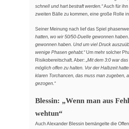
schnell und hart bestraft werden.“
Auch für ihn
zweiten Bälle zu kommen, eine große Rolle in 
Seiner Meinung nach lief das Spiel phasenwe
hatten, wo wir 50/50-Duelle gewonnen haben. 
gewonnen haben. Und um viel Druck auszuübe
wenige Phasen gehabt.“
Um mehr solcher Phase
Risikobereitschaft. Aber:
„Mit dem 3:0 war das 
möglich offen zu halten. Vor der Halbzeit hat
klaren Torchancen, das muss man zugeben, a
gezogen.“
Blessin: „Wenn man aus Fehle
wehtun“
Auch Alexander Blessin bemängelte die Offenh