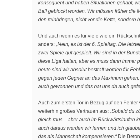
konsequent und haben Situationen gehabt, wo 
Ball geblockt worden. Wir müssen früher die 
den reinbringen, nicht vor die Kette, sondern 
Und auch wenn es für viele wie ein Rückschritt
anders:
„Nein, es ist der 6. Spieltag. Die letz
zwei Spiele gut gespielt. Wir sind in der Bu
diese Liga halten, aber es muss dann immer p
heute sind wir absolut bestraft worden für Feh
gegen jeden Gegner an das Maximum gehen. M
auch gewonnen und das hat uns da auch gefe
Auch zum ersten Tor in Bezug auf den Fehler 
weiterhin großes Vertrauen aus:
„Sobald du zö
gleich raus – aber auch im Rückwärtslaufen kri
auch daraus werden wir lernen und ich glaube
das als Mannschaft kompensieren.“
Die Betonu