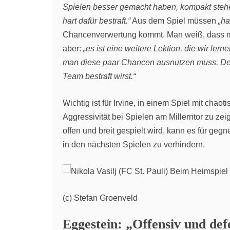
Spielen besser gemacht haben, kompakt stehe
hart dafür bestraft.“
Aus dem Spiel müssen
„ha
Chancenverwertung kommt. Man weiß, dass man
aber:
„es ist eine weitere Lektion, die wir le
man diese paar Chancen ausnutzen muss. Den
Team bestraft wirst.“
Wichtig ist für Irvine, in einem Spiel mit c
Aggressivität bei Spielen am Millerntor zu ze
offen und breit gespielt wird, kann es für geg
in den nächsten Spielen zu verhindern.
(c) Stefan Groenveld
Eggestein: „Offensiv und de