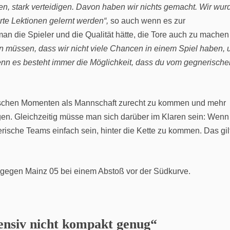
n, stark verteidigen. Davon haben wir nichts gemacht. Wir wur
rte Lektionen gelernt werden“,
so auch wenn es zur
 die Spieler und die Qualität hätte, die Tore auch zu machen
rnen müssen, dass wir nicht viele Chancen in einem Spiel haben, 
n es besteht immer die Möglichkeit, dass du vom gegnerische
haotischen Momenten als Mannschaft zurecht zu kommen und mehr
igen. Gleichzeitig müsse man sich darüber im Klaren sein: Wenn
nerische Teams einfach sein, hinter die Kette zu kommen. Das gil
fensiv nicht kompakt genug“