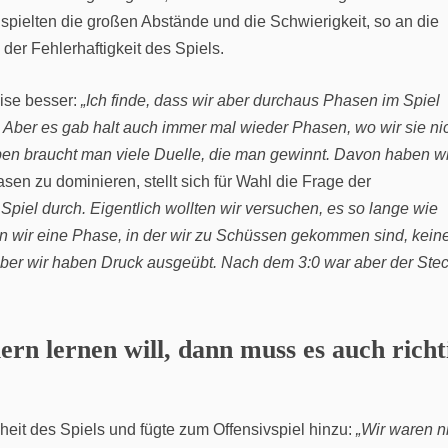
 spielten die großen Abstände und die Schwierigkeit, so an die
der Fehlerhaftigkeit des Spiels.
ise besser:
„Ich finde, dass wir aber durchaus Phasen im Spiel
Aber es gab halt auch immer mal wieder Phasen, wo wir sie ni
n braucht man viele Duelle, die man gewinnt. Davon haben wi
n zu dominieren, stellt sich für Wahl die Frage der
Spiel durch. Eigentlich wollten wir versuchen, es so lange wie
ten wir eine Phase, in der wir zu Schüssen gekommen sind, kein
ber wir haben Druck ausgeübt. Nach dem 3:0 war aber der Ste
rn lernen will, dann muss es auch richt
eit des Spiels und fügte zum Offensivspiel hinzu:
„Wir waren n