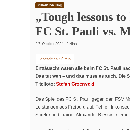
MillernTon Blog
„Tough lessons to
FC St. Pauli vs. 
7. Oktober 2024
Nina
Enttäuscht waren alle beim FC St. Pauli na
Das tut weh – und das muss es auch. Die 
Titelfoto:
Stefan Groenveld
Das Spiel des FC St. Pauli gegen den FSV Mai
Leistungen aus Freiburg auf. Fehler, Inkonseq
Spieler und Trainer Alexander Blessin in ein