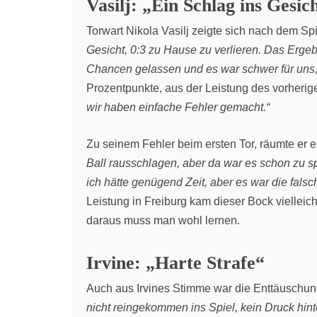
Vasilj: „Ein Schlag ins Gesic
Torwart Nikola Vasilj zeigte sich nach dem Spi
Gesicht, 0:3 zu Hause zu verlieren. Das Ergebn
Chancen gelassen und es war schwer für uns, 
Prozentpunkte, aus der Leistung des vorherig
wir haben einfache Fehler gemacht.“
Zu seinem Fehler beim ersten Tor, räumte er e
Ball rausschlagen, aber da war es schon zu spä
ich hätte genügend Zeit, aber es war die fals
Leistung in Freiburg kam dieser Bock viellei
daraus muss man wohl lernen.
Irvine: „Harte Strafe“
Auch aus Irvines Stimme war die Enttäuschun
nicht reingekommen ins Spiel, kein Druck hinte