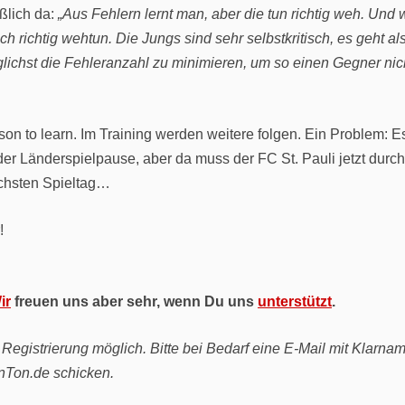
ßlich da:
„Aus Fehlern lernt man, aber die tun richtig weh. Und
 richtig wehtun. Die Jungs sind sehr selbstkritisch, es geht al
glichst die Fehleranzahl zu minimieren, um so einen Gegner nic
son to learn. Im Training werden weitere folgen. Ein Problem: E
er Länderspielpause, aber da muss der FC St. Pauli jetzt durch
ächsten Spieltag…
!
ir
freuen uns aber sehr, wenn Du uns
unterstützt
.
egistrierung möglich. Bitte bei Bedarf eine E-Mail mit Klarna
Ton.de schicken.