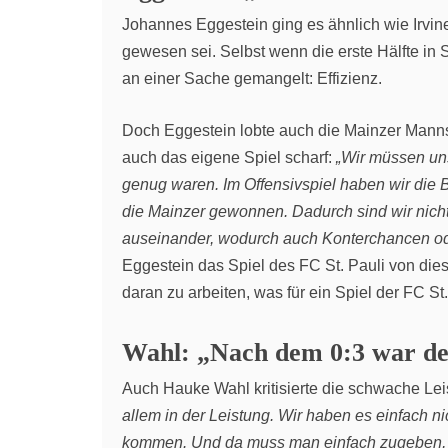
Johannes Eggestein ging es ähnlich wie Irvine
gewesen sei. Selbst wenn die erste Hälfte in
an einer Sache gemangelt: Effizienz.
Doch Eggestein lobte auch die Mainzer Manns
auch das eigene Spiel scharf:
„Wir müssen uns
genug waren. Im Offensivspiel haben wir die Bä
die Mainzer gewonnen. Dadurch sind wir nicht
auseinander, wodurch auch Konterchancen ode
Eggestein das Spiel des FC St. Pauli von dies
daran zu arbeiten, was für ein Spiel der FC St.
Wahl: „Nach dem 0:3 war de
Auch Hauke Wahl kritisierte die schwache Le
allem in der Leistung. Wir haben es einfach n
kommen. Und da muss man einfach zugeben, da