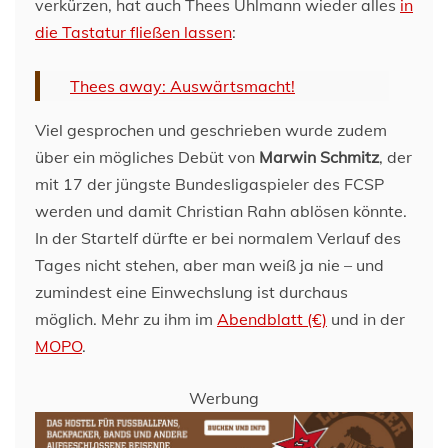
verkürzen, hat auch Thees Uhlmann wieder alles
in
die Tastatur fließen lassen
:
Thees away: Auswärtsmacht!
Viel gesprochen und geschrieben wurde zudem
über ein mögliches Debüt von
Marwin Schmitz
, der
mit 17 der jüngste Bundesligaspieler des FCSP
werden und damit Christian Rahn ablösen könnte.
In der Startelf dürfte er bei normalem Verlauf des
Tages nicht stehen, aber man weiß ja nie – und
zumindest eine Einwechslung ist durchaus
möglich. Mehr zu ihm im
Abendblatt
(€)
und in der
MOPO
.
Werbung