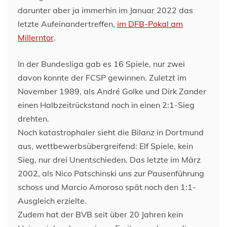
darunter aber ja immerhin im Januar 2022 das
letzte Aufeinandertreffen,
im DFB-Pokal am
Millerntor
.
In der Bundesliga gab es 16 Spiele, nur zwei
davon konnte der FCSP gewinnen. Zuletzt im
November 1989, als André Golke und Dirk Zander
einen Halbzeitrückstand noch in einen 2:1-Sieg
drehten.
Noch katastrophaler sieht die Bilanz in Dortmund
aus, wettbewerbsübergreifend: Elf Spiele, kein
Sieg, nur drei Unentschieden. Das letzte im März
2002, als Nico Patschinski uns zur Pausenführung
schoss und Marcio Amoroso spät noch den 1:1-
Ausgleich erzielte.
Zudem hat der BVB seit über 20 Jahren kein