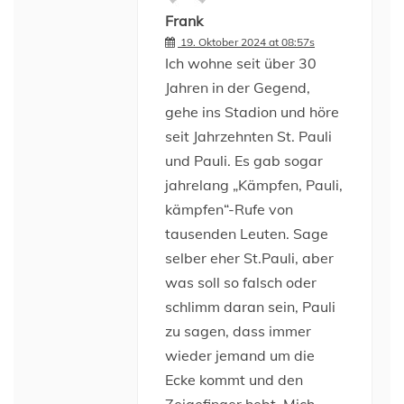
Frank
19. Oktober 2024 at 08:57s
Ich wohne seit über 30
Jahren in der Gegend,
gehe ins Stadion und höre
seit Jahrzehnten St. Pauli
und Pauli. Es gab sogar
jahrelang „Kämpfen, Pauli,
kämpfen“-Rufe von
tausenden Leuten. Sage
selber eher St.Pauli, aber
was soll so falsch oder
schlimm daran sein, Pauli
zu sagen, dass immer
wieder jemand um die
Ecke kommt und den