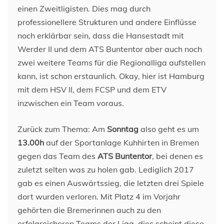
einen Zweitligisten. Dies mag durch
professionellere Strukturen und andere Einflüsse
noch erklärbar sein, dass die Hansestadt mit
Werder II und dem ATS Buntentor aber auch noch
zwei weitere Teams für die Regionalliga aufstellen
kann, ist schon erstaunlich. Okay, hier ist Hamburg
mit dem HSV II, dem FCSP und dem ETV
inzwischen ein Team voraus.
Zurück zum Thema: Am
Sonntag
also geht es um
13.00h
auf der Sportanlage Kuhhirten in Bremen
gegen das Team des
ATS Buntentor
, bei denen es
zuletzt selten was zu holen gab. Lediglich 2017
gab es einen Auswärtssieg, die letzten drei Spiele
dort wurden verloren. Mit Platz 4 im Vorjahr
gehörten die Bremerinnen auch zu den
erfolgreicheren Teams der Liga, dies scheint diese