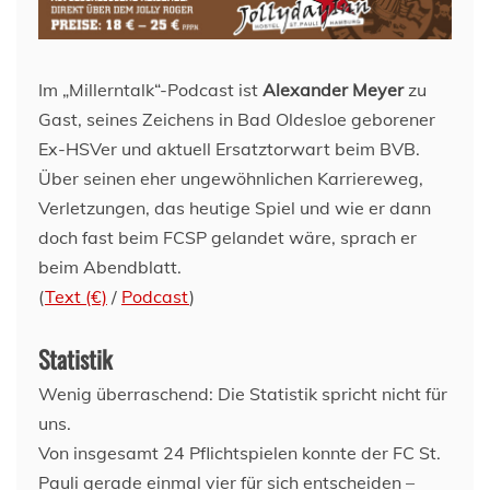
Im „Millerntalk“-Podcast ist
Alexander Meyer
zu
Gast, seines Zeichens in Bad Oldesloe geborener
Ex-HSVer und aktuell Ersatztorwart beim BVB.
Über seinen eher ungewöhnlichen Karriereweg,
Verletzungen, das heutige Spiel und wie er dann
doch fast beim FCSP gelandet wäre, sprach er
beim Abendblatt.
(
Text (€)
/
Podcast
)
Statistik
Wenig überraschend: Die Statistik spricht nicht für
uns.
Von insgesamt 24 Pflichtspielen konnte der FC St.
Pauli gerade einmal vier für sich entscheiden –