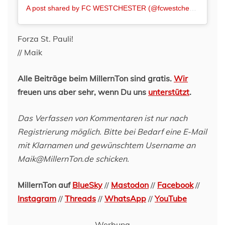
A post shared by FC WESTCHESTER (@fcwestchester)
Forza St. Pauli!
// Maik
Alle Beiträge beim MillernTon sind gratis.
Wir
freuen uns aber sehr, wenn Du uns
unterstützt
.
Das Verfassen von Kommentaren ist nur nach
Registrierung möglich. Bitte bei Bedarf eine E-Mail
mit Klarnamen und gewünschtem Username an
Maik@MillernTon.de schicken.
MillernTon auf
BlueSky
//
Mastodon
//
Facebook
//
Instagram
//
Threads
//
WhatsApp
//
YouTube
Werbung