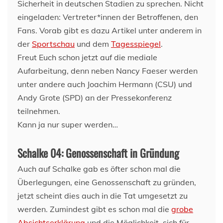
Sicherheit in deutschen Stadien zu sprechen. Nicht
eingeladen: Vertreter*innen der Betroffenen, den
Fans. Vorab gibt es dazu Artikel unter anderem in
der
Sportschau
und dem
Tagesspiegel
.
Freut Euch schon jetzt auf die mediale
Aufarbeitung, denn neben Nancy Faeser werden
unter andere auch Joachim Hermann (CSU) und
Andy Grote (SPD) an der Pressekonferenz
teilnehmen.
Kann ja nur super werden…
Schalke 04: Genossenschaft in Gründung
Auch auf Schalke gab es öfter schon mal die
Überlegungen, eine Genossenschaft zu gründen,
jetzt scheint dies auch in die Tat umgesetzt zu
werden. Zumindest gibt es schon mal die
grobe
Absichtserklärung
und die Möglichkeit, sich für