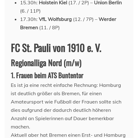
15.30h:
Holstein Kiel
(17. / 2P) –
Union Berlin
(6. / 11P)
17.30h:
VfL Wolfsburg
(12. / 7P) –
Werder
Bremen
(11. / 8P)
FC St. Pauli von 1910 e. V.
Regionalliga Nord (m/w)
1. Frauen beim ATS Buntentor
Es ist ja eine recht einfache Rechnung: Hamburg
ist deutlich größer als Bremen, für einen
Amateursport wie Fußball der Frauen sollte sich
dies aufgrund der dadurch deutlich höheren
Anzahl an Spielerinnen auf Dauer bemerkbar
machen.
Aktuell aber hat Bremen einen Erst- und Hamburg