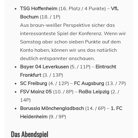
TSG Hoffenheim
(16. Platz / 4 Punkte) –
VfL
Bochum
(18. / 1P)
Aus braun-weißer Perspektive sicher das
interessanteste Spiel der Konferenz. Wenn wir
Samstag aber schon sieben Punkte auf dem
Konto haben, können wir uns das natürlich
deutlich entspannter anschauen.
Bayer 04 Leverkusen
(5. / 11P) –
Eintracht
Frankfurt
(3. / 13P)
SC Freiburg
(4. / 12P) –
FC Augsburg
(13. / 7P)
FSV Mainz 05
(10. / 8P) –
RaBa Leipzig
(2. /
14P)
Borussia Mönchengladbach
(14. / 6P) –
1. FC
Heidenheim
(9. / 9P)
Das Abendspiel