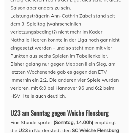
Saison aber anders zu sein.
Leistungsträgerin Ann-Cathrin Zabel stand seit
dem 3. Spieltag (wahrscheinlich
verletzungsbedingt?) nicht mehr im Kader,
Nathalie Heeren konnte in der Liga noch gar nicht
eingesetzt werden – und so steht man mit vier
Punkten aus sechs Spielen im Tabellenkeller.
Bisher gelang nur gegen Meppen II ein Sieg, am
letzten Wochenende gab es gegen den ETV
immerhin ein 2:2. Die anderen vier Spiele wurden
verloren, mit 6:0 bei Hannover 96 und 6:2 beim
HSV II teils auch deutlich.
U23 am Sonntag gegen Weiche Flensburg
Eine Stunde später
(Sonntag, 14.00h)
empfängt
die
U23
in Norderstedt den
SC Weiche Flensburg