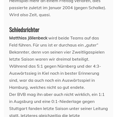
Heimspiel mehr an einem Freitag verloren, dies
passierte zuletzt im Januar 2004 (gegen Schalke).
Wird also Zeit, quasi.
Schiedsrichter
Matthias Jöllenbeck
wird beide Teams auf das
Feld führen. Für uns ist er durchaus ein „guter“
Bekannter, denn von seinen vier Zweitligaspielen
letzte Saison waren wir dreimal beteiligt.
Während das 5:1 gegen Nürnberg und der 4:3-
Auswärtssieg in Kiel noch in bester Erinnerung
sind, war da auch noch ein Auswärtsspiel in
Hamburg, welches nicht so gut endete.
Der BVB mag ihn aber auch nicht wirklich, ein 1:1
in Augsburg und eine 0:1-Niederlage gegen
Stuttgart fanden letzte Saison unter seiner Leitung
statt, letzteres gleichzeitig die letzte