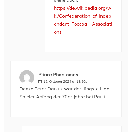
siehe auch:
https://de.wikipedia.org/wi
ki/Confederation_of_Indep
endent_Football_Associati
ons
Prince Phantomas
18. Oktober 2024 at 13:20s
Denke Peter Danjus war der jüngste Liga
Spieler Anfang der 70er Jahre bei Pauli.