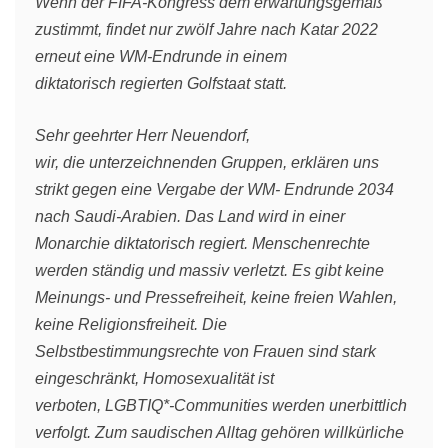
Wenn der FIFA-Kongress dem erwartungsgemäß
zustimmt, findet nur zwölf Jahre nach Katar 2022
erneut eine WM-Endrunde in einem
diktatorisch regierten Golfstaat statt.
Sehr geehrter Herr Neuendorf,
wir, die unterzeichnenden Gruppen, erklären uns
strikt gegen eine Vergabe der WM- Endrunde 2034
nach Saudi-Arabien. Das Land wird in einer
Monarchie diktatorisch regiert. Menschenrechte
werden ständig und massiv verletzt. Es gibt keine
Meinungs- und Pressefreiheit, keine freien Wahlen,
keine Religionsfreiheit. Die
Selbstbestimmungsrechte von Frauen sind stark
eingeschränkt, Homosexualität ist
verboten, LGBTIQ*-Communities werden unerbittlich
verfolgt. Zum saudischen Alltag gehören willkürliche