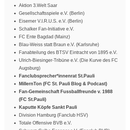
Aktion 3.Welt Saar
Gesellschaftsspiele e.V. (Berlin)
Eiserner V.I.R.U.S. e.V. (Berlin)
Schalker Fan-Initiative e.V.
FC Ente Bagdad (Mainz)
Blau-Weiss statt Braun e.V. (Karlsruhe)
Fanabteilung des BTSV Eintracht von 1895 e.V.
Ulrich-Biesinger-Tribüne e.V. (Die Kurve des FC
Augsburg)
Fanclubsprecher*innenrat St.Pauli
MillernTon (FC St. Pauli Blog & Podcast)
Fan-Gemeinschaft Fussballfreunde v. 1988
(FC St.Pauli)
Kaputte Köpfe Sankt Pauli
Division Hamburg (Fanclub HSV)
Totale Offensive BVB e.V.