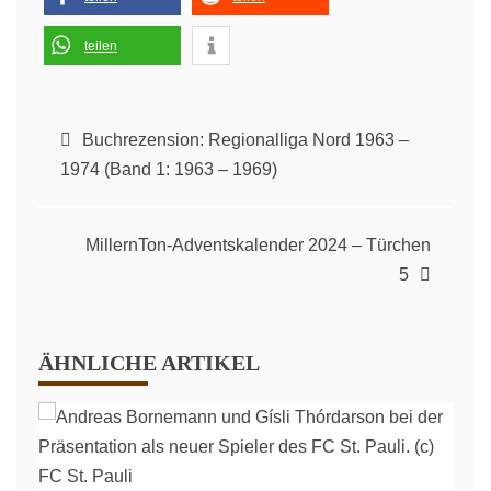
teilen
Beitragsnavigation
Buchrezension: Regionalliga Nord 1963 –
1974 (Band 1: 1963 – 1969)
MillernTon-Adventskalender 2024 – Türchen
5
ÄHNLICHE ARTIKEL