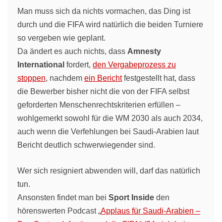
Man muss sich da nichts vormachen, das Ding ist
durch und die FIFA wird natürlich die beiden Turniere
so vergeben wie geplant.
Da ändert es auch nichts, dass
Amnesty
International
fordert,
den Vergabeprozess zu
stoppen
, nachdem
ein Bericht
festgestellt hat, dass
die Bewerber bisher nicht die von der FIFA selbst
geforderten Menschenrechtskriterien erfüllen –
wohlgemerkt sowohl für die WM 2030 als auch 2034,
auch wenn die Verfehlungen bei Saudi-Arabien laut
Bericht deutlich schwerwiegender sind.
Wer sich resigniert abwenden will, darf das natürlich
tun.
Ansonsten findet man bei
Sport Inside
den
hörenswerten Podcast „
Applaus für Saudi-Arabien –