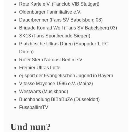
Rote Karte e.V. (Fanclub VfB Stuttgart)
Oldenburger Faninitiative e.V.
Dauerbrenner (Fans SV Babelsberg 03)
Brigade Konrad Wolf (Fans SV Babelsberg 03)
SK13 (Fans Sportfreunde Siegen)
Platzhirsche Ultras Düren (Supporter 1. FC
Düren)
Roter Stern Nordost Berlin e.V.
Freibier Ultras Lotte
ej-sport der Evangelischen Jugend in Bayern
Vitesse Mayence 1986 e.V. (Mainz)
Westwärts (Musikband)
Buchhandlung BiBaBuZe (Düsseldorf)
FussballimTV
Und nun?