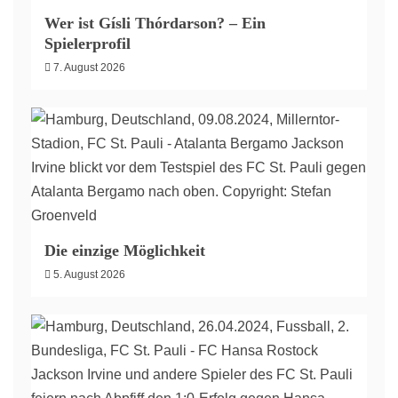
Wer ist Gísli Thórdarson? – Ein
Spielerprofil
7. August 2026
Die einzige Möglichkeit
5. August 2026