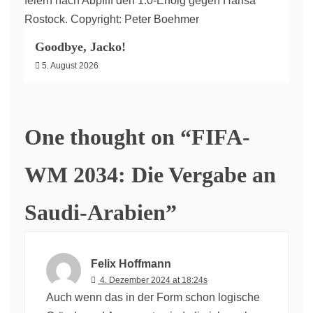
Goodbye, Jacko!
5. August 2026
One thought on “
FIFA-
WM 2034: Die Vergabe an
Saudi-Arabien
”
Felix Hoffmann
4. Dezember 2024 at 18:24s
Auch wenn das in der Form schon logische