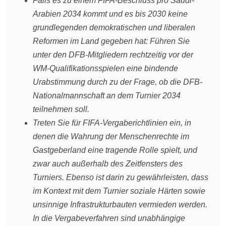
Falls es zu einem FIFA-Beschluss pro Saudi-
Arabien 2034 kommt und es bis 2030 keine
grundlegenden demokratischen und liberalen
Reformen im Land gegeben hat: Führen Sie
unter den DFB-Mitgliedern rechtzeitig vor der
WM-Qualifikationsspielen eine bindende
Urabstimmung durch zu der Frage, ob die DFB-
Nationalmannschaft an dem Turnier 2034
teilnehmen soll.
Treten Sie für FIFA-Vergaberichtlinien ein, in
denen die Wahrung der Menschenrechte im
Gastgeberland eine tragende Rolle spielt, und
zwar auch außerhalb des Zeitfensters des
Turniers. Ebenso ist darin zu gewährleisten, dass
im Kontext mit dem Turnier soziale Härten sowie
unsinnige Infrastrukturbauten vermieden werden.
In die Vergabeverfahren sind unabhängige