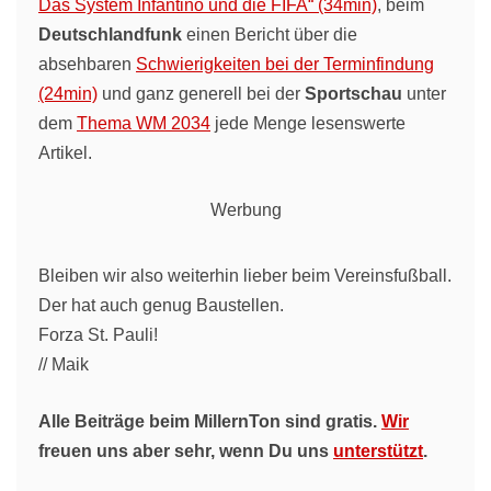
Das System Infantino und die FIFA“ (34min)
, beim
Deutschlandfunk
einen Bericht über die
absehbaren
Schwierigkeiten bei der Terminfindung
(24min)
und ganz generell bei der
Sportschau
unter
dem
Thema WM 2034
jede Menge lesenswerte
Artikel.
Werbung
Bleiben wir also weiterhin lieber beim Vereinsfußball.
Der hat auch genug Baustellen.
Forza St. Pauli!
// Maik
Alle Beiträge beim MillernTon sind gratis.
Wir
freuen uns aber sehr, wenn Du uns
unterstützt
.