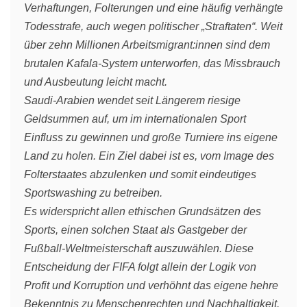
Verhaftungen, Folterungen und eine häufig verhängte
Todesstrafe, auch wegen politischer „Straftaten“. Weit
über zehn Millionen Arbeitsmigrant:innen sind dem
brutalen Kafala-System unterworfen, das Missbrauch
und Ausbeutung leicht macht.
Saudi-Arabien wendet seit Längerem riesige
Geldsummen auf, um im internationalen Sport
Einfluss zu gewinnen und große Turniere ins eigene
Land zu holen. Ein Ziel dabei ist es, vom Image des
Folterstaates abzulenken und somit eindeutiges
Sportswashing zu betreiben.
Es widerspricht allen ethischen Grundsätzen des
Sports, einen solchen Staat als Gastgeber der
Fußball-Weltmeisterschaft auszuwählen. Diese
Entscheidung der FIFA folgt allein der Logik von
Profit und Korruption und verhöhnt das eigene hehre
Bekenntnis zu Menschenrechten und Nachhaltigkeit.