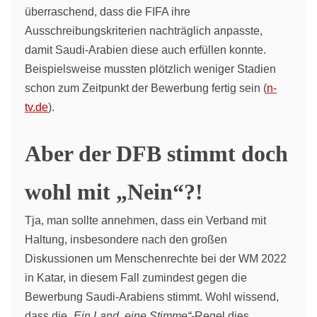
überraschend, dass die FIFA ihre
Ausschreibungskriterien nachträglich anpasste,
damit Saudi-Arabien diese auch erfüllen konnte.
Beispielsweise mussten plötzlich weniger Stadien
schon zum Zeitpunkt der Bewerbung fertig sein (
n-
tv.de
).
Aber der DFB stimmt doch
wohl mit „Nein“?!
Tja, man sollte annehmen, dass ein Verband mit
Haltung, insbesondere nach den großen
Diskussionen um Menschenrechte bei der WM 2022
in Katar, in diesem Fall zumindest gegen die
Bewerbung Saudi-Arabiens stimmt. Wohl wissend,
dass die
„Ein Land, eine Stimme“
-Regel dies