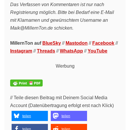
Das Verfassen von Kommentaren ist nur nach
Registrierung möglich. Bitte bei Bedarf eine E-Mail
mit Klarnamen und gewünschtem Username an
Maik@MillernTon.de schicken.
MillernTon auf
BlueSky
//
Mastodon
//
Facebook
//
Instagram
//
Threads
//
WhatsApp
//
YouTube
Werbung
// Teile diesen Beitrag mit Deinem Social Media
Account (Datenübertragung erfolgt erst nach Klick)
teilen
teilen
teilen
teilen