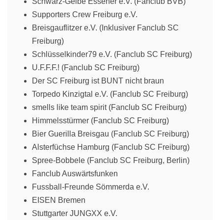
Schwarz-Gelbe Essener e.V. (Fanclub BVB)
Supporters Crew Freiburg e.V.
Breisgauflitzer e.V. (Inklusiver Fanclub SC
Freiburg)
Schlüsselkinder79 e.V. (Fanclub SC Freiburg)
U.F.F.F.! (Fanclub SC Freiburg)
Der SC Freiburg ist BUNT nicht braun
Torpedo Kinzigtal e.V. (Fanclub SC Freiburg)
smells like team spirit (Fanclub SC Freiburg)
Himmelsstürmer (Fanclub SC Freiburg)
Bier Guerilla Breisgau (Fanclub SC Freiburg)
Alsterfüchse Hamburg (Fanclub SC Freiburg)
Spree-Bobbele (Fanclub SC Freiburg, Berlin)
Fanclub Auswärtsfunken
Fussball-Freunde Sömmerda e.V.
EISEN Bremen
Stuttgarter JUNGXX e.V.