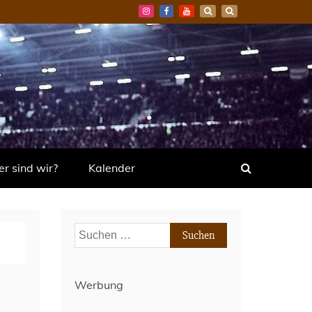
r sind wir?
Kalender
Suchen
nach:
Werbung