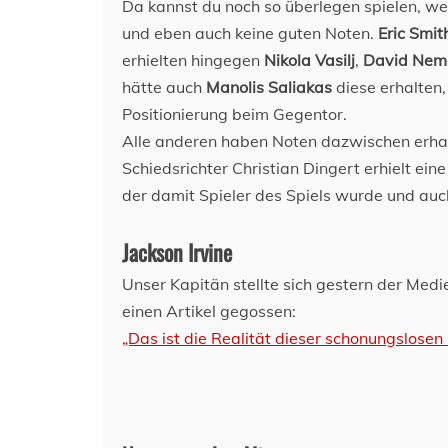
Da kannst du noch so überlegen spielen, wenn
und eben auch keine guten Noten.
Eric Smit
erhielten hingegen
Nikola Vasilj
,
David Nem
hätte auch
Manolis Saliakas
diese erhalten,
Positionierung beim Gegentor.
Alle anderen haben Noten dazwischen erha
Schiedsrichter Christian Dingert erhielt ei
der damit Spieler des Spiels wurde und auch
Jackson Irvine
Unser Kapitän stellte sich gestern der Med
einen Artikel gegossen:
„Das ist die Realität dieser schonungslosen