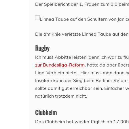
Der Spielbericht der 1. Frauen zum 0:0 bei
Die am Knie verletzte Linnea Taube auf den 
Rugby
Ich muss Abbitte leisten, denn ich war zu f
zur Bundesliga-Reform
, hatte da aber über
Liga-Verbleib bietet. Hier muss man dann nä
Insofern kann der Sieg beim Berliner SV a
sollte damit gut erreichbar sein. Einfacher 
natürlich trotzdem nicht.
Clubheim
Das Clubheim hat wieder täglich ab 17.00h f