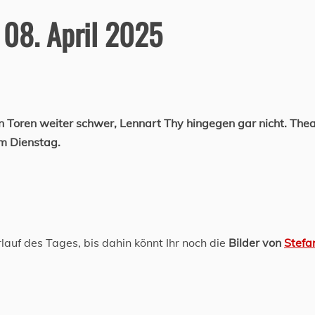
 08. April 2025
von Toren weiter schwer, Lennart Thy hingegen gar nicht. The
am Dienstag.
lauf des Tages, bis dahin könnt Ihr noch die
Bilder von
Stefa