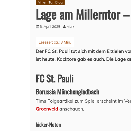
MillernTon Blog
Lage am Millerntor –
8. April 2025
Maik
Der FC St. Pauli tut sich mit dem Erzielen 
ist heute, Kacktore gab es auch. Die Lage 
FC St. Pauli
Borussia Mönchengladbach
Tims Folgeartikel zum Spiel erscheint im Ver
Groenveld
anschauen.
kicker-Noten