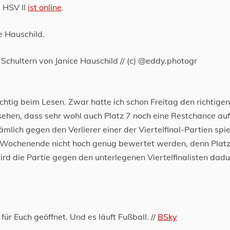
m HSV II
ist online
.
Schultern von Janice Hauschild // (c) @eddy.photogr
lüchtig beim Lesen. Zwar hatte ich schon Freitag den richtige
sehen, dass sehr wohl auch Platz 7 noch eine Restchance au
mlich gegen den Verlierer einer der Viertelfinal-Partien spie
m Wochenende nicht hoch genug bewertet werden, denn Platz
wird die Partie gegen den unterlegenen Viertelfinalisten dad
ür Euch geöffnet. Und es läuft Fußball. //
BSky