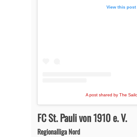
View this post
A post shared by The Sailor
FC St. Pauli von 1910 e. V.
Regionalliga Nord