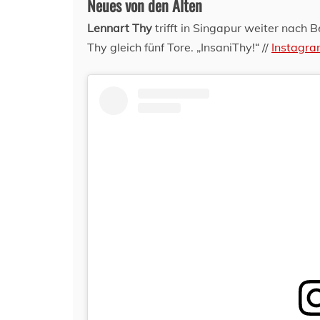
Neues von den Alten
Lennart Thy
trifft in Singapur weiter nach B
Thy gleich fünf Tore. „InsaniThy!“ //
Instagr