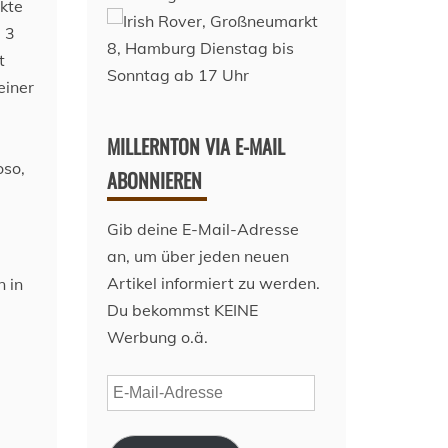
nkte
e 3
t
einer
MILLERNTON VIA E-MAIL
oso,
ABONNIEREN
Gib deine E-Mail-Adresse
an, um über jeden neuen
Artikel informiert zu werden.
 in
Du bekommst KEINE
Werbung o.ä.
E-
Mail-
Adresse