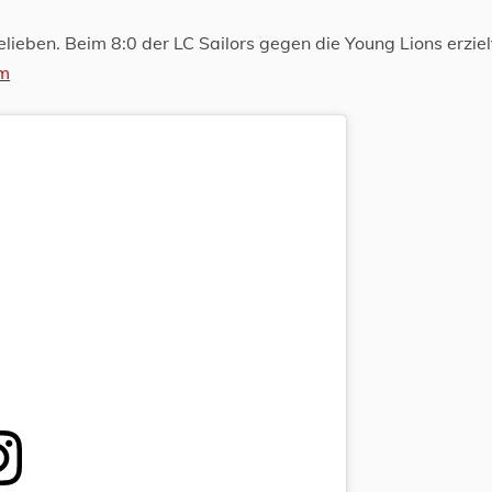
elieben. Beim 8:0 der LC Sailors gegen die Young Lions erziel
am