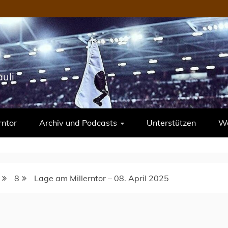
uli
rntor
Archiv und Podcasts
Unterstützen
We
8
Lage am Millerntor – 08. April 2025