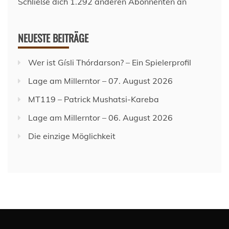
Schließe dich 1.292 anderen Abonnenten an
NEUESTE BEITRÄGE
Wer ist Gísli Thórdarson? – Ein Spielerprofil
Lage am Millerntor – 07. August 2026
MT119 – Patrick Mushatsi-Kareba
Lage am Millerntor – 06. August 2026
Die einzige Möglichkeit