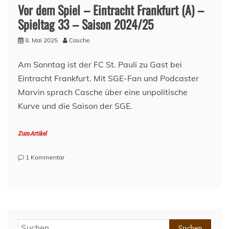
Vor dem Spiel – Eintracht Frankfurt (A) –
Spieltag 33 – Saison 2024/25
8. Mai 2025
Casche
Am Sonntag ist der FC St. Pauli zu Gast bei
Eintracht Frankfurt. Mit SGE-Fan und Podcaster
Marvin sprach Casche über eine unpolitische
Kurve und die Saison der SGE.
Zum Artikel
zu
1 Kommentar
Vor
dem
Spiel
–
Eintracht
Frankfurt
Suchen
(A)