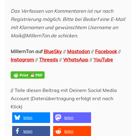
Das Verfassen von Kommentaren ist nur nach
Registrierung möglich. Bitte bei Bedarf eine E-Mail
mit Klarnamen und gewünschtem Username an
Maik@MillernTon.de schicken.
MillernTon auf
BlueSky
//
Mastodon
//
Facebook
//
Instagram
//
Threads
//
WhatsApp
//
YouTube
// Teile diesen Beitrag mit Deinem Social Media
Account (Datenübertragung erfolgt erst nach
Klick)
teilen
teilen
teilen
teilen