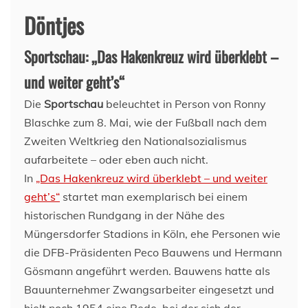
Döntjes
Sportschau: „Das Hakenkreuz wird überklebt –
und weiter geht’s“
Die
Sportschau
beleuchtet in Person von Ronny
Blaschke zum 8. Mai, wie der Fußball nach dem
Zweiten Weltkrieg den Nationalsozialismus
aufarbeitete – oder eben auch nicht.
In
„Das Hakenkreuz wird überklebt – und weiter
geht’s“
startet man exemplarisch bei einem
historischen Rundgang in der Nähe des
Müngersdorfer Stadions in Köln, ehe Personen wie
die DFB-Präsidenten Peco Bauwens und Hermann
Gösmann angeführt werden. Bauwens hatte als
Bauunternehmer Zwangsarbeiter eingesetzt und
hielt noch 1954 eine Rede, bei der sich der