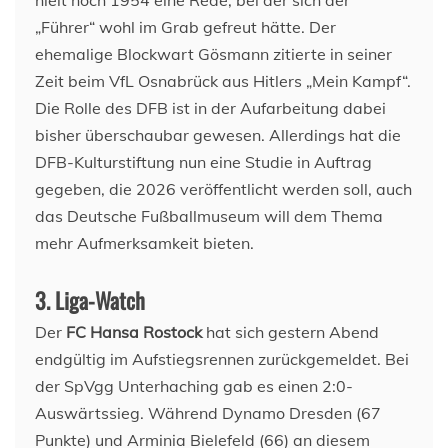
„Führer“ wohl im Grab gefreut hätte. Der
ehemalige Blockwart Gösmann zitierte in seiner
Zeit beim VfL Osnabrück aus Hitlers „Mein Kampf“.
Die Rolle des DFB ist in der Aufarbeitung dabei
bisher überschaubar gewesen. Allerdings hat die
DFB-Kulturstiftung nun eine Studie in Auftrag
gegeben, die 2026 veröffentlicht werden soll, auch
das Deutsche Fußballmuseum will dem Thema
mehr Aufmerksamkeit bieten.
3. Liga-Watch
Der
FC Hansa Rostock
hat sich gestern Abend
endgültig im Aufstiegsrennen zurückgemeldet. Bei
der SpVgg Unterhaching gab es einen 2:0-
Auswärtssieg. Während Dynamo Dresden (67
Punkte) und Arminia Bielefeld (66) an diesem