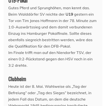
U19-Pokal
Gutes Pferd und Sprunghöhen, man kennt das.
Beim Walddörfer SV reichte der
U19
gestern ein
Tor von Tim Jonas Hoffmann in der 78. Minute zum
1:0-Auswärtssieg und dem damit verbundenen
Einzug ins Hamburger Pokalfinale. Sollte dieses
ebenfalls siegreich bestritten werden, wäre das
die Qualifikation für den DFB-Pokal.
Im Finale trifft man auf den Niendorfer TSV, der
einen 0:2-Rückstand gegen den HSV noch in ein
3:2 drehte.
Clubheim
Heute ist der 8. Mai. Wahlweise als „Tag der
Befreiung“ oder „Tag des Sieges“ bezeichnet, in
jedem Fall das Datum, an dem die deutsche
Wehrmacht 1945 bedingungslos kapitulierte.