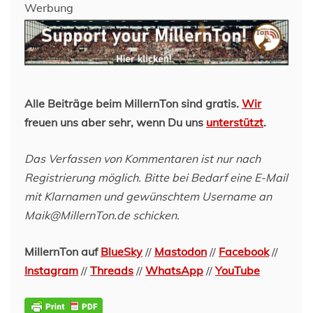
Werbung
Alle Beiträge beim MillernTon sind gratis.
Wir
freuen uns aber sehr, wenn Du uns
unterstützt
.
Das Verfassen von Kommentaren ist nur nach
Registrierung möglich. Bitte bei Bedarf eine E-Mail
mit Klarnamen und gewünschtem Username an
Maik@MillernTon.de schicken.
MillernTon auf
BlueSky
//
Mastodon
//
Facebook
//
Instagram
//
Threads
//
WhatsApp
//
YouTube