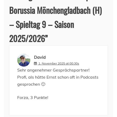
Borussia Mönchengladbach (H)
– Spieltag 9 – Saison
2025/2026
”
David
1. November 2025 at 00:30s
Sehr angenehmer Gesprächspartner!
Profi, als hätte Ernst schon oft in Podcasts
gesprochen 🙂
Forza, 3 Punkte!