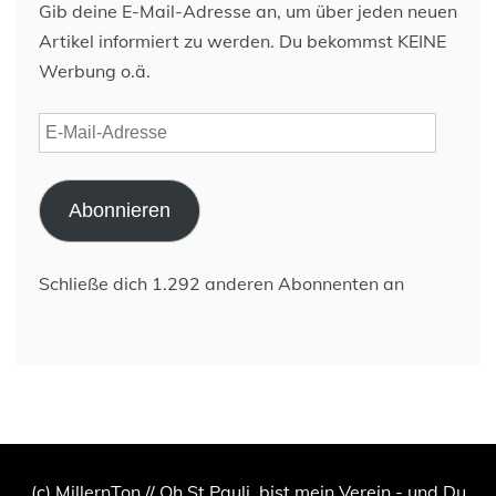
Gib deine E-Mail-Adresse an, um über jeden neuen
Artikel informiert zu werden. Du bekommst KEINE
Werbung o.ä.
E-
Mail-
Adresse
Abonnieren
Schließe dich 1.292 anderen Abonnenten an
(c) MillernTon // Oh St.Pauli, bist mein Verein - und Du