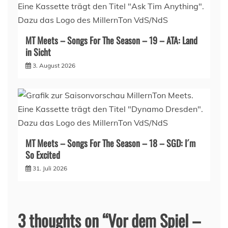
MT Meets – Songs For The Season – 19 – ATA: Land
in Sicht
3. August 2026
MT Meets – Songs For The Season – 18 – SGD: I´m
So Excited
31. Juli 2026
3 thoughts on “
Vor dem Spiel –