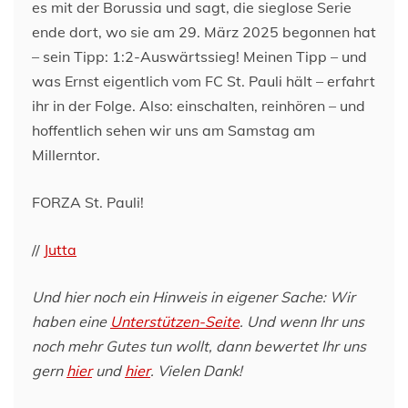
es mit der Borussia und sagt, die sieglose Serie
ende dort, wo sie am 29. März 2025 begonnen hat
– sein Tipp: 1:2-Auswärtssieg! Meinen Tipp – und
was Ernst eigentlich vom FC St. Pauli hält – erfahrt
ihr in der Folge. Also: einschalten, reinhören – und
hoffentlich sehen wir uns am Samstag am
Millerntor.
FORZA St. Pauli!
//
Jutta
Und hier noch ein Hinweis in eigener Sache: Wir
haben eine
Unterstützen-Seite
. Und wenn Ihr uns
noch mehr Gutes tun wollt, dann bewertet Ihr uns
gern
hier
und
hier
. Vielen Dank!