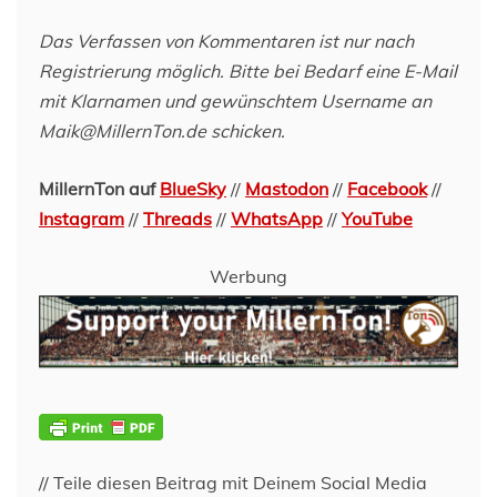
Das Verfassen von Kommentaren ist nur nach
Registrierung möglich. Bitte bei Bedarf eine E-Mail
mit Klarnamen und gewünschtem Username an
Maik@MillernTon.de schicken.
MillernTon auf
BlueSky
//
Mastodon
//
Facebook
//
Instagram
//
Threads
//
WhatsApp
//
YouTube
Werbung
// Teile diesen Beitrag mit Deinem Social Media