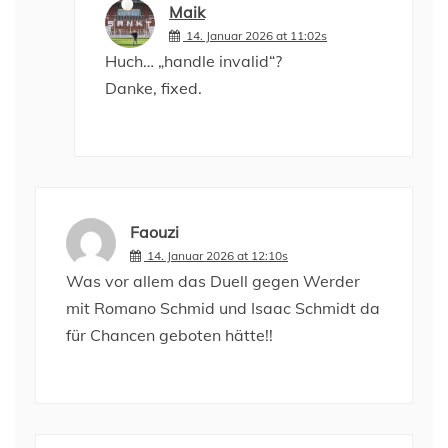
Maik
14. Januar 2026 at 11:02s
Huch… „handle invalid“?
Danke, fixed.
Faouzi
14. Januar 2026 at 12:10s
Was vor allem das Duell gegen Werder
mit Romano Schmid und Isaac Schmidt da
für Chancen geboten hätte!!