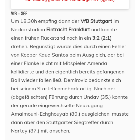
VfB – SGE
Um 18.30h empfing dann der
VfB Stuttgart
im
Neckarstadion
Eintracht Frankfurt
und konnte
einen frühen Rückstand noch in ein
3:2 (2:1)
drehen. Begünstigt wurde dies durch einen Fehler
von Keeper Kaua Santos beim Ausgleich, der bei
einer Flanke leicht mit Mitspieler Amenda
kollidierte und den eigentlich bereits gefangenen
Ball wieder fallen ließ. Demirovic bedankte sich
bei seinem Startelfcomeback artig. Nach der
(abgefälschten) Führung durch Undav (35.) konnte
der gerade eingewechselte Neuzugang
Amaimouni-Echghouyab (80.) ausgleichen, musste
dann aber den Stuttgarter Siegtreffer durch
Nartey (87.) mit ansehen.