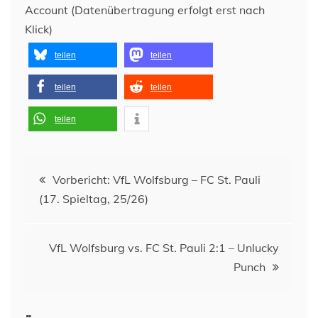
Account (Datenübertragung erfolgt erst nach
Klick)
teilen
teilen
teilen
teilen
teilen
Beitragsnavigation
Vorbericht: VfL Wolfsburg – FC St. Pauli
(17. Spieltag, 25/26)
VfL Wolfsburg vs. FC St. Pauli 2:1 – Unlucky
Punch