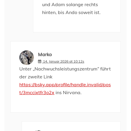
und Adam solange rechts
hinten, bis Ando soweit ist.
Marko
14. Januar 2026 at 10:12s
Unter „Nachwuchsleistungszentrum“ führt
der zweite Link
https://bsky.app/profile/handle.invalid/pos
t/3mccixtfr3o2x
ins Nirvana.