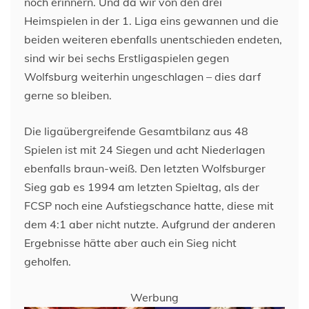
noch erinnern. Und da wir von den drei
Heimspielen in der 1. Liga eins gewannen und die
beiden weiteren ebenfalls unentschieden endeten,
sind wir bei sechs Erstligaspielen gegen
Wolfsburg weiterhin ungeschlagen – dies darf
gerne so bleiben.
Die ligaübergreifende Gesamtbilanz aus 48
Spielen ist mit 24 Siegen und acht Niederlagen
ebenfalls braun-weiß. Den letzten Wolfsburger
Sieg gab es 1994 am letzten Spieltag, als der
FCSP noch eine Aufstiegschance hatte, diese mit
dem 4:1 aber nicht nutzte. Aufgrund der anderen
Ergebnisse hätte aber auch ein Sieg nicht
geholfen.
Werbung