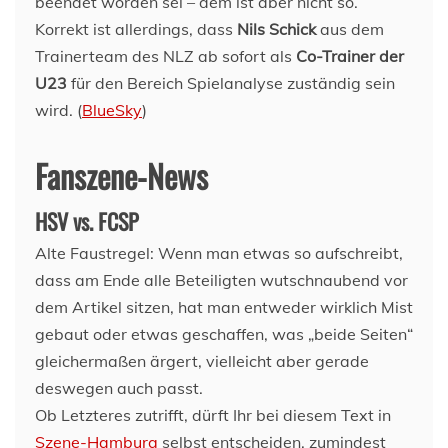
beendet worden sei – dem ist aber nicht so.
Korrekt ist allerdings, dass
Nils Schick
aus dem
Trainerteam des NLZ ab sofort als
Co-Trainer der
U23
für den Bereich Spielanalyse zuständig sein
wird. (
BlueSky
)
Fanszene-News
HSV vs. FCSP
Alte Faustregel: Wenn man etwas so aufschreibt,
dass am Ende alle Beteiligten wutschnaubend vor
dem Artikel sitzen, hat man entweder wirklich Mist
gebaut oder etwas geschaffen, was „beide Seiten“
gleichermaßen ärgert, vielleicht aber gerade
deswegen auch passt.
Ob Letzteres zutrifft, dürft Ihr bei diesem Text in
Szene-Hamburg
selbst entscheiden, zumindest