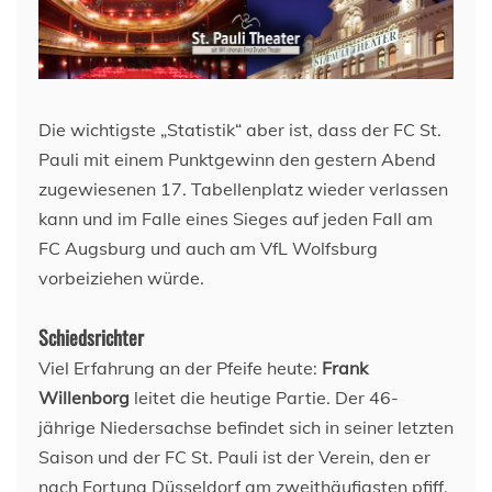
Die wichtigste „Statistik“ aber ist, dass der FC St.
Pauli mit einem Punktgewinn den gestern Abend
zugewiesenen 17. Tabellenplatz wieder verlassen
kann und im Falle eines Sieges auf jeden Fall am
FC Augsburg und auch am VfL Wolfsburg
vorbeiziehen würde.
Schiedsrichter
Viel Erfahrung an der Pfeife heute:
Frank
Willenborg
leitet die heutige Partie. Der 46-
jährige Niedersachse befindet sich in seiner letzten
Saison und der FC St. Pauli ist der Verein, den er
nach Fortuna Düsseldorf am zweithäufigsten pfiff.