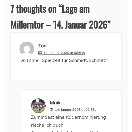
7 thoughts on “
Lage am
Millerntor – 14. Januar 2026
”
Toni
14. Januar 2026 at 08:54s
Do I smell Spielzeit für Schmidt/Schmitz?
Maik
14. Januar 2026 at 08:56s
Zumindest eine Kadernominierung
rieche ich auch.