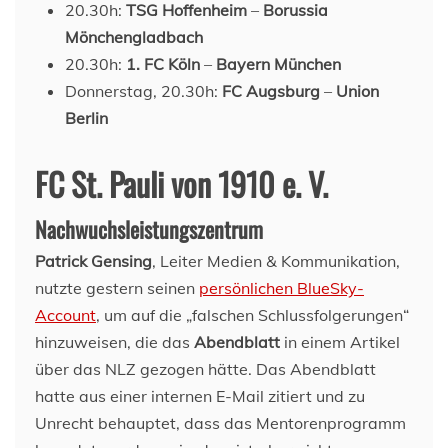
20.30h:
TSG Hoffenheim
–
Borussia
Mönchengladbach
20.30h:
1. FC Köln
–
Bayern München
Donnerstag, 20.30h:
FC Augsburg
–
Union
Berlin
FC St. Pauli von 1910 e. V.
Nachwuchsleistungszentrum
Patrick Gensing
, Leiter Medien & Kommunikation,
nutzte gestern seinen
persönlichen BlueSky-
Account
, um auf die „falschen Schlussfolgerungen“
hinzuweisen, die das
Abendblatt
in einem Artikel
über das NLZ gezogen hätte. Das Abendblatt
hatte aus einer internen E-Mail zitiert und zu
Unrecht behauptet, dass das Mentorenprogramm