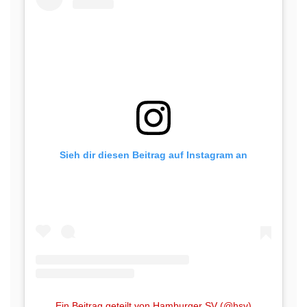
Sieh dir diesen Beitrag auf Instagram an
Ein Beitrag geteilt von Hamburger SV (@hsv)