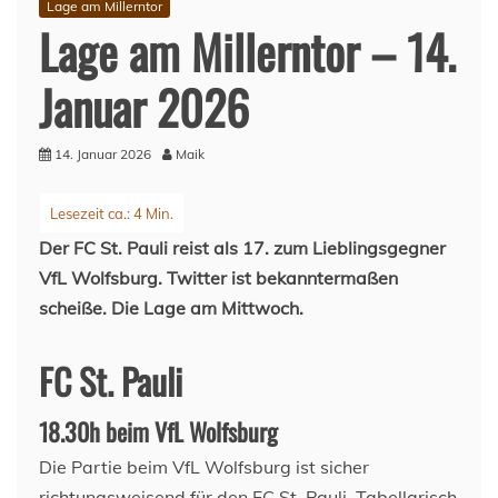
Lage am Millerntor
Lage am Millerntor – 14.
Januar 2026
14. Januar 2026
Maik
Der FC St. Pauli reist als 17. zum Lieblingsgegner
VfL Wolfsburg. Twitter ist bekanntermaßen
scheiße. Die Lage am Mittwoch.
FC St. Pauli
18.30h beim VfL Wolfsburg
Die Partie beim VfL Wolfsburg ist sicher
richtungsweisend für den FC St. Pauli. Tabellarisch