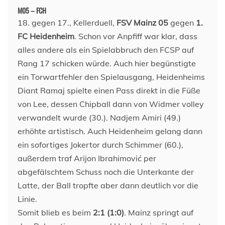
M05 – FCH
18. gegen 17., Kellerduell,
FSV Mainz 05
gegen
1.
FC Heidenheim
. Schon vor Anpfiff war klar, dass
alles andere als ein Spielabbruch den FCSP auf
Rang 17 schicken würde. Auch hier begünstigte
ein Torwartfehler den Spielausgang, Heidenheims
Diant Ramaj spielte einen Pass direkt in die Füße
von Lee, dessen Chipball dann von Widmer volley
verwandelt wurde (30.). Nadjem Amiri (49.)
erhöhte artistisch. Auch Heidenheim gelang dann
ein sofortiges Jokertor durch Schimmer (60.),
außerdem traf Arijon Ibrahimović per
abgefälschtem Schuss noch die Unterkante der
Latte, der Ball tropfte aber dann deutlich vor die
Linie.
Somit blieb es beim
2:1 (1:0)
. Mainz springt auf