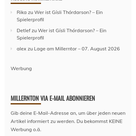
Rika
zu
Wer ist Gísli Thórdarson? – Ein
Spielerprofil
Detlef
zu
Wer ist Gísli Thórdarson? – Ein
Spielerprofil
alex
zu
Lage am Millerntor – 07. August 2026
Werbung
MILLERNTON VIA E-MAIL ABONNIEREN
Gib deine E-Mail-Adresse an, um über jeden neuen
Artikel informiert zu werden. Du bekommst KEINE
Werbung o.ä.