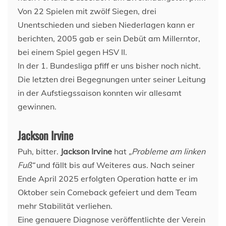
Von 22 Spielen mit zwölf Siegen, drei
Unentschieden und sieben Niederlagen kann er
berichten, 2005 gab er sein Debüt am Millerntor,
bei einem Spiel gegen HSV II.
In der 1. Bundesliga pfiff er uns bisher noch nicht.
Die letzten drei Begegnungen unter seiner Leitung
in der Aufstiegssaison konnten wir allesamt
gewinnen.
Jackson Irvine
Puh, bitter.
Jackson Irvine
hat
„Probleme am linken
Fuß“
und fällt bis auf Weiteres aus. Nach seiner
Ende April 2025 erfolgten Operation hatte er im
Oktober sein Comeback gefeiert und dem Team
mehr Stabilität verliehen.
Eine genauere Diagnose veröffentlichte der Verein