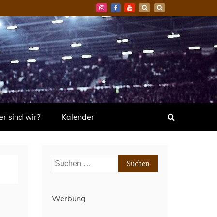
r sind wir?
Kalender
Suchen
nach:
Werbung