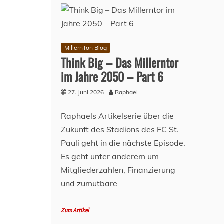
MillernTon Blog
Think Big – Das Millerntor
im Jahre 2050 – Part 6
27. Juni 2026
Raphael
Raphaels Artikelserie über die
Zukunft des Stadions des FC St.
Pauli geht in die nächste Episode.
Es geht unter anderem um
Mitgliederzahlen, Finanzierung
und zumutbare
Zum Artikel