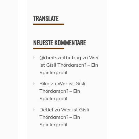
TRANSLATE
NEUESTE KOMMENTARE
@rbeitszeitbetrug
zu
Wer
ist Gísli Thórdarson? – Ein
Spielerprofil
Rika
zu
Wer ist Gísli
Thórdarson? – Ein
Spielerprofil
Detlef
zu
Wer ist Gísli
Thórdarson? – Ein
Spielerprofil