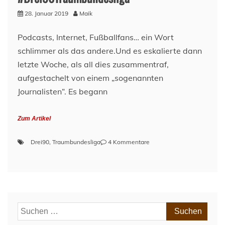
28. Januar 2019
Maik
Podcasts, Internet, Fußballfans… ein Wort
schlimmer als das andere.Und es eskalierte dann
letzte Woche, als all dies zusammentraf,
aufgestachelt von einem „sogenannten
Journalisten“. Es begann
Zum Artikel
zu
Drei90
,
Traumbundesliga
4 Kommentare
#Drei90Traumbundesliga
Suchen
nach: