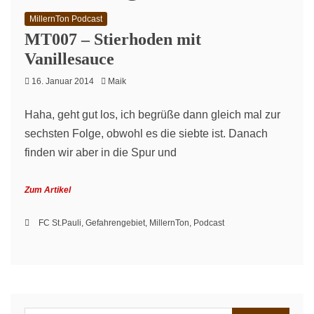
MillernTon Podcast
MT007 – Stierhoden mit
Vanillesauce
16. Januar 2014
Maik
Haha, geht gut los, ich begrüße dann gleich mal zur
sechsten Folge, obwohl es die siebte ist. Danach
finden wir aber in die Spur und
Zum Artikel
FC St.Pauli
,
Gefahrengebiet
,
MillernTon
,
Podcast