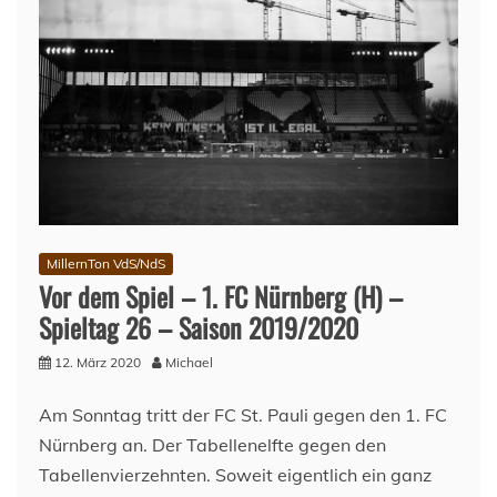
MillernTon VdS/NdS
Vor dem Spiel – 1. FC Nürnberg (H) –
Spieltag 26 – Saison 2019/2020
12. März 2020
Michael
Am Sonntag tritt der FC St. Pauli gegen den 1. FC
Nürnberg an. Der Tabellenelfte gegen den
Tabellenvierzehnten. Soweit eigentlich ein ganz