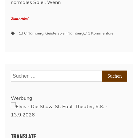
normales Spiel. Wenn
Zum Artikel
zu
1.FC Nürnberg
,
Geisterspiel
,
Nürnberg
3 Kommentare
Vor
dem
Spiel
–
1.
FC
Suchen
Nürnberg
nach:
(H)
–
Spieltag
Werbung
26
–
Saison
2019/2020
TRANSLATE