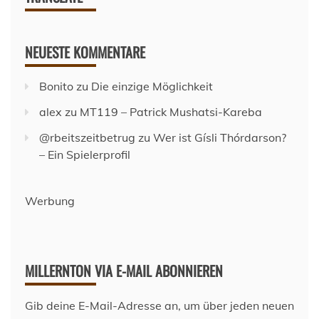
NEUESTE KOMMENTARE
Bonito
zu
Die einzige Möglichkeit
alex
zu
MT119 – Patrick Mushatsi-Kareba
@rbeitszeitbetrug
zu
Wer ist Gísli Thórdarson?
– Ein Spielerprofil
Werbung
MILLERNTON VIA E-MAIL ABONNIEREN
Gib deine E-Mail-Adresse an, um über jeden neuen