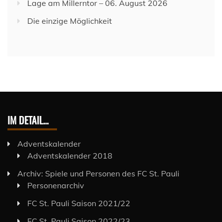
Lage am Millerntor – 06. August 2026
Die einzige Möglichkeit
IM DETAIL…
Adventskalender
Adventskalender 2018
Archiv: Spiele und Personen des FC St. Pauli
Personenarchiv
FC St. Pauli Saison 2021/22
FC St. Pauli Saison 2022/23