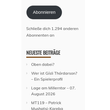
Mail-
Adresse
Abonnieren
Schließe dich 1.294 anderen
Abonnenten an
NEUESTE BEITRÄGE
Oben dabei?
Wer ist Gísli Thórdarson?
– Ein Spielerprofil
Lage am Millerntor – 07.
August 2026
MT119 – Patrick
Mushatsi-Kareba