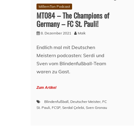
MillernTon Podcast
MT084 – The Champions of
Germany – FC St. Pauli!
8. Dezember 2021
Maik
Endlich mal mit Deutschen
Meistern podcasten: Serdi und
Sven vom Blindenfußball-Team
waren zu Gast.
Zum Artikel
Blindenfußball
,
Deutscher Meister
,
FC
St. Pauli
,
FCSP
,
Serdal Çelebi
,
Sven Gronau