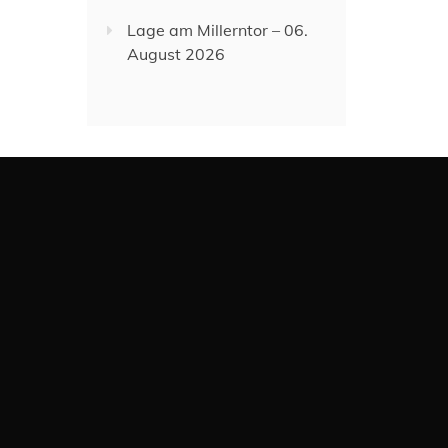
Lage am Millerntor – 06.
August 2026