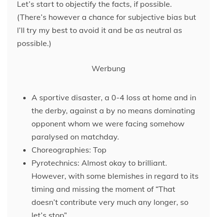
Let’s start to objectify the facts, if possible.
(There’s however a chance for subjective bias but
I’ll try my best to avoid it and be as neutral as
possible.)
Werbung
A sportive disaster, a 0-4 loss at home and in
the derby, against a by no means dominating
opponent whom we were facing somehow
paralysed on matchday.
Choreographies: Top
Pyrotechnics: Almost okay to brilliant.
However, with some blemishes in regard to its
timing and missing the moment of “That
doesn’t contribute very much any longer, so
let’s stop”