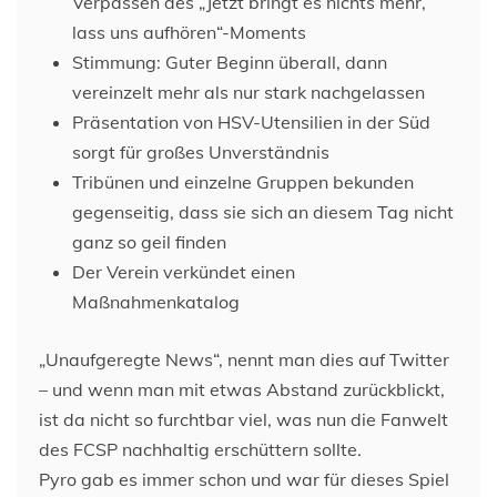
Verpassen des „Jetzt bringt es nichts mehr,
lass uns aufhören“-Moments
Stimmung: Guter Beginn überall, dann
vereinzelt mehr als nur stark nachgelassen
Präsentation von HSV-Utensilien in der Süd
sorgt für großes Unverständnis
Tribünen und einzelne Gruppen bekunden
gegenseitig, dass sie sich an diesem Tag nicht
ganz so geil finden
Der Verein verkündet einen
Maßnahmenkatalog
„Unaufgeregte News“, nennt man dies auf Twitter
– und wenn man mit etwas Abstand zurückblickt,
ist da nicht so furchtbar viel, was nun die Fanwelt
des FCSP nachhaltig erschüttern sollte.
Pyro gab es immer schon und war für dieses Spiel