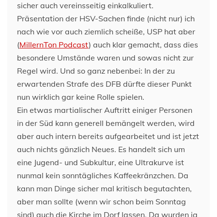
sicher auch vereinsseitig einkalkuliert.
Präsentation der HSV-Sachen finde (nicht nur) ich
nach wie vor auch ziemlich scheiße, USP hat aber
(
MillernTon Podcast
) auch klar gemacht, dass dies
besondere Umstände waren und sowas nicht zur
Regel wird. Und so ganz nebenbei: In der zu
erwartenden Strafe des DFB dürfte dieser Punkt
nun wirklich gar keine Rolle spielen.
Ein etwas martialischer Auftritt einiger Personen
in der Süd kann generell bemängelt werden, wird
aber auch intern bereits aufgearbeitet und ist jetzt
auch nichts gänzlich Neues. Es handelt sich um
eine Jugend- und Subkultur, eine Ultrakurve ist
nunmal kein sonntägliches Kaffeekränzchen. Da
kann man Dinge sicher mal kritisch begutachten,
aber man sollte (wenn wir schon beim Sonntag
sind) auch die Kirche im Dorf lassen. Da wurden ja