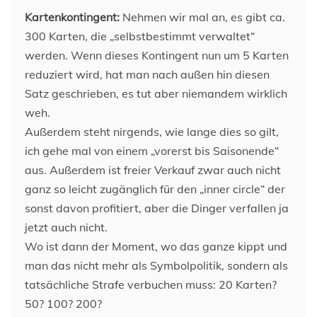
Kartenkontingent:
Nehmen wir mal an, es gibt ca.
300 Karten, die „selbstbestimmt verwaltet“
werden. Wenn dieses Kontingent nun um 5 Karten
reduziert wird, hat man nach außen hin diesen
Satz geschrieben, es tut aber niemandem wirklich
weh.
Außerdem steht nirgends, wie lange dies so gilt,
ich gehe mal von einem „vorerst bis Saisonende“
aus. Außerdem ist freier Verkauf zwar auch nicht
ganz so leicht zugänglich für den „inner circle“ der
sonst davon profitiert, aber die Dinger verfallen ja
jetzt auch nicht.
Wo ist dann der Moment, wo das ganze kippt und
man das nicht mehr als Symbolpolitik, sondern als
tatsächliche Strafe verbuchen muss: 20 Karten?
50? 100? 200?