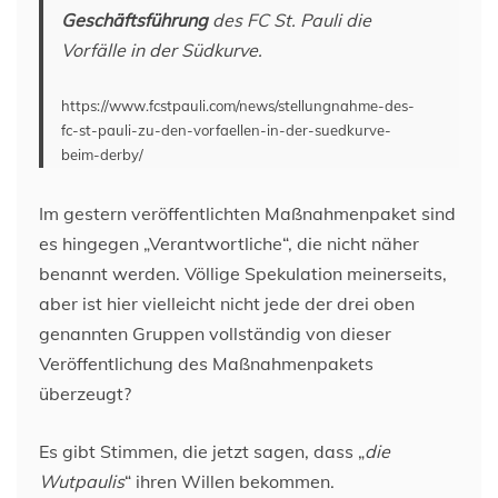
Geschäftsführung
des FC St. Pauli die
Vorfälle in der Südkurve.
https://www.fcstpauli.com/news/stellungnahme-des-
fc-st-pauli-zu-den-vorfaellen-in-der-suedkurve-
beim-derby/
Im gestern veröffentlichten Maßnahmenpaket sind
es hingegen „Verantwortliche“, die nicht näher
benannt werden. Völlige Spekulation meinerseits,
aber ist hier vielleicht nicht jede der drei oben
genannten Gruppen vollständig von dieser
Veröffentlichung des Maßnahmenpakets
überzeugt?
Es gibt Stimmen, die jetzt sagen, dass „
die
Wutpaulis
“ ihren Willen bekommen.