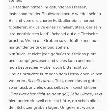
stehen.
Die Medien hatten ihr gefundenes Fressen,
insbesondere der Boulevard konnte wieder seinen
Bullshit vom unsicheren Fußballerlebnis herbei
fabulieren, inklusive eines Familienvaters, der sein
„traumatisiertes Kind“ lächenld auf die Titelseite
brachte. Wenn der Graben so verläuft, kann man
nur auf der Seite der Süd stehen.
Natürlich ist nicht jede geäußerte Kritik so platt
und stumpf gewesen und vieles kann und muss
man besprechen – aber doch bitte nicht so.
Und es brauchte kurz nach dem Derby eben keinen
weiteren „
Scheiß Ultras
„-Text, denn davon gab es
so unfassbar viele, dass selbst ein konstruktiver
„
Das war eher nicht so ganz geil, liebe Ultras
„-Text
niemanden sinnvoll erreicht hätte, da schon alle in
den Schützengräben lagen. Umgekehrt wurde