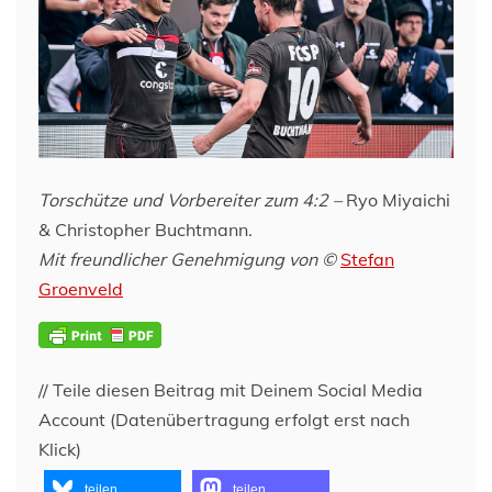
Torschütze und Vorbereiter zum 4:2 –
Ryo Miyaichi
& Christopher Buchtmann.
Mit freundlicher Genehmigung von ©
Stefan
Groenveld
// Teile diesen Beitrag mit Deinem Social Media
Account (Datenübertragung erfolgt erst nach
Klick)
teilen
teilen