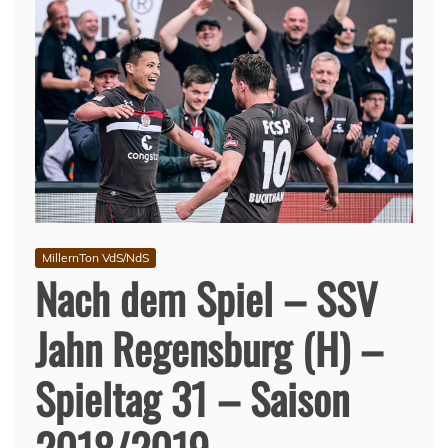
MillernTon VdS/NdS
Nach dem Spiel – SSV
Jahn Regensburg (H) –
Spieltag 31 – Saison
2018/2019