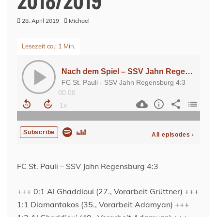
28. April 2019
Michael
FC St. Pauli – SSV Jahn Regensburg 4:3
+++ 0:1 Al Ghaddioui (27., Vorarbeit Grüttner) +++
1:1 Diamantakos (35., Vorarbeit Adamyan) +++