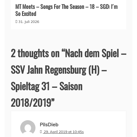
MT Meets – Songs For The Season – 18 – SGD: I´m
So Excited
31. Juli 2026
2 thoughts on “
Nach dem Spiel –
SSV Jahn Regensburg (H) –
Spieltag 31 – Saison
2018/2019
”
PilsDieb
29. April 2019 at 10:45s