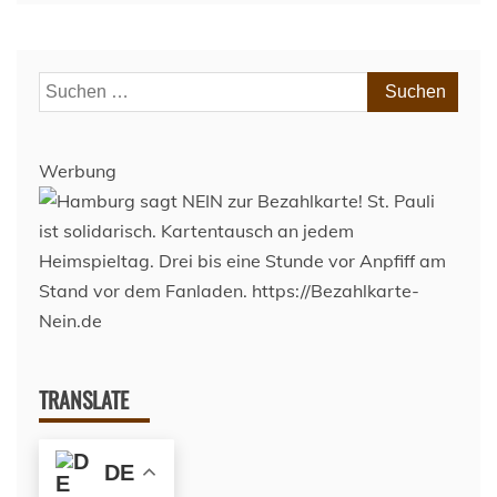
Suchen
nach:
Werbung
TRANSLATE
DE