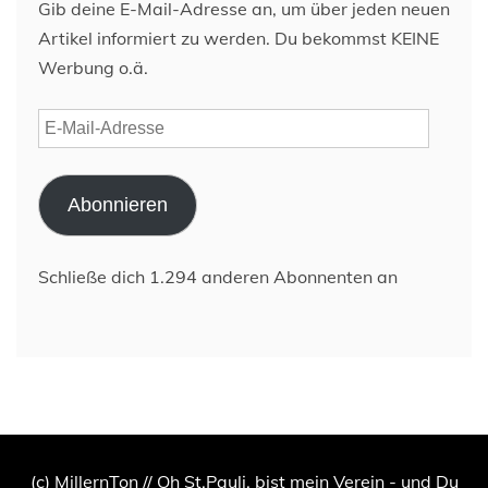
Gib deine E-Mail-Adresse an, um über jeden neuen
Artikel informiert zu werden. Du bekommst KEINE
Werbung o.ä.
E-
Mail-
Adresse
Abonnieren
Schließe dich 1.294 anderen Abonnenten an
(c) MillernTon // Oh St.Pauli, bist mein Verein - und Du