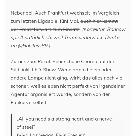
Nebenbei: Auch Frankfurt wechselt im Vergleich
zum letzten Ligaspiel fünf Mal,
auch hier kommt
der Ersatztorwart zum Einsatz
.
(Korrektur, Rönnow
spielt natürlich eh, weil Trapp verletzt ist. Danke
an @Holzfuss89.)
Zurück zum Pokal: Sehr schöne Choreo auf der
Süd, inkl. LED-Show. Wenn dann die ein oder
andere Lampe nicht ging, wirkt das alles noch viel
schöner, weil es eben nicht perfekt von irgendeiner
Agentur organisiert wurde, sondern von der
Fankurve selbst.
„All you need’s a strong heart and a nerve
of steel“
(Viva Las Vegas, Elvis Presley)