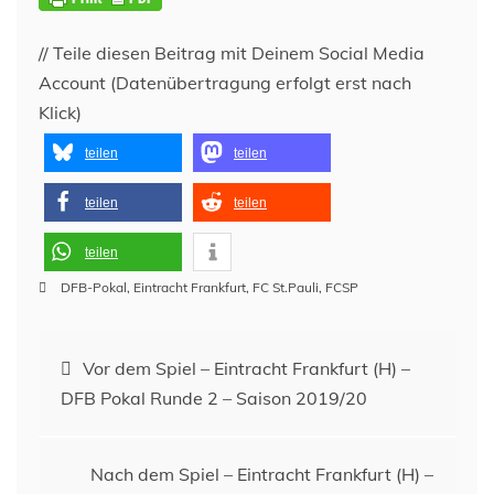
// Teile diesen Beitrag mit Deinem Social Media
Account (Datenübertragung erfolgt erst nach
Klick)
teilen
teilen
teilen
teilen
teilen
DFB-Pokal
,
Eintracht Frankfurt
,
FC St.Pauli
,
FCSP
Beitragsnavigation
Vor dem Spiel – Eintracht Frankfurt (H) –
DFB Pokal Runde 2 – Saison 2019/20
Nach dem Spiel – Eintracht Frankfurt (H) –