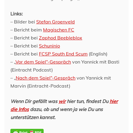
Links:
– Bilder bei
Stefan Groenveld
– Bericht beim
Magischen FC
– Bericht bei
Zaphod Beebleblox
– Bericht bei
Schuninio
– Bericht bei
FCSP South End Scum
(English)
– „
Vor dem Spiel“-Gespräch
von Yannick mit Basti
(Eintracht Podcast)
– „
Nach dem Spiel“-Gespräch
von Yannick mit
Marvin (Eintracht-Podcast)
Wenn Dir gefällt was
wir
hier tun, findest Du
hier
die Infos
dazu, ob und wenn ja wie Du uns
unterstützen kannst.