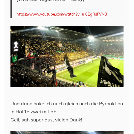
https://www.youtube.com/watch?v=ui0EgRsFVN8
Und dann hake ich auch gleich noch die Pyroaktion
in Hälfte zwei mit ab:
Geil, sah super aus, vielen Dank!