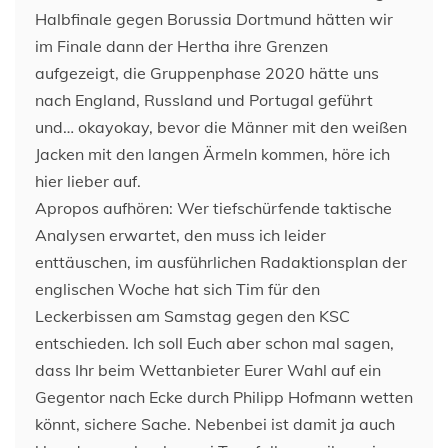
Halbfinale gegen Borussia Dortmund hätten wir
im Finale dann der Hertha ihre Grenzen
aufgezeigt, die Gruppenphase 2020 hätte uns
nach England, Russland und Portugal geführt
und… okayokay, bevor die Männer mit den weißen
Jacken mit den langen Ärmeln kommen, höre ich
hier lieber auf.
Apropos aufhören: Wer tiefschürfende taktische
Analysen erwartet, den muss ich leider
enttäuschen, im ausführlichen Radaktionsplan der
englischen Woche hat sich Tim für den
Leckerbissen am Samstag gegen den KSC
entschieden. Ich soll Euch aber schon mal sagen,
dass Ihr beim Wettanbieter Eurer Wahl auf ein
Gegentor nach Ecke durch Philipp Hofmann wetten
könnt, sichere Sache. Nebenbei ist damit ja auch