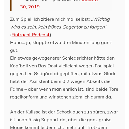
30, 2019
Zum Spiel. Ich zitiere mich mal selbst: „
Wichtig
wird es sein, kein frühes Gegentor zu fangen.
“
(
Eintracht Podcast
)
Haha… ja, klappte etwa drei Minuten lang ganz
gut.
Ein etwas gewogenerer Schiedsrichter hätte den
Kopfball von Bas Dost vielleicht wegen Foulspiel
gegen Leo Østigård abgepfiffen, mit etwas Glück
hebt der Assistent beim 0:2 wegen Abseits die
Fahne – aber wenn man ehrlich ist, sind beide Tore
regelkonform und wir stehen ziemlich dumm da.
An der Kulisse ist der Schock auch zu spüren, zwar
ist unablässig Support da, aber die ganz große
Magie kommt leider nicht mehr auf. Trotzdem