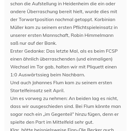
schon die Aufstellung in Heidenheim die ein oder
andere Überraschung bereit hielt, wurde dies mit
der Torwartposition nochmal getoppt. Korbinian
Müller kam zu seinem ersten Pflichtspieleinsatz in
unserer ersten Mannschaft, Robin Himmelmann
saß nur auf der Bank.
Erster Gedanke: Das letzte Mal, als es beim FCSP
einen ähnlich überraschenden (und einmaligen)
Wechsel im Tor gab, holten wir mit Pliquett einen
1:0 Auswärtssieg beim Nachbarn.
Und auch Johannes Flum kam zu seinem ersten
Startelfeinsatz seit April.
Um es vorweg zu nehmen: An beiden lag es nicht,
dass wir ausgeschieden sind. Bei Flum könnte man
sogar noch ein „im Gegenteil“ hinzu fügen, denn er
spielte den Part im Mittelfeld sehr gut.
Klar, hätte beispielsweise Finn-Ole Becker auch