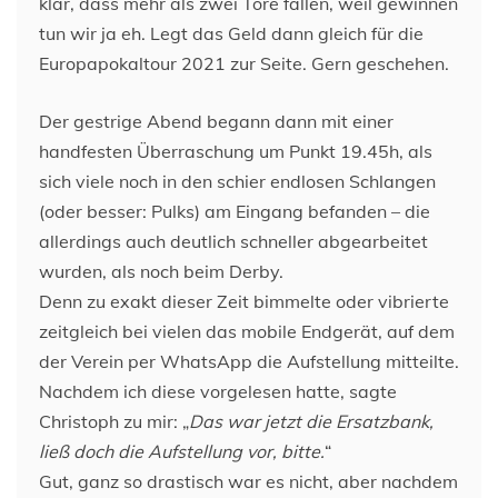
klar, dass mehr als zwei Tore fallen, weil gewinnen
tun wir ja eh. Legt das Geld dann gleich für die
Europapokaltour 2021 zur Seite. Gern geschehen.
Der gestrige Abend begann dann mit einer
handfesten Überraschung um Punkt 19.45h, als
sich viele noch in den schier endlosen Schlangen
(oder besser: Pulks) am Eingang befanden – die
allerdings auch deutlich schneller abgearbeitet
wurden, als noch beim Derby.
Denn zu exakt dieser Zeit bimmelte oder vibrierte
zeitgleich bei vielen das mobile Endgerät, auf dem
der Verein per WhatsApp die Aufstellung mitteilte.
Nachdem ich diese vorgelesen hatte, sagte
Christoph zu mir: „
Das war jetzt die Ersatzbank,
ließ doch die Aufstellung vor, bitte.
“
Gut, ganz so drastisch war es nicht, aber nachdem