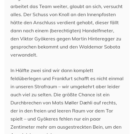
arbeitet das Team weiter, glaubt an sich, versucht
alles. Der Schuss von Knoll an den Innenpfosten
hätte den Anschluss verdient gehabt, dieser fällt
dann nach einem (berechtigten) Handelfmeter,
den Viktor Gyökeres gegen Martin Hinteregger zu
gesprochen bekommt und den Waldemar Sobota
verwandelt.
In Hälfte zwei sind wir dann komplett
feldüberlegen und Frankfurt schafft es nicht einmal
in unseren Strafraum – wir umgekehrt aber leider
auch viel zu selten. Die größte Chance ist ein
Durchbrechen von Mats Møller Dæhli auf rechts,
der in den freien und leeren Raum vor dem Tor
spielt – und Gyökeres fehlen nur ein paar
Zentimeter mehr am ausgestreckten Bein, um den