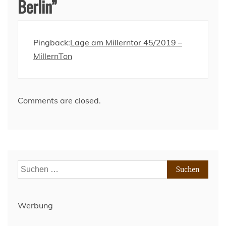
Berlin
”
Pingback:
Lage am Millerntor 45/2019 –
MillernTon
Comments are closed.
Suchen
nach:
Werbung