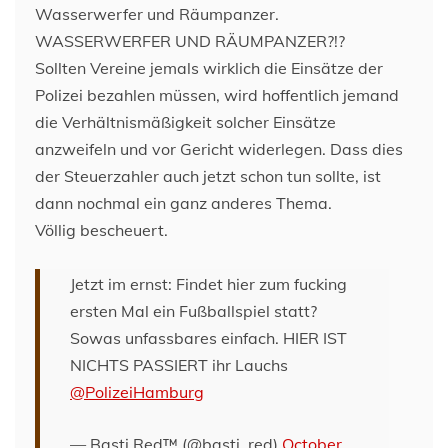
Wasserwerfer und Räumpanzer.
WASSERWERFER UND RÄUMPANZER?!?
Sollten Vereine jemals wirklich die Einsätze der
Polizei bezahlen müssen, wird hoffentlich jemand
die Verhältnismäßigkeit solcher Einsätze
anzweifeln und vor Gericht widerlegen. Dass dies
der Steuerzahler auch jetzt schon tun sollte, ist
dann nochmal ein ganz anderes Thema.
Völlig bescheuert.
Jetzt im ernst: Findet hier zum fucking
ersten Mal ein Fußballspiel statt?
Sowas unfassbares einfach. HIER IST
NICHTS PASSIERT ihr Lauchs
@PolizeiHamburg
— Basti Red™ (@basti_red)
October