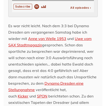
Es war nicht leicht. Nach dem 3:3 bei Dynamo
Dresden am vergangenen Samstag habe ich
wieder mit
Anne von Welle 1953
und
Uwe vom
SAX Stadtmagazin
gesprochen. Schon das
sportliche zu besprechen war deprimierend, wer
will schon nach einer 3:0 Auswärtsführung noch
unentschieden spielen… dabei hatte Ewald doch
gesagt, dass erst das 4:0 gefährlich sei! Aber
dann mussten wir natürlich auch das Unsportliche
besprechen, zu dem
Dynamo Dresden eine
Stellungnahme
veröffentlicht hat,
auch
Kicker
und
SPON
berichteten schon. Zu den
sexistischen Tapeten der Dresdner (und allem