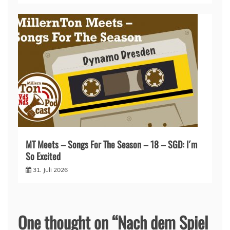
MT Meets – Songs For The Season – 18 – SGD: I´m
So Excited
31. Juli 2026
One thought on “
Nach dem Spiel